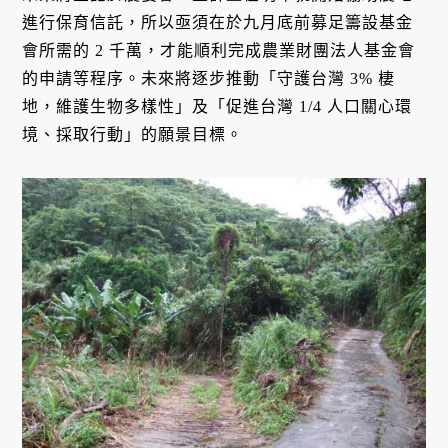
進行保育信託，所以亟須在於九月底前募足籌設基金
會所需的 2 千萬，才能順利完成農業財團法人基金會
的申請等程序。未來將逐步推動「守護台灣 3% 棲
地，維護生物多樣性」及「促進台灣 1/4 人口關心環
境、採取行動」的願景目標。