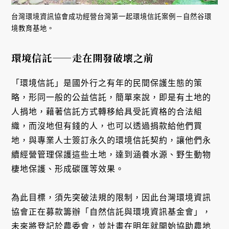
台灣環境資訊協會成功經營台灣第一起環境信託案例－自然谷環
境教育基地。
環境信託——走在開發破壞之前
「環境信託」是國外行之有年的民間保護生態的策
略，形同一般的公益信託，簡單來說，即是有土地的
人捐地，藉著信託方式轉移給具受託資格的合法組
織，而沒地但有錢的人，也可以透過捐款給他們買
地，與專業人士簽訂永久的環境信託契約，讓他們永
續經營管理保護這些土地，達到涵養水源、野生動物
棲地保護、形成碳匯等效果。
為此目標，須先突破法規的限制，因此台灣環境資訊
協會正在募款籌辦「自然信託與環境資訊基金會」，
未來將登記於農委會，並計畫在明年就開始協助農地