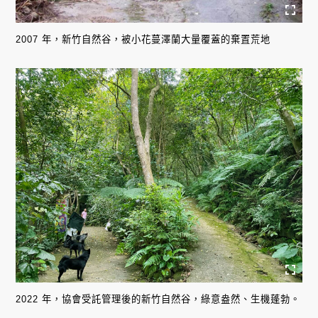
2007 年，新竹自然谷，被小花蔓澤蘭大量覆蓋的棄置荒地
2022 年，協會受託管理後的新竹自然谷，綠意盎然、生機蓬勃。