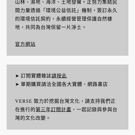
山林、濕地、海洋、土地發聲。正努力集結民
間力量透過「環境公益信託」機制，簽訂永久
的環境信託契約，永續經營管理保護自然棲
地，共同為台灣保留一片淨土。
官方網站
➤ 訂閱實體雜誌
請按此
➤ 單期購買請洽全國各大實體、網路書店
VERSE 致力於挖掘台灣文化，請支持我們正
在進行的
第三年訂閱計畫
，一起記錄與參與台
灣的文化改變。