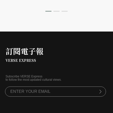
一場精彩訪談，由本刊獨家刊登。
訂閱電子報
VERSE EXPRESS
Subscribe VERSE Express
to follow the most updated cultural views.