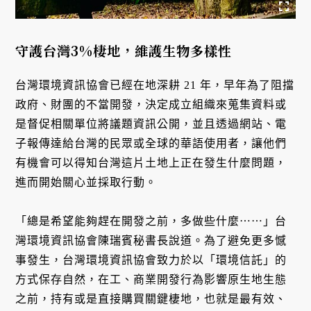
守護台灣3%棲地，維護生物多樣性
台灣環境資訊協會已經在地深耕 21 年，早年為了阻擋
政府、財團的不當開發，決定成立組織來蒐集資料或
是督促相關單位將議題資訊公開，並且透過網站、電
子報傳達給台灣的民眾或全球的華語使用者，讓他們
有機會可以得知台灣這片土地上正在發生什麼問題，
進而開始關心並採取行動。
「總是希望能夠趕在開發之前，多做些什麼⋯⋯」台
灣環境資訊協會陳瑞賓秘書長說道。為了避免更多憾
事發生，台灣環境資訊協會致力於以「環境信託」的
方式保存自然，在工、商業開發行為影響原生地生態
之前，持有或是直接購買關鍵棲地，也就是最有效、