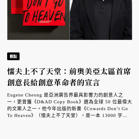
觀點
懦夫上不了天堂：前奧美亞太區首席
創意長給創意革命者的宣言
Eugene Cheong 是亞洲廣告界最具影響力的創意人之
一，更曾獲《D&AD Copy Book》選為全球 50 位最偉大
的文案人之一。他今年出版的新書《Cowards Don’t Go
To Heaven》（懦夫上不了天堂），是一本 13000 字的
創意，提出他認為當代創意工作者必須培養的八種核心習
慣，作為對抗產業平庸化與創意污染的解方。現任台灣奧
美集團首席創意顧問胡湘雲特別與 Eugene Cheong 進行