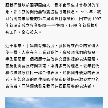
跟我們說以前醒獅團給人一種不良學生才會參與的印
象，節令鼓的開始要轉變這種既定概念。1996 年，我
到台灣看朱宗慶的第二屆國際打擊樂節，回來後 1997
年就決定成立專業鼓團──手集團，1999 年就辭掉所
有工作，全心投入。
近十年來，手集團有知名度，就像馬來西亞的宣傳大
使一樣，人家在台上看到我們，會發現我們的特點。
手集團是第一個把節令鼓放進交響樂裡的表演團體，
普及化需要長時間耕耘，秉持多元的理念。去年我們
和砂拉越原住民一起合作表演，也把國外優秀的表演
者，例如台灣的原住民歌手桑布伊請過來激發本地的
表演者，同時讓他看見我們這裡很厲害的表演者。