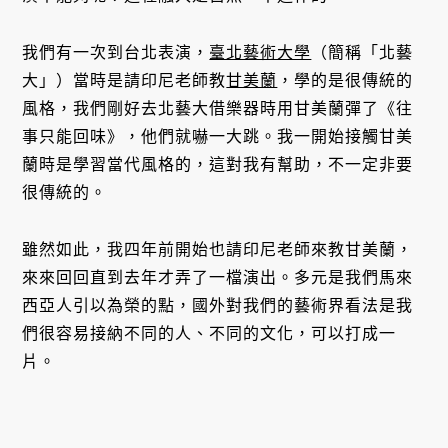
我們有一次到台北表演，
臺北藝術大學
（簡稱「北藝
大」）當時是請印尼老師教
甘美蘭
，學的是很傳統的
風格，我們剛好去北藝大借樂器時用甘美蘭彈了《往
事只能回味》，他們就嚇一大跳。我一開始接觸甘美
蘭時是學習當代風格的，這對我有幫助，不一定非要
很傳統的。
雖然如此，我四年前開始也請印尼老師來教甘美蘭，
來來回回直到去年才弄了一檔演出。多元是我們馬來
西亞人引以為榮的點，國外對我們的藝術界看法是我
們很容易接納不同的人、不同的文化，可以打成一
片。