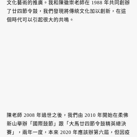
文化藝術的推廣。我和陳徽崇老師在 1988 年共同創辦
了廿四節令鼓，我們發現將傳統文化加以創新，在這
個時代可以引起很大的共鳴。
陳老師 2008 年過世之後，我們由 2010 年開始在柔佛
新山舉辦「國際鼓節」跟「大馬廿四節令鼓精英總決
賽」，兩年一度，本來 2020 年應該辦第六屆，但因疫