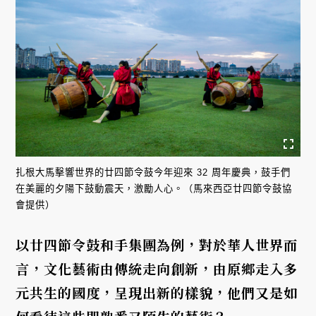
扎根大馬擊響世界的廿四節令鼓今年迎來 32 周年慶典，鼓手們
在美麗的夕陽下鼓動震天，激勵人心。（馬來西亞廿四節令鼓協
會提供）
以廿四節令鼓和手集團為例，對於華人世界而
言，文化藝術由傳統走向創新，由原鄉走入多
元共生的國度，呈現出新的樣貌，他們又是如