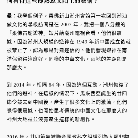
何看待這些即熟悉又陌生的藝術？
曼
：我舉個例子，柔佛新山潮州會館第一次回到潮汕
做文化的尋根訪問是在 2007 年，我把一個八分鐘的
「柔佛古廟遊神」短片給潮州電視台看，他們很震
撼，因為潮州大規模的遊神在 1949 年新中國成立後就
被禁止了，認為那是封建迷信的。他們發現遊神在南
洋保留得這麼好，同樣的中華文化，兩地的差距卻是
那麼大。
到 2014 年，相隔 64 年，因為這個互動，潮州恢復了
他們的遊神。在這樣的情況下，馬來西亞誕生的廿四
節令鼓去到中國後，產生了很多文化上的激蕩，他們
覺得很震撼，也開始思考傳統的中國文化在那麼大的
神州大地裡並沒有產生這樣的新創作。
2016 年，廿四節氣被聯合國教科文組織列為人類非物