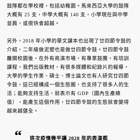
鼓隊都在學校裡，包括幼稚園。馬來西亞大學的鼓隊
大概有 25 支，中學大概有 140 支，小學現在與中學
並肩，或很快會超越。
另外，2018 年小學的華文課本也出現了廿四節令鼓的
介紹，二年級做泥塑也是做廿四節令鼓。廿四節令鼓
離開校園後，在外有商演市場，有專業鼓團，有培訓
課程，我們出版教材，有很多媒體和紀錄片的報導，
大學的學生作業、碩士、博士論文也有人研究廿四節
令鼓，這已經構成一個生態圈，也支持了很多人的生
活；能夠支持生活，就表示有 GDP（國內生產總
值），能產生這個作用，廿四節令鼓的生態就會變得
越來越健全。
這次疫情幾乎讓 2020 年的表演都