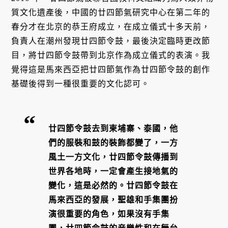
質文化遺產後，中國的廿四節氣研究中心在第二年的
春分才在北京的恭王府成立，在成立儀式十多天前，
負責人在潮州發現廿四節令鼓，最後決定臨時更改節
目，將廿四節令鼓帶到北京作為成立儀式的表演。我
覺得這是馬來西亞把廿四節氣作為廿四節令鼓的創作
基礎後得到一種很重要的文化認可。
廿四節令鼓去到柬埔寨、泰國，他
們的服裝和鼓的裝飾都變了，一方
風土一方文化，廿四節令鼓傳播到
世界各地時，一定會產生接地氣的
變化，這是必然的。廿四節令鼓在
馬來西亞的發展，聖雄和手集團扮
演很重要的角色，如果沒有手集