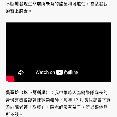
不斷地發現生命前所未有的能量和可能性，會激發我
的腎上腺素。
吳聖雄（以下簡稱吳）
：我中學時因為銅樂隊隊長的
身份有機會認識陳徽崇老師，每年 12 月長假都會下寬
柔向陳老師「取經」，陳老師沒有架子，所以跟他無
所不談。