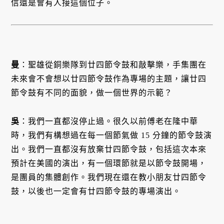
信還是會有人接這個位子。
曼
：聖雄從銅樂隊到廿四節令鼓和敲擊樂，手集團在
未來會不會想以廿四節令鼓作為專場的主題，讓廿四
節令鼓有不同的面貌，做一個世界的示範？
吳
：我們一直都沒停止過。很久以前傅老在隆中華
時，我們有構想過在每一個節氣做 15 分鐘的節令鼓演
出。我們一直都沒有放棄廿四節令鼓，包括這次本來
預計在美國的演出，有一個環節就是以節令鼓開場，
是團員的集體創作。我們現在還在教小朋友廿四節令
鼓，以後也一定會有廿四節令鼓的專場演出。