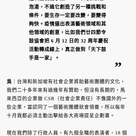
泡湯，不過它創造了另一種挑戰和
條件，要生存一定要改變，要變得
夠快。疫情逼出表演藝術領域和其
他領域的創意，比如我們廿四節令
鼓協會把 6 月 12 日的 32 周年慶祝
活動轉成線上，真正做到「天下鼓
手是一家」。
吳
：台灣和新加坡有社會企業資助藝術團體的文化，
我們二十多年來有過幾年有贊助，但沒有長期的，馬
來西亞的企業做 CSR（社會企業責任）不像國外的一
些企業，當認同了一個藝術團體就會領養，所以每年
十月我都必須主動出擊給各大商場提呈企劃書。
現在我們除了行政人員，有九個全職的表演者、18 個