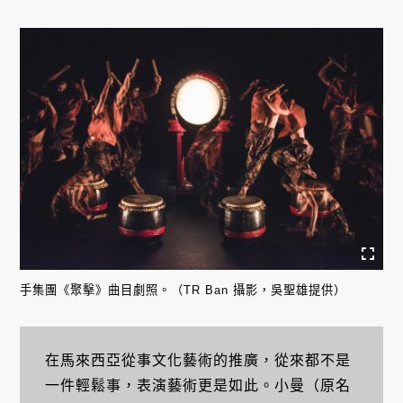
手集團《聚擊》曲目劇照。（TR Ban 攝影，吳聖雄提供）
在馬來西亞從事文化藝術的推廣，從來都不是
一件輕鬆事，表演藝術更是如此。小曼（原名