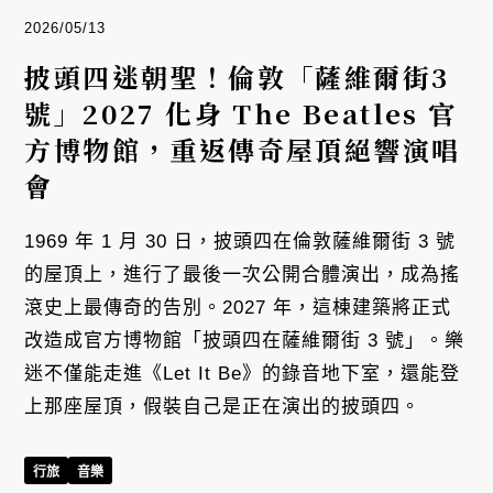
2026/05/13
披頭四迷朝聖！倫敦「薩維爾街3
號」2027 化身 The Beatles 官
方博物館，重返傳奇屋頂絕響演唱
會
1969 年 1 月 30 日，披頭四在倫敦薩維爾街 3 號
的屋頂上，進行了最後一次公開合體演出，成為搖
滾史上最傳奇的告別。2027 年，這棟建築將正式
改造成官方博物館「披頭四在薩維爾街 3 號」。樂
迷不僅能走進《Let It Be》的錄音地下室，還能登
上那座屋頂，假裝自己是正在演出的披頭四。
行旅
音樂