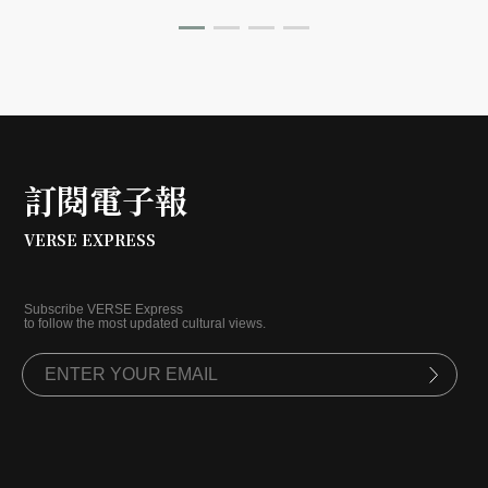
訂閱電子報
VERSE EXPRESS
Subscribe VERSE Express
to follow the most updated cultural views.