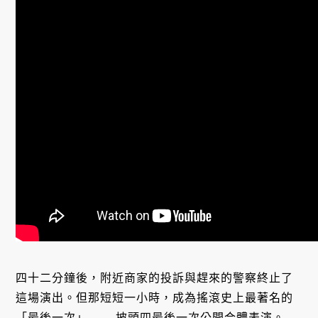
四十二分鐘後，附近商家的投訴與趕來的警察終止了
這場演出。但那短短一小時，成為搖滾史上最著名的
「最後一次」—— 披頭四最後一次公開合體表演。