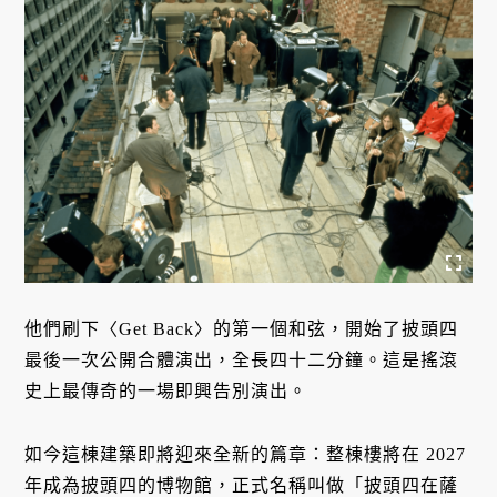
他們刷下〈Get Back〉的第一個和弦，開始了披頭四
最後一次公開合體演出，全長四十二分鐘。這是搖滾
史上最傳奇的一場即興告別演出。
如今這棟建築即將迎來全新的篇章：整棟樓將在 2027
年成為披頭四的博物館，正式名稱叫做「披頭四在薩