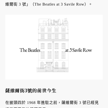
維爾街 3 號」（The Beatles at 3 Savile Row）。
薩維爾街
3
號的前世今生
在披頭四於 1968 年進駐之前，薩維爾街 3 號已經見