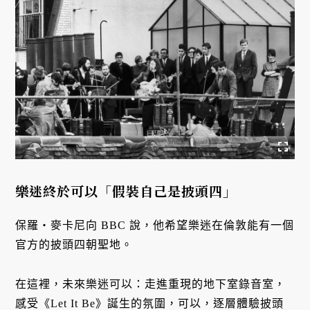
樂迷終於可以「假裝自己是披頭四」
保羅・麥卡尼向 BBC 說，他希望樂迷在倫敦能有一個
官方的披頭四朝聖地。
在這裡，未來樂迷可以：走進重現的地下室錄音室，
感受《Let It Be》誕生的氛圍，可以，逐層體驗披頭