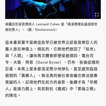
張鐵志形容音樂詩人 Leonard Cohen 是「搖滾樂裡永遠成熟世
故的男人」。（圖／Shutterstock）
這本書其實不是將這些早已被世界公認是音樂巨人的
藝人放在神壇上，相反的，它將他們放回了「俗世」
與「人間」，讓你再次體會即便是披頭四、電台司
令、大衛．拜恩（David Byrne）、巴布．狄倫這樣的
巨星，本質上是多麼滾泥帶沙地掙扎、甚至感到孤寂
狼狽的「異鄉人」，無法真的被社會收編也無法放棄
質疑的人，記得他們在前方的身影，後續才有「年輕
人」能接力跟上，有如對抗《魔戒》中「索倫之眼」
的隊伍。