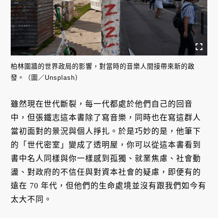
柏林圍牆的世界政局的影響，對當時的音樂人間接帶來新的啟
發。（圖／Unsplash）
雖然現在世代斷裂，每一代都處於他們自己的回音
中，但張鐵志這本書除了寫音樂，同時也在寫這群人
當初面對的景況與個人掙扎。於是巧妙的是，他筆下
的「世代密室」變成了透明屋，你可以從這本書看到
書中名人同樣與你一樣感到孤獨、就業焦慮、社會動
盪、對政府的不信任與對資本社會的疑慮，即便有的
遠在 70 年代，但他們的生命處境並沒有跟我們如今有
太大不同。