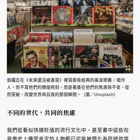
張鐵志在《未來還沒被書寫》裡寫那些經典的搖滾樂團 / 唱作
人，但不寫他們的輝煌時刻，而是著墨在他們的焦慮與不安，從
而突破、改變世界與自我的那個瞬間。（圖／Unsplash）
不同的世代，共同的焦慮
我們從看似快速貶值的流行文化中，甚至書中這些在
音樂史上備受肯定的人物都已可能被簡化為符號的當