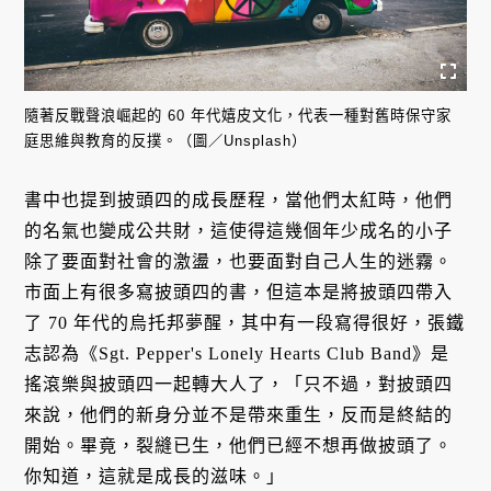
隨著反戰聲浪崛起的 60 年代嬉皮文化，代表一種對舊時保守家
庭思維與教育的反撲。（圖／Unsplash）
書中也提到披頭四的成長歷程，當他們太紅時，他們
的名氣也變成公共財，這使得這幾個年少成名的小子
除了要面對社會的激盪，也要面對自己人生的迷霧。
市面上有很多寫披頭四的書，但這本是將披頭四帶入
了 70 年代的烏托邦夢醒，其中有一段寫得很好，張鐵
志認為《Sgt. Pepper's Lonely Hearts Club Band》是
搖滾樂與披頭四一起轉大人了，「只不過，對披頭四
來說，他們的新身分並不是帶來重生，反而是終結的
開始。畢竟，裂縫已生，他們已經不想再做披頭了。
你知道，這就是成長的滋味。」