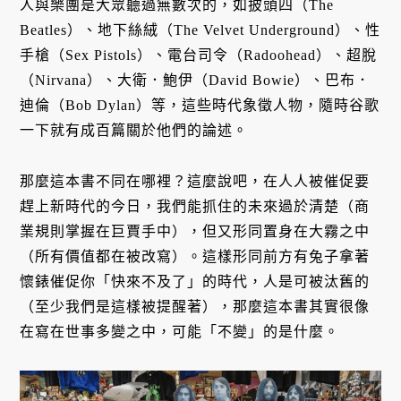
人與樂團是大眾聽過無數次的，如披頭四（The
Beatles）、地下絲絨（The Velvet Underground）、性
手槍（Sex Pistols）、電台司令（Radoohead）、超脫
（Nirvana）、大衛．鮑伊（David Bowie）、巴布．
迪倫（Bob Dylan）等，這些時代象徵人物，隨時谷歌
一下就有成百篇關於他們的論述。
那麼這本書不同在哪裡？這麼說吧，在人人被催促要
趕上新時代的今日，我們能抓住的未來過於清楚（商
業規則掌握在巨賈手中），但又形同置身在大霧之中
（所有價值都在被改寫）。這樣形同前方有兔子拿著
懷錶催促你「快來不及了」的時代，人是可被汰舊的
（至少我們是這樣被提醒著），那麼這本書其實很像
在寫在世事多變之中，可能「不變」的是什麼。