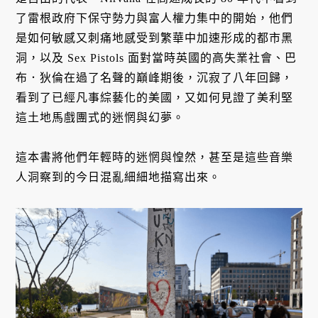
了雷根政府下保守勢力與富人權力集中的開始，他們
是如何敏感又刺痛地感受到繁華中加速形成的都市黑
洞，以及 Sex Pistols 面對當時英國的高失業社會、巴
布．狄倫在過了名聲的巔峰期後，沉寂了八年回歸，
看到了已經凡事綜藝化的美國，又如何見證了美利堅
這土地馬戲團式的迷惘與幻夢。
這本書將他們年輕時的迷惘與惶然，甚至是這些音樂
人洞察到的今日混亂細細地描寫出來。