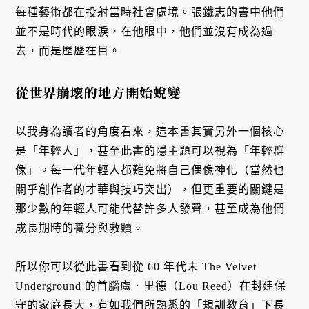
每種藝術都在投射當時社會處境。張鐵志的書中他們
並不是時代的眼淚，在他眼中，他們並沒有成為過
去，而是歷歷在目。
從世界崩壞的地方開始蛻變
以我身為讀者的角度看來，這本書其實另外一個核心
是「年輕人」，甚至此書的隱主題可以視為「年輕群
像」。每一代年輕人都難免將自己偶像神化（當然也
關乎創作者的才華與技巧突出），但更重要的關鍵是
那少數的年輕人可能代替許多人發聲，甚至成為他們
成長期時的養分與救贖。
所以你可以從此書看到從 60 年代末 The Velvet
Underground 的首腦盧．里德（Lou Reed）在封建保
守的家庭長大，有如我們所熟悉的「規訓教育」下長