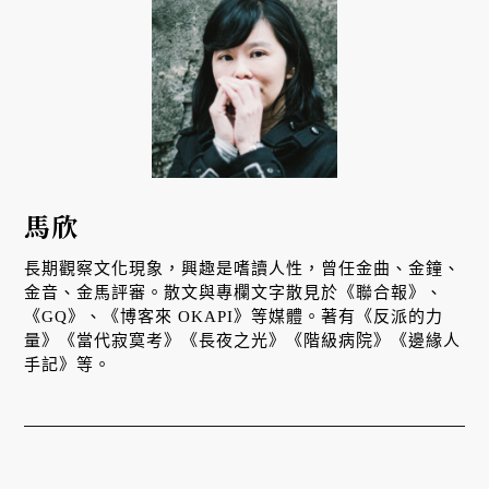
馬欣
長期觀察文化現象，興趣是嗜讀人性，曾任金曲、金鐘、
金音、金馬評審。散文與專欄文字散見於《聯合報》、
《GQ》、《博客來 OKAPI》等媒體。著有《反派的力
量》《當代寂寞考》《長夜之光》《階級病院》《邊緣人
手記》等。