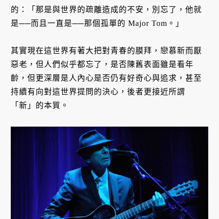
的：「那是與世界的疏離造成的不安，別忘了，他就
是──而且一直是──那個孤單的 Major Tom。」
其實現在這世界有著大把對青春的膜拜，戀慕新而厭
惡老，但人們似乎都忘了，是否陳舊表面雖是看年
齡，但更深層是人內心是否仍有好奇心與追求，甚至
持續有向對這世界提問的決心，後者更接近所謂
「新」的本質。