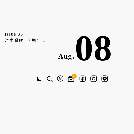
08
Issue 36
汽車發明140週年 »
Aug.
0