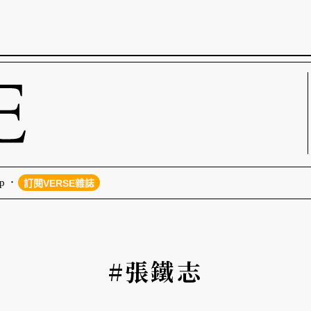
p
訂閱VERSE雜誌
#張鐵志