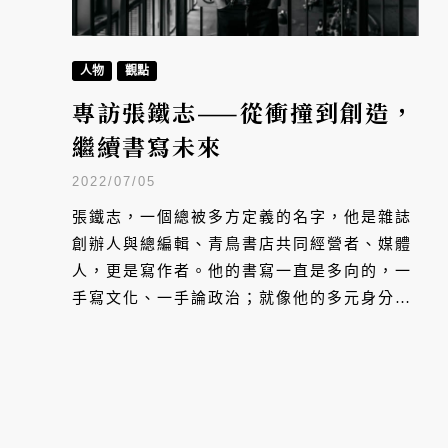
人物
觀點
專訪張鐵志——從衝撞到創造，
繼續書寫未來
2022/07/05
張鐵志，一個總被多方定義的名字，他是雜誌
創辦人與總編輯、青鳥書店共同經營者、媒體
人，更是寫作者。他的書寫一直是多向的，一
手寫文化、一手論政治；就像他的多元身分，
在多方之間、跨越界線，也為他的寫作定下基
調。