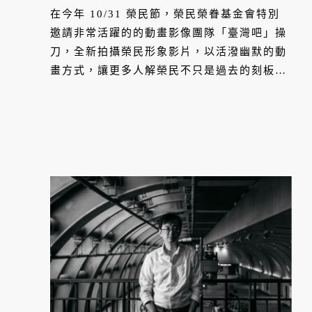
在今年 10/31 榮民節，榮民榮眷基金會特別
邀請非常活躍的的動畫影像團隊「臺灣吧」操
刀，全新拍攝榮民形象影片，以活潑幽默的動
畫方式，讓更多人解榮民不只是過去的刻板印
象，而是有不同面貌與對國家的各種貢獻。