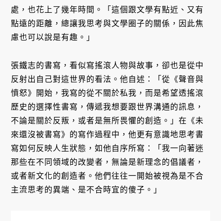
處，也花上了幾年時間。「這個跟文學有點近、又有
點遠的距離，總讓我思考與文學圈子的關係，因此焦
慮也可以說是有趣。」
張鐵志的書寫，看似寫搖滾人物與故事，卻也是從中
反射出自己對這世界的看法。他自述：「從《聲音與
憤怒》開始，我寫的從不關於私我，而是希望透搖滾
歷史的選擇性書寫，傳遞我想要跟世界溝通的訊息，
不論是關於反叛，或者是無所畏懼的創造。」在《未
來還沒被書寫》的寫作過程中，他更有意識地思考書
寫如何反映人生狀態，如他自序所寫：「我一向著迷
那些在不同領域的改變者，無論是新理念的倡議者，
或者新文化的創造者。他們往往一開始被視為是不合
主流思考的異端、是不合時宜的傻子。」