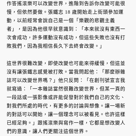
作答搖滾樂可以改變世界，進階到告訴你改變可能很
慢，但依然要做。張鐵志 18 歲開始走上街頭參加運
動，以前經常會說自己是一個「樂觀的悲觀主義
者」，是因為他很早就意識到：「本來就沒有東西一
次會成功，許多運動沒有成功，但這些失敗也沒有打
敗我們，因為我相信長久下去終會改變。」
這世界很難改變，即使改變也可能來得緩慢，但這並
沒有讓張鐵志感覺被打敗。當我問起他：「那麼辦雜
誌可以改變世界嗎？」他只反問：「在創刊號宣言我
就寫過：「一本雜誌當然很難改變世界，但某一頁的
一段話或一張影像或許能促發對於我們自己的文化、
對我們所處的時代，有更多的討論與想像。讓一場新
的對話可以開始，讓一個理念可以被看見。也許這樣
已經足夠。」跟搖滾樂與寫作一樣，它都是想改變人
們的意識，讓人們更關注這個世界。