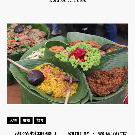
Related Articles
人物
書摘
飲食
「南洋料理達人」劉明芳：家族的下