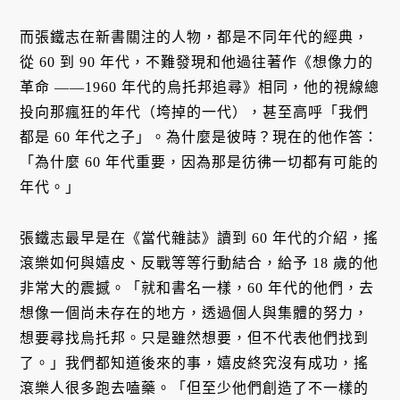
而張鐵志在新書關注的人物，都是不同年代的經典，
從 60 到 90 年代，不難發現和他過往著作《想像力的
革命 ——1960 年代的烏托邦追尋》相同，他的視線總
投向那瘋狂的年代（垮掉的一代），甚至高呼「我們
都是 60 年代之子」。為什麼是彼時？現在的他作答：
「為什麼 60 年代重要，因為那是彷彿一切都有可能的
年代。」
張鐵志最早是在《當代雜誌》讀到 60 年代的介紹，搖
滾樂如何與嬉皮、反戰等等行動結合，給予 18 歲的他
非常大的震撼。「就和書名一樣，60 年代的他們，去
想像一個尚未存在的地方，透過個人與集體的努力，
想要尋找烏托邦。只是雖然想要，但不代表他們找到
了。」我們都知道後來的事，嬉皮終究沒有成功，搖
滾樂人很多跑去嗑藥。「但至少他們創造了不一樣的