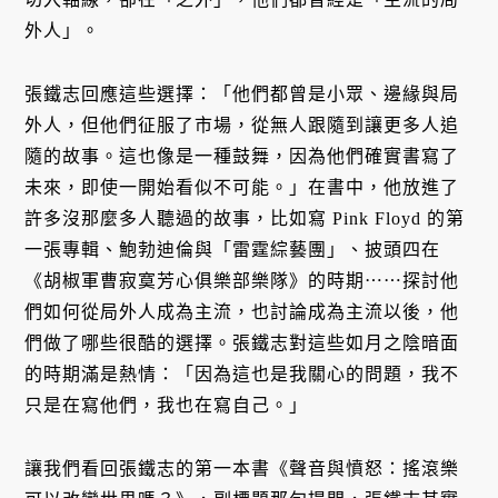
外人」。
張鐵志回應這些選擇：「他們都曾是小眾、邊緣與局
外人，但他們征服了市場，從無人跟隨到讓更多人追
隨的故事。這也像是一種鼓舞，因為他們確實書寫了
未來，即使一開始看似不可能。」在書中，他放進了
許多沒那麼多人聽過的故事，比如寫 Pink Floyd 的第
一張專輯、鮑勃迪倫與「雷霆綜藝團」、披頭四在
《胡椒軍曹寂寞芳心俱樂部樂隊》的時期⋯⋯探討他
們如何從局外人成為主流，也討論成為主流以後，他
們做了哪些很酷的選擇。張鐵志對這些如月之陰暗面
的時期滿是熱情：「因為這也是我關心的問題，我不
只是在寫他們，我也在寫自己。」
讓我們看回張鐵志的第一本書《聲音與憤怒：搖滾樂