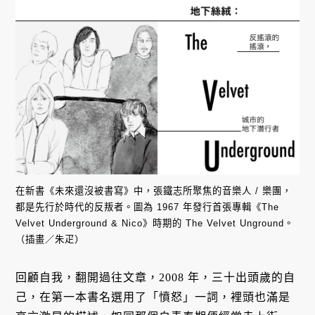
在新書《未來還沒被書寫》中，張鐵志所聚焦的音樂人 / 樂團，
都是先行於時代的反叛者。圖為 1967 年發行首張專輯《The
Velvet Underground & Nico》時期的 The Velvet Unground。
（插畫／朱疋）
回顧自我，翻開過往文章，2008 年，三十出頭歲的自
己，在第一本書名選用了「憤怒」一詞，裡頭也滿是