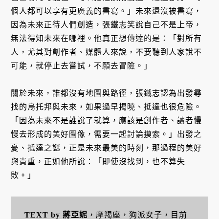
個人都可以享有更廣義的書寫。」未來還沒被書寫，
因為未來正待人們創造，張鐵志笑說自己不是上帝，
無法得知未來在哪裡。他真正想傳達的是：「對所有
人，尤其對創作者、媒體人來說，不要聽到人家說不
可能，就停止去嘗試，不願去冒險。」
關於未來，誰都沒有地圖與路徑，張鐵志認為出發尋
找的烏托邦與未來，如果過早揭曉、抵達也很危險。
「因為未來不是誰說了就算，應該是創作者、讀者慢
慢去形成的美好圖像，需要一起討論摸索。」出發之
憂、抵達之謎，正是未來最美的時刻，那過程的美好
與貴重，正如他所說：「即使沒找到，也不算失
敗。」
TEXT by 蔣亞妮
，摩羯座，狗派女子，目前