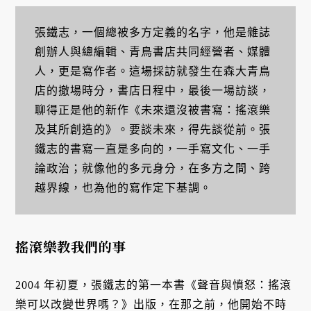
張鐵志，一個總被多方定義的名字，他是雜誌
創辦人與總編輯、青鳥書店共同經營者、媒體
人，更是寫作者。這場採訪就發生在森大青鳥
店的撤場時分，書店日程中，最後一場訪談，
聊得正是他的新作《未來還沒被書寫：搖滾樂
及其所創造的》。要談未來，得先談從前。張
鐵志的書寫一直是多向的，一手寫文化、一手
論政治；就像他的多元身分，在多方之間、跨
越界線，也為他的寫作定下基調。
搖滾樂教我們的事
2004 年初夏，張鐵志的第一本書《聲音與憤怒：搖滾
樂可以改變世界嗎？》出版，在那之前，他開始不時