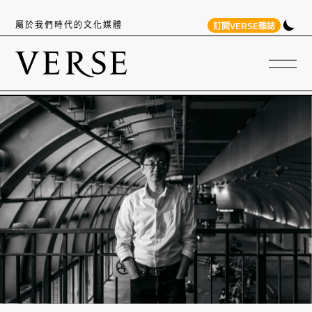
屬於我們時代的文化媒體
訂閱VERSE雜誌