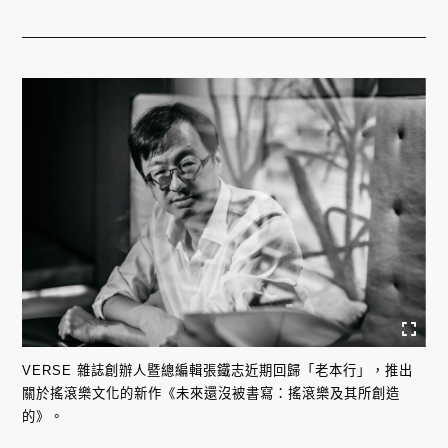
VERSE 雜誌創辦人暨總編輯張鐵志近期回歸「老本行」，推出
關於搖滾樂文化的新作《未來還沒被書寫：搖滾樂及其所創造
的》。