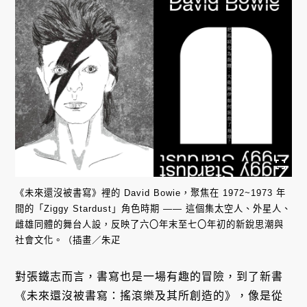
《未來還沒被書寫》裡的 David Bowie，聚焦在 1972~1973 年
間的「Ziggy Stardust」角色時期 —— 這個集太空人、外星人、
雌雄同體的舞台人設，反映了六〇年末至七〇年初的新銳思潮與
社會文化。（插畫／朱疋
對張鐵志而言，書寫也是一場有趣的冒險，到了新書
《未來還沒被書寫：搖滾樂及其所創造的》，像是從