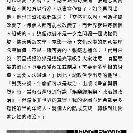
可以改變世界嗎？》，副標題那句提問，張鐵志其實
早在不同地方以行為、以書寫作答了。如今再問起
他，他也正聲和我們說道：「當然可以啊，因為我被
改變了，每個人都可能被改變了，而世界就是每個個
人組成的。」這個改變不是一夕之間讓一個政權倒
塌，搖滾樂跟文學、電影一樣，文化改變的是意識理
念與價值，不是一蹴可幾的。張鐵志補充：「實用來
說，明星或搖滾樂是透過光環吸引大家注意，喚醒意
識的過程。真要改變政策或制度，需要更多草根的組
織、需要立法遊說。」因此，讀政治學出身的他說：
「對我來說，什麼都可以是政治，出版《聲音與憤
怒》時，當時台灣很流行講『娛樂歸娛樂、政治歸政
治』，但這並非世界的真實。我的企圖心是希望更多
聽搖滾樂的年輕人，將個人的酷或反叛，轉移到比較
進步性的政治。」