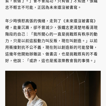
索，就做了。」會不會成功，只有做了才知道，張鐵
志不輕言不可能，正因為未來還沒被書寫。
年少時憤怒高張的情緒，走到了《未來還沒被書寫》
裡，能量沉澱，卻不曾減少，張鐵志更清楚地看清現
階段的自己：「我所關心的一直是挑戰既有秩序的動
力，只是以前這股動力叫反叛，現在叫創造。」以前
用衝撞對抗不公不義，現在則以創造新的可能發聲，
這幾年他開始辦雜誌、做書店，也是挑戰既有的不看
好，他說：「或許，這也是搖滾樂教會我的事情。」