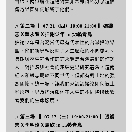
聲帶。兩位將在這場對談非常難得地分享這個
傳奇樂團如何影響了他們。
♫ 第二場 ▎07.21（四）19:00-21:00 ▎張鐵
志Ｘ鍾永豐Ｘ拍謝少年 in 北藝青鳥
拍謝少年是台灣當代最有代表性的台派搖滾樂
團，他們新專輯反映了人生歷程的不同思考。
長期與林生祥合作的鍾永豐是台灣最好的作詞
人，對搖滾與社會的連結更是研究甚深。這兩
組人和鐵志屬於不同世代，但都有對土地的強
烈關懷。這一場，讓我們來談談搖滾如何被土
地形塑，以及搖滾如何在人生的不同階段影響
著我們的生命態度。
♫ 第三場 ▎07.27（三）19:00-21:00 ▎張鐵
志Ｘ李明璁Ｘ馬欣 in 北藝青鳥