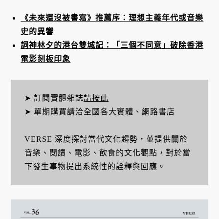
《未來還沒被書寫》推薦序：理想主義年代或音樂
史的異響
詞神林夕的港台雙城記：「三個不同意」破除香港
電影刻板印象
➤ 訂閱實體雜誌
請按此
➤ 單期購買請洽全國各大實體、網路書店
VERSE 深度探討當代文化趨勢，並提供關於
音樂、閱讀、電影、飲食的文化觀點，對於當
下發生事物提出系統性的詮釋與回應。