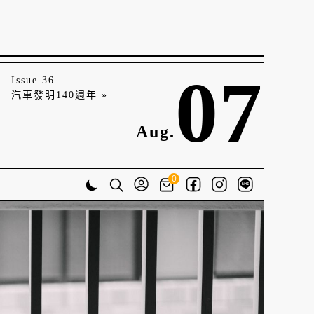
07
Issue 36
汽車發明140週年 »
Aug.
0