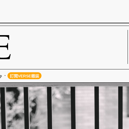
p
訂閱VERSE雜誌