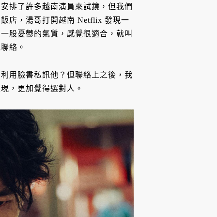
們安排了許多越南演員來試鏡，但我們
湯哥打開越南 Netflix 發現一
有一股憂鬱的氣質，感覺很適合，就叫
他聯絡。
，利用臉書私訊他？但聯絡上之後，我
表現，更加覺得選對人。