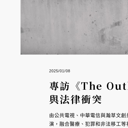
2025/01/08
專訪《The Ou
與法律衝突
由公共電視、中華電信與瀚草文創共同
演，融合醫療、犯罪和非法移工等社