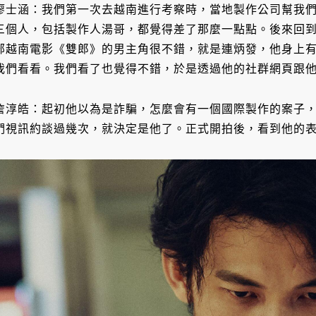
廖士涵：我們第一次去越南進行考察時，當地製作公司幫我
三個人，包括製作人湯哥，都覺得差了那麼一點點。後來回到飯店，
部越南電影《雙郎》的男主角很不錯，就是連炳發，他身上
我們看看。我們看了也覺得不錯，於是透過他的社群網頁跟
詹淳皓：起初他以為是詐騙，怎麼會有一個國際製作的案子
們視訊約談過幾次，就決定是他了。正式開拍後，看到他的