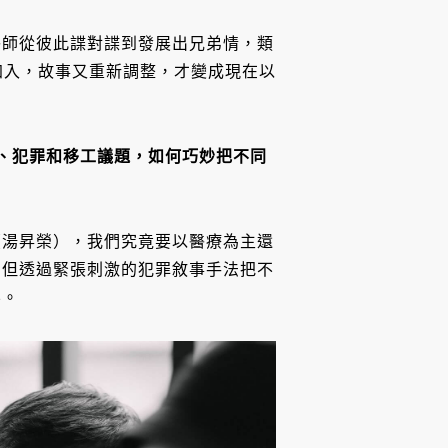
醫師從彼此諜對諜到發展出兄弟情，類
劇加入，故事又重新調整，才變成現在以
療、法律、犯罪和移工議題，如何巧妙把不同
（湯昇榮），我們究竟要以醫療為主還
，但透過緊張刺激的犯罪敘事手法把不
湊。