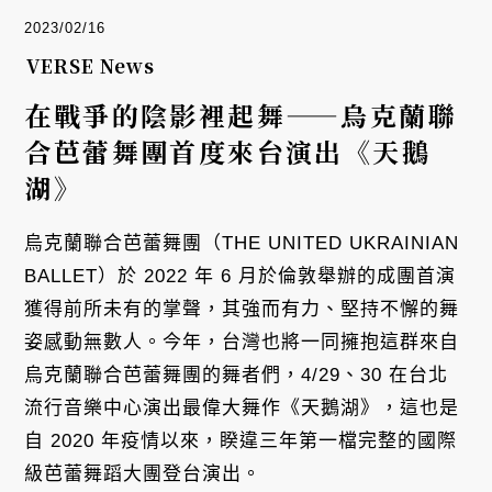
2023/02/16
VERSE News
在戰爭的陰影裡起舞——烏克蘭聯
合芭蕾舞團首度來台演出《天鵝
湖》
烏克蘭聯合芭蕾舞團（THE UNITED UKRAINIAN
BALLET）於 2022 年 6 月於倫敦舉辦的成團首演
獲得前所未有的掌聲，其強而有力、堅持不懈的舞
姿感動無數人。今年，台灣也將一同擁抱這群來自
烏克蘭聯合芭蕾舞團的舞者們，4/29、30 在台北
流行音樂中心演出最偉大舞作《天鵝湖》，這也是
自 2020 年疫情以來，睽違三年第一檔完整的國際
級芭蕾舞蹈大團登台演出。