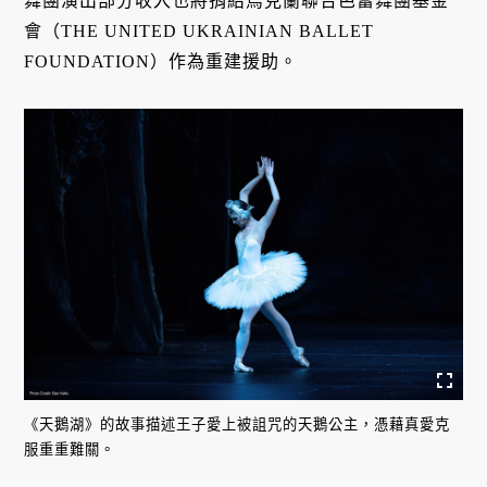
舞團演出部分收入也將捐給烏克蘭聯合芭蕾舞團基金
會（THE UNITED UKRAINIAN BALLET
FOUNDATION）作為重建援助。
《天鵝湖》的故事描述王子愛上被詛咒的天鵝公主，憑藉真愛克
服重重難關。