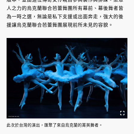
人之力的烏克蘭聯合芭蕾舞團所有幕前、幕後舞者皆
為一時之選，無論是私下支援或出面奔走，強大的後
援讓烏克蘭聯合芭蕾舞團展現前所未見的容貌。
此次於台灣的演出，匯聚了來自烏克蘭的菁英舞者。