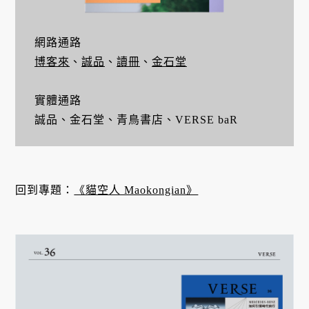
網路通路
博客來
、
誠品
、
讀冊
、
金石堂
實體通路
誠品、金石堂、青鳥書店、VERSE baR
回到專題：
《貓空人 Maokongian》