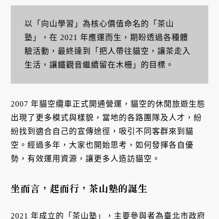
以「向山學習」為核心價值命名的「茶山
塾」，在 2021 年應運而生，期盼透過各種體
驗活動，最終達到「把人帶往貓空，讓茶走入
生活，讓鐵觀音繼續留在木柵」的目標。
2007 年貓空纜車正式開通營運，貓空的休閒旅遊生態
出現了更多模式與樣貌，當地的各路團隊及人才，紛
紛找到適合自己的宣傳途徑，吸引不同客群來到貓
空。經過多年，大家也開始思考，如何發揮各自優
勢，有效運用資源，讓更多人造訪貓空。
坐而言，起而行，茶山塾的誕生
2021 年成立的「茶山塾」，主要參與者為臺北市政府