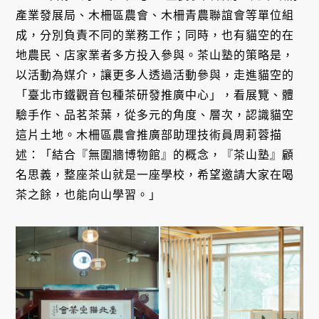
產業發展局、木柵區農會、木柵青農聯誼會等單位組
成，分別負責不同的業務工作；同時，也有貓空的在
地農民、店家業者多方投入參與。茶山塾的策略是，
以活動為媒介，讓更多人透過活動參與，走進貓空的
「臺北市鐵觀音包種茶研發推廣中心」，看展覽、體
驗手作、品茗茶葉，從多元的角度、層次，認識貓空
這片土地。木柵區農會推廣部助理技術員周莉蓉描
述：「結合『無圍牆博物館』的概念，『茶山塾』顧
名思義，整座茶山就是一座學校，希望邀請大家在喝
茶之餘，也能向山學習。」