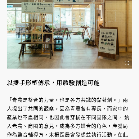
以雙手形塑傳承，用體驗創造可能
「青農是整合的力量，也是各方共識的黏著劑。」兩
人提出了共同的觀察，因為青農各有專長，而家中的
產業也不盡相同，也因此會穿梭在不同團隊之間， 納
入老農、商圈的意見，成為多方媒合的角色，產發局
作為整合輔導方，木柵區農會發想並執行活動。在此