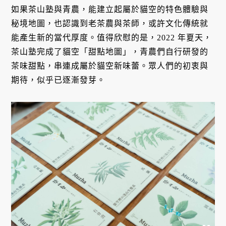
如果茶山塾與青農，能建立起屬於貓空的特色體驗與
秘境地圖，也認識到老茶農與茶師，或許文化傳統就
能產生新的當代厚度。值得欣慰的是，2022 年夏天，
茶山塾完成了貓空「甜點地圖」，青農們自行研發的
茶味甜點，串連成屬於貓空新味蕾。眾人們的初衷與
期待，似乎已逐漸發芽。