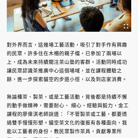
對外界而言，這幾場工藝活動，吸引了對手作有興趣
的民眾，許多住在木柵的親子檔，已參加了兩場以
上，成為未來持續關注茶山塾的客群。活動同時成功
讓民眾認識茶推廣中心這個場域，並在課程體驗之
餘，進一步探索貓空的步道小徑，以及到店家消費。
無論種茶、製茶，或是工藝活動，背後都是持續不懈
的動手做精神，需要耐心、 細心、經驗與毅力，金工
課程的廖偉淇老師說道：「不管製茶或工藝，都要透
過雙手慢慢形塑。貓空茶文化的復振有各種面向，我
能以工藝者的身份，教民眾製作茶具，貢獻專業所