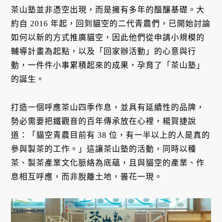
茶山塾並非憑空出現，而是擁有多年的醞釀基礎。大
約自 2016 年起，回到貓空的二代青農們，已開始討論
如何以新的方式推廣貓空，因此他們從申請小規模的
輔導計畫為起點，以及「回家辦活動」的心意與行
動，一件件小事累積起來的成果，孕育了「茶山塾」
的誕生。
打造一個呼應茶山四季作息，並具有延續性的品牌，
勢必需要把鐵觀音的百年傳承放在心裡，楊賀捷說
道：「貓空青農目前有 38 位，有一半以上的人是真的
參與製茶的工作。」這讓茶山塾的活動，同時以種
茶、製茶產業文化脈絡為底蘊，且與貓空的產業、作
息相互呼應，而非脫離土地，曇花一現。