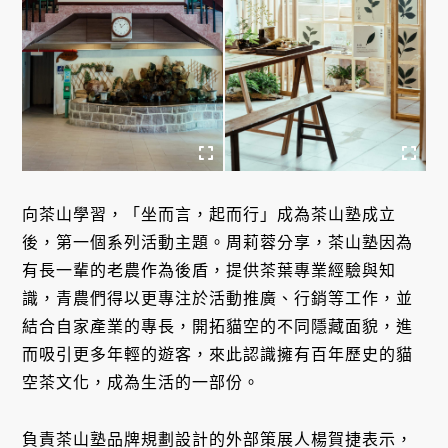
向茶山學習，「坐而言，起而行」成為茶山塾成立
後，第一個系列活動主題。周莉蓉分享，茶山塾因為
有長一輩的老農作為後盾，提供茶葉專業經驗與知
識，青農們得以更專注於活動推廣、行銷等工作，並
結合自家產業的專長，開拓貓空的不同隱藏面貌，進
而吸引更多年輕的遊客，來此認識擁有百年歷史的貓
空茶文化，成為生活的一部份。
負責茶山塾品牌規劃設計的外部策展人楊賀捷表示，