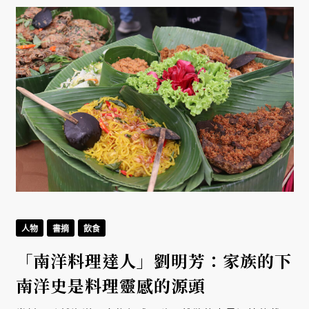
人物
書摘
飲食
「南洋料理達人」劉明芳：家族的下
南洋史是料理靈感的源頭