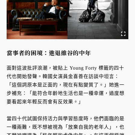
當事者的困境：進退維谷的中年
面對這波批評浪潮，被貼上 Young Forty 標籤的四十
代也開始發聲。韓國女演員金喜善在訪談中坦言：
「這個詞原本是正面的，現在有點變質了。」她進一
步補充：「能符合年齡地生活也是一種幸運，過度想
要看起來年輕反而會有反效果。」
當四十代試圖保持活力與學習態度時，他們面臨的是
一種兩難，既不想被視為「放棄自我的老年人」，也