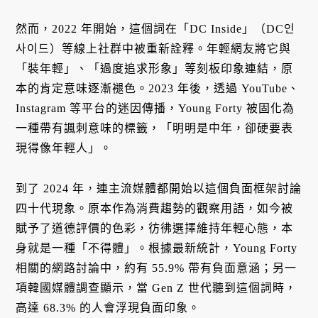
然而，2022 年開始，這個詞在「DC Inside」（DC인
사이드）等線上社群中被重新詮釋。年輕網友將它與
「裝年輕」、「過度追求形象」等刻板印象連結，原
本的肯定意味逐漸褪色。2023 年後，透過 YouTube、
Instagram 等平台的迷因傳播，Young Forty 被固化為
一種帶有諷刺意味的標籤，「明明是中年，卻硬要表
現得像年輕人」。
到了 2024 年，連主流媒體都開始以這個負面框架討論
四十代現象。原本作為消費趨勢的觀察用語，如今被
賦予了道德評價的色彩，彷彿選擇維持年輕心態，本
身就是一種「不得體」。根據最新統計，Young Forty
相關的網路討論中，約有 55.9% 帶有負面意涵；另一
項韓國媒體調查顯示，當 Gen Z 世代聽到這個詞時，
高達 68.3% 的人會浮現負面印象。