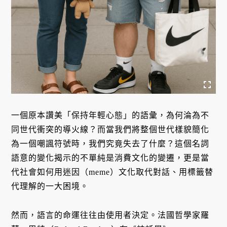
一個原本讚美「保持年輕心態」的語彙，為何淪為不
同世代衝突的導火線？而當我們將整個世代樣貌簡化
為一個嘲諷符號時，我們究竟失去了什麼？這個名詞
語意的變化揭示的不單純是消費文化的變遷，更是當
代社會如何用迷因（meme）文化取代對話、用標籤替
代理解的一大困境。
然而，語言的命運往往由使用者決定。法國哲學家羅