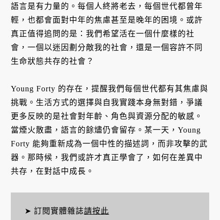
語言是有力量的。每個人終將老去，每個世代都曾年
輕，也都會面對中年的焦慮甚至是晚年的困境。或許
真正值得追問的是：我們希望活在一個什麼樣的社
會，一個以迷因劃分敵我的社會，還是一個容許不同
生命狀態共存的社會？
Young Forty 的存在，提醒我們每個世代都有其焦慮與
挑戰。生活方式的選擇與自我實踐本身無對錯，爭議
更多反映的是社會對年齡、角色與資源分配的敏感。
當煙火散盡，語言的餘燼仍會留存。某一天，Young
Forty 能夠重新成為一個中性的描述詞，而非攻擊的武
器。那時候，我們或許才真正學會了，如何在差異中
共存，在對話中成長。
➤ 訂閱實體雜誌
請按此