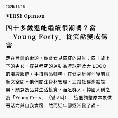
2025/11/18
VERSE Opinion
四十多歲還能繼續很潮嗎？當
「Young Forty」從笑話變成傷
害
走在首爾的街頭，你會看見這樣的風景：四十歲上
下的男女，穿著考究的運動品牌球鞋及大 LOGO
的潮牌服飾，手持精品咖啡，在健身房揮汗後前往
藝文空間。他們關注身材管理、追蹤社群媒體趨
勢、願意為品質生活投資，而這群人，韓國人稱之
為「Young Forty」（영포티）。這個詞彙原本象徵
著活力與自我實踐，然而近年卻逐漸變了調。