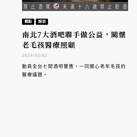
觀點
醇酒
南北7大酒吧聯手做公益，關懷
老毛孩醫療照顧
2024/05/02
動員全台七間酒吧響應，一同關心老年毛孩的
醫療議題。