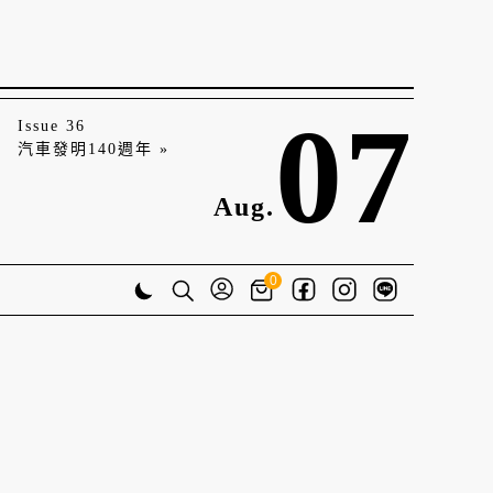
07
Issue 36
汽車發明140週年 »
Aug.
0