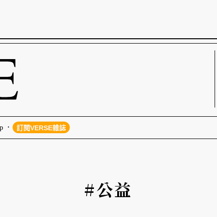
p
訂閱VERSE雜誌
#公益