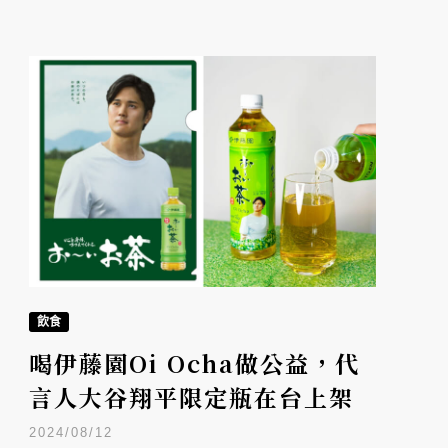
飲食
喝伊藤園Oi Ocha做公益，代
言人大谷翔平限定瓶在台上架
2024/08/12