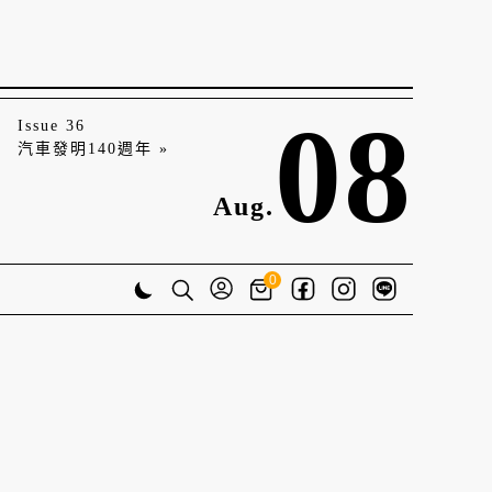
08
Issue 36
汽車發明140週年 »
Aug.
0