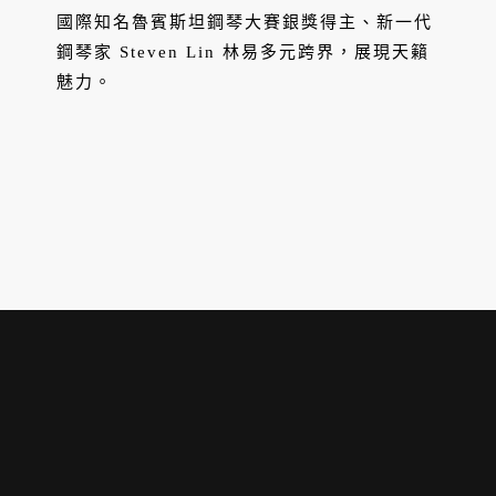
國際知名魯賓斯坦鋼琴大賽銀獎得主、新一代
鋼琴家 Steven Lin 林易多元跨界，展現天籟
魅力。