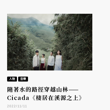
人物
音樂
隨著水的路徑穿越山林——
Cicada《棲居在溪源之上》
2022/11/11