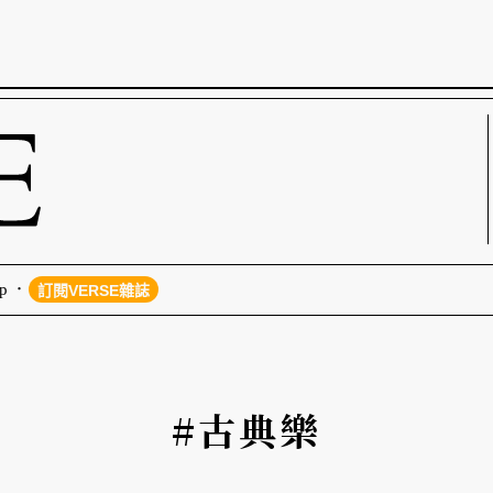
p
訂閱VERSE雜誌
#古典樂