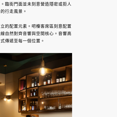
動。臨街門面並未刻意營造隱密或拒人
常的行走風景。
獨立的配置元素。吧檯客席區刻意配置
視線自然對齊音響與空間核心。音響高
方式傳遞至每一個位置。