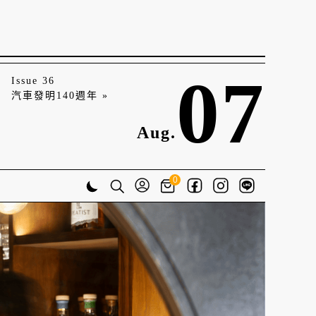
07
Issue 36
汽車發明140週年 »
Aug.
0