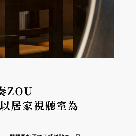
奏ZOU
刀，以居家視聽室為