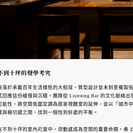
不到十坪的聲學考究
座落於承載百年生活樣態的大稻埕，質型設計並未刻意複製
式回應這份緩慢與沉穩。團隊從 Listening Bar 的文化
可能性，將空間氛圍定調為居家視聽室的延伸，並以「城市中的 S
感與親切感之間，找到一個恰到好處的平衡。
在不到十坪的室內尺度中，流動感成為空間的重要命題。奏 Z