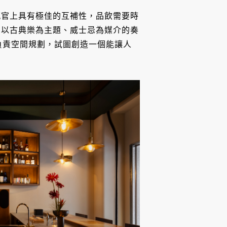
感官上具有極佳的互補性，品飲需要時
，以古典樂為主題、威士忌為媒介的奏
GN」負責空間規劃，試圖創造一個能讓人