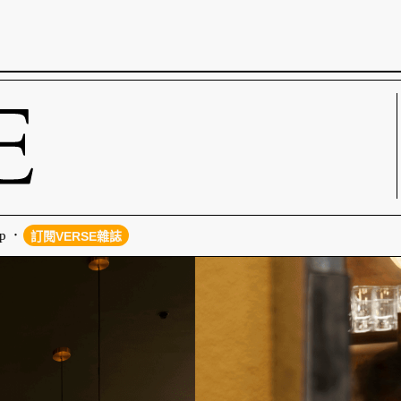
p
訂閱VERSE雜誌