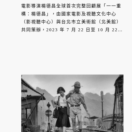
電影導演楊德昌全球首次完整回顧展「一一重
構：楊德昌」，由國家電影及視聽文化中心
（影視聽中心）與台北市立美術館（北美館）
共同策辦，2023 年 7 月 22 日至 10 月 22
日將分別以影展與展覽同步於兩館進行，除了
呈現歷來最齊全的楊德昌電影創作系列以及特
別主題放映，同時以沉浸式展覽引領觀眾走進
楊導的電影世界，在首度公開展示的文件與影
音資料中，一同尋思楊德昌獨特的創作歷程。