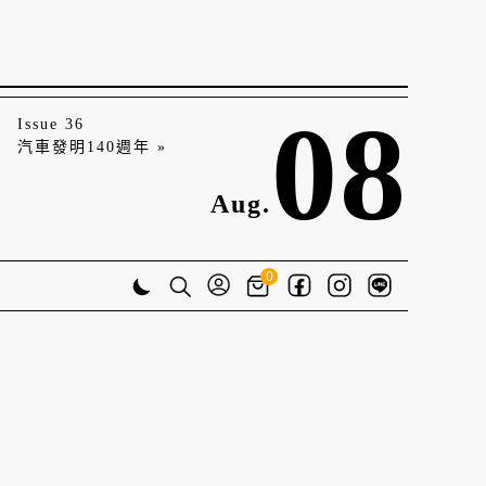
08
Issue 36
汽車發明140週年 »
Aug.
0