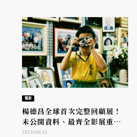
電影
楊德昌全球首次完整回顧展！
未公開資料、最齊全影展重構
楊導電影世界
2023/06/15