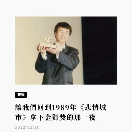
書摘
讓我們回到1989年《悲情城
市》拿下金獅獎的那一夜
2023/02/20