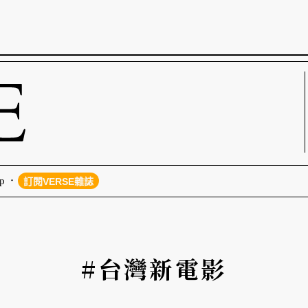
p
訂閱VERSE雜誌
#台灣新電影