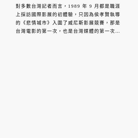
對多數台灣記者而言，1989 年 9 月都是職涯
上採訪國際影展的初體驗，只因為侯孝賢執導
的《悲情城市》入圍了威尼斯影展競賽，那是
台灣電影的第一次，也是台灣媒體的第一次國
際大賽交鋒。