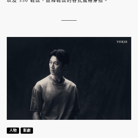
以及 550 鞋款，詮釋鞋款的各式風格穿搭。
人物
影劇