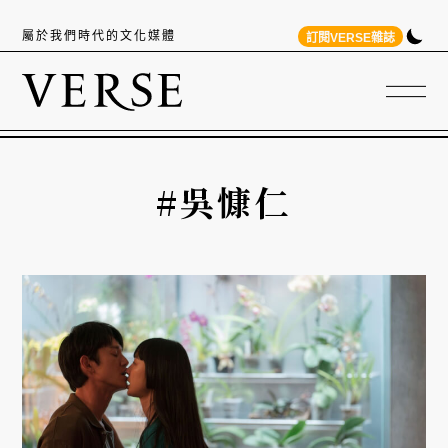
屬於我們時代的文化媒體
訂閱VERSE雜誌
#吳慷仁