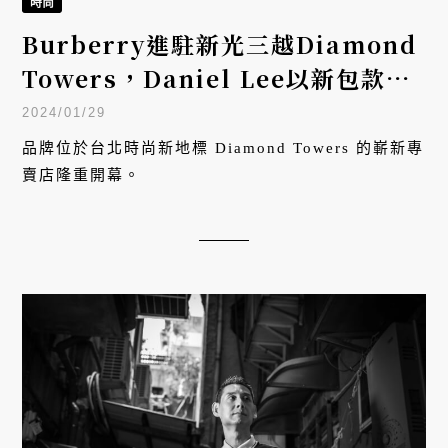
時尚
Burberry進駐新光三越Diamond
Towers，Daniel Lee以新包款、
格紋與玩色創意展現新季風采
2024/01/29
品牌位於台北時尚新地標 Diamond Towers 的嶄新專
賣店隆重開幕。