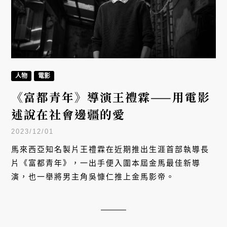
人物
電影
《富都青年》導演王禮霖——用電影
述說在社會邊疆的愛
2023/12/01
馬來西亞知名製片王禮霖在近期推出生涯首部執導長
片《富都青年》，一出手便入圍本屆金馬最佳新導
演，也一舉將男主角吳慷仁推上金馬影帝。