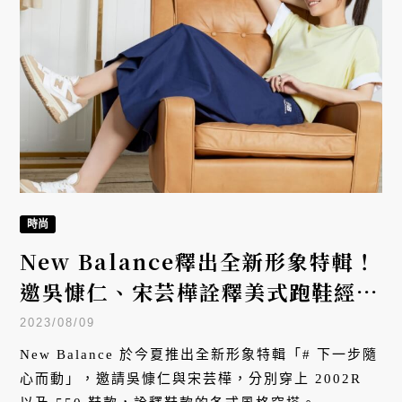
時尚
New Balance釋出全新形象特輯！
邀吳慷仁、宋芸樺詮釋美式跑鞋經典
工藝
2023/08/09
New Balance 於今夏推出全新形象特輯「# 下一步隨
心而動」，邀請吳慷仁與宋芸樺，分別穿上 2002R