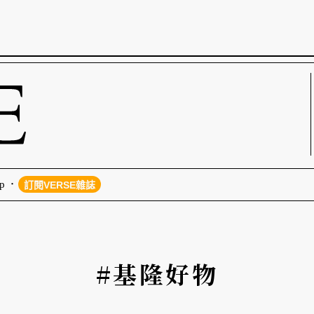
p
訂閱VERSE雜誌
#基隆好物