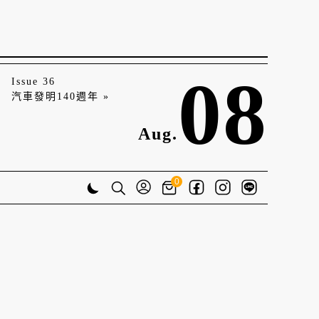
08
Issue 36
汽車發明140週年 »
Aug.
0