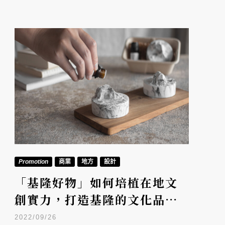
Promotion
商業
地方
設計
「基隆好物」如何培植在地文
創實力，打造基隆的文化品
牌？
2022/09/26