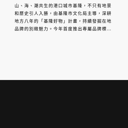
山、海、潮共生的港口城市基隆，不只有地景
和歷史引人入勝，由基隆市文化局主導，深耕
地方八年的「基隆好物」計畫，持續發掘在地
品牌的別緻魅力。今年首度推出專屬品牌標
章，邀集入選品牌前進松菸職人市集，希望透
過「出外打團戰」，讓人再度對於雨都文創商
品能更加認識。