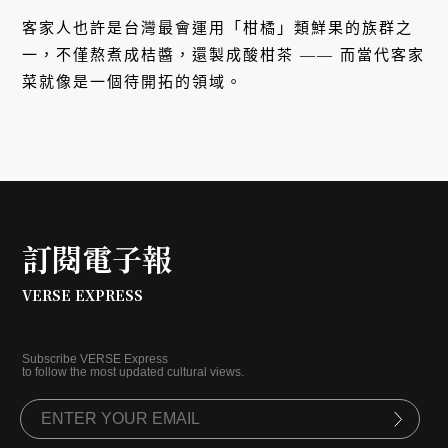
客家人也許是台灣最會運用「柑橘」類鮮果的族群之
一，不僅熬煮成桔醬，還製成酸柑茶 —— 而當代客家
菜就像是一個待開拓的領域。
訂閱電子報
VERSE EXPRESS
Subscribe VERSE Express
to follow the most updated cultural views.