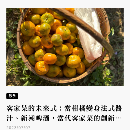
點。
飲食
客家菜的未來式：當柑橘變身法式醬
汁、新潮啤酒，當代客家菜的創新可
能？
2023/07/07