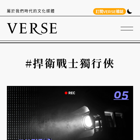
屬於我們時代的文化媒體
訂閱VERSE雜誌
#捍衛戰士獨行俠