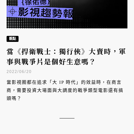
觀點
當《捍衛戰士：獨行俠》大賣時，軍
事與戰爭片是個好生意嗎？
2022/06/20
當影視圈都在追求「大 IP 時代」的效益時，在商言
商，需要投資大場面與大調度的戰爭類型電影還有搞
頭嗎？