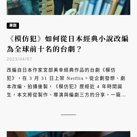
專題
《模仿犯》如何從日本經典小說改編
為全球前十名的台劇？
2023/04/07
改編自日本作家宮部美幸經典作品的台劇《模仿
犯》，在 3 月 31 日上架 Netflix。從企劃發想、劇
本改編、拍攝後製，《模仿犯》歷經近 4 年時間誕
生，本文將從製作、導演與編劇三方的分享，一窺鏡
頭之外的幕後故事。