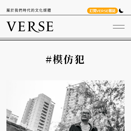
屬於我們時代的文化媒體
訂閱VERSE雜誌
#模仿犯