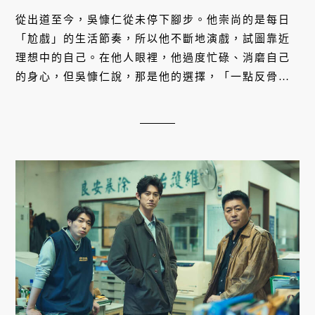
從出道至今，吳慷仁從未停下腳步。他崇尚的是每日
「尬戲」的生活節奏，所以他不斷地演戲，試圖靠近
理想中的自己。在他人眼裡，他過度忙碌、消磨自己
的身心，但吳慷仁說，那是他的選擇，「一點反骨，
但沒有什麼不好。」他知道自己的目標在哪，深信自
己會停在某個「點」，而在出演《模仿犯》後，他感
受到，那個點正在靠近。