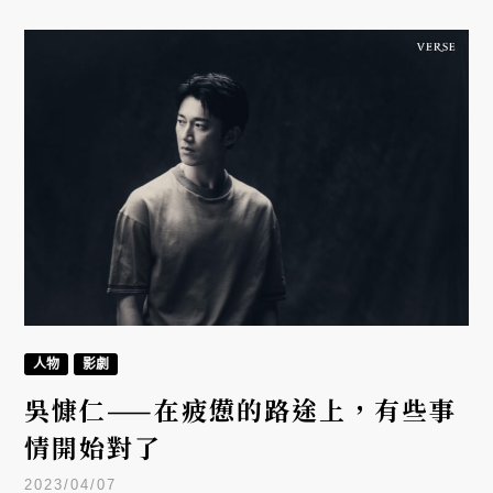
仿犯》的改編，對整個產業來說，是一座值得跨越的
高牆。
人物
影劇
吳慷仁——在疲憊的路途上，有些事
情開始對了
2023/04/07