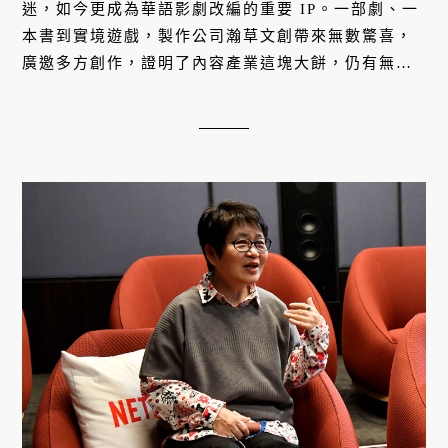
迷，如今更成為華語影劇改編的重要 IP。一部劇、一
本書到實境遊戲，製作公司瀚草文創帶來無數驚喜，
廣邀多方創作，證明了內容產業這塊大餅，仍有無窮
的可塑性。