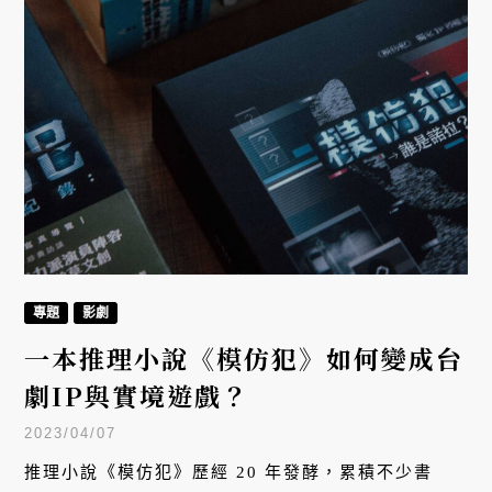
專題
影劇
一本推理小說《模仿犯》如何變成台
劇IP與實境遊戲？
2023/04/07
推理小說《模仿犯》歷經 20 年發酵，累積不少書