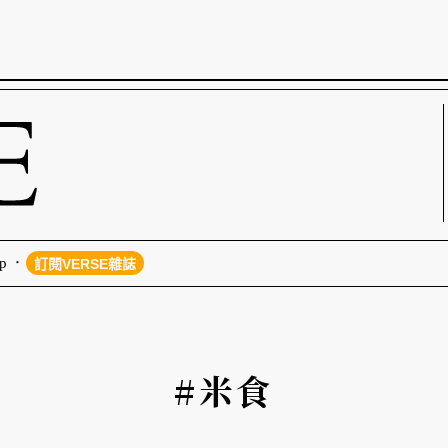
p
訂閱VERSE雜誌
#米食