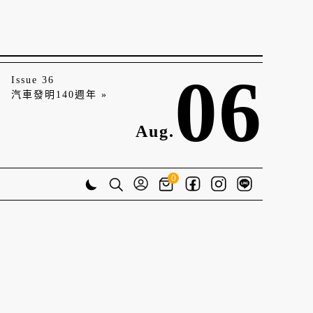
06
Issue 36
汽車發明140週年 »
Aug.
0