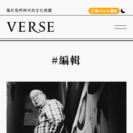
屬於我們時代的文化媒體
訂閱VERSE雜誌
#編輯