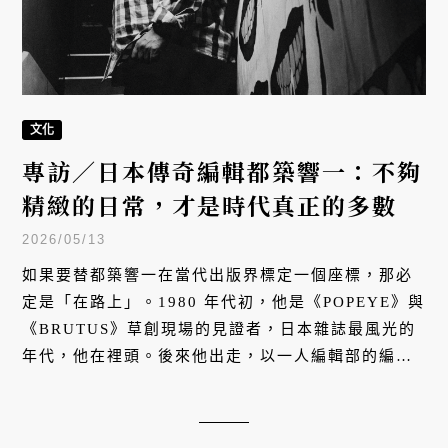
文化
專訪／日本傳奇編輯都築響一：不夠
精緻的日常，才是時代真正的多數
2026/05/13
如果要替都築響一在當代出版界標定一個座標，那必
定是「在路上」。1980 年代初，他是《POPEYE》與
《BRUTUS》草創現場的見證者，日本雜誌最風光的
年代，他在裡頭。後來他出走，以一人編輯部的編
制，做出《TOKYO STYLE》、《ROADSIDE
JAPAN 珍日本紀行》，記錄凌亂的東京小房間、地方
城市中被遺忘的角落、無人注意的田野雕像，那些被