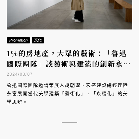
Promotion
文化
1%的房地產，大眾的藝術：「魯迅
國際團隊」談藝術與建築的創新永續
之路
2024/03/07
魯迅國際團隊邀請策展人胡朝聖、宏盛建設總經理陸
永富展開當代美學建築「藝術化」、「永續化」的美
學思辨。