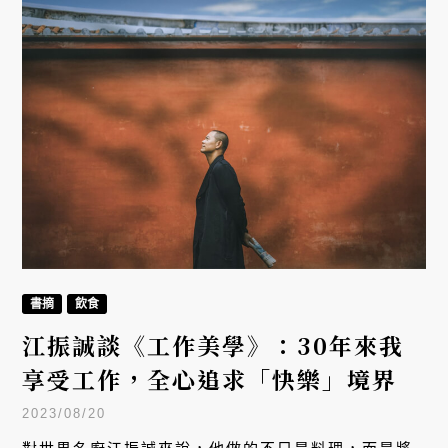
書摘
飲食
江振誠談《工作美學》：30年來我
享受工作，全心追求「快樂」境界
2023/08/20