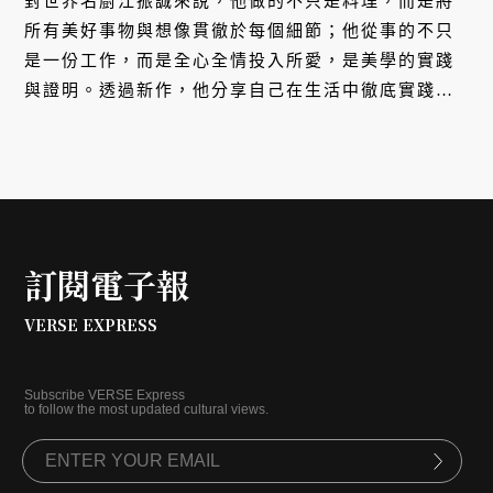
對世界名廚江振誠來說，他做的不只是料理，而是將
所有美好事物與想像貫徹於每個細節；他從事的不只
是一份工作，而是全心全情投入所愛，是美學的實踐
與證明。透過新作，他分享自己在生活中徹底實踐了
30 多年的「工作美學」，一窺他全心追求的完美境
界。
訂閱電子報
VERSE EXPRESS
Subscribe VERSE Express
to follow the most updated cultural views.