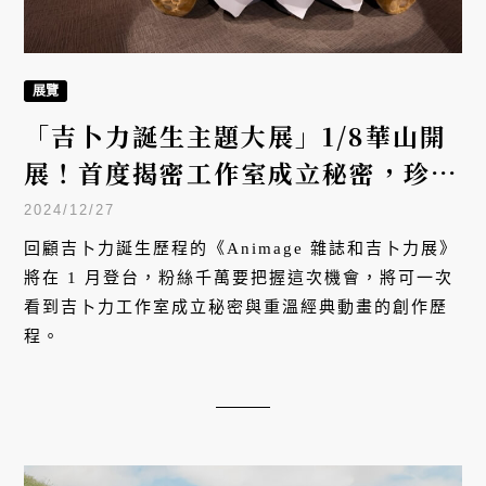
展覽
「吉卜力誕生主題大展」1/8華山開
展！首度揭密工作室成立秘密，珍貴
手稿畫全公開
2024/12/27
回顧吉卜力誕生歷程的《Animage 雜誌和吉卜力展》
將在 1 月登台，粉絲千萬要把握這次機會，將可一次
看到吉卜力工作室成立秘密與重溫經典動畫的創作歷
程。