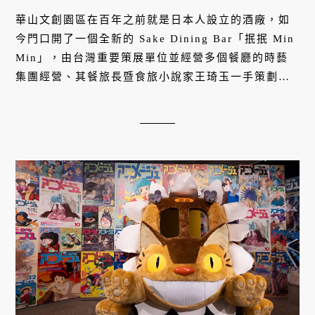
華山文創園區在百年之前就是日本人設立的酒廠，如
今門口開了一個全新的 Sake Dining Bar「抿抿 Min
Min」，由台灣重要策展單位並經營多個餐廳的時藝
集團經營、其餐旅長暨食旅小說家王琦玉一手策劃，
從正午到深夜供應日本清酒與各式餐點，以及全台獨
家的獺祭冰淇淋。