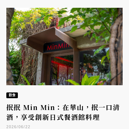
活美學。展覽自 6 月 26 日起至 9 月 13 日，是今年
夏天值得期待的一大盛事。
飲食
抿抿 Min Min：在華山，抿一口清
酒，享受創新日式餐酒館料理
2026/06/22