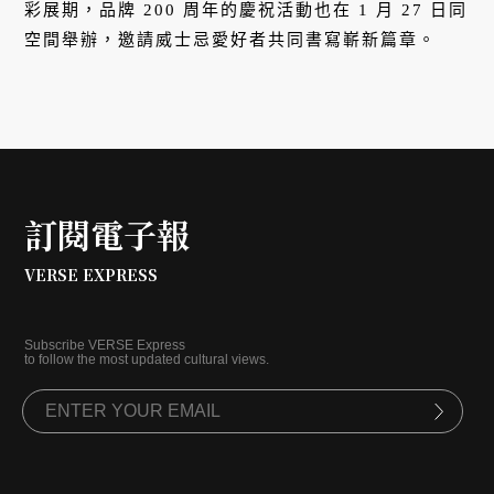
彩展期，品牌 200 周年的慶祝活動也在 1 月 27 日同
空間舉辦，邀請威士忌愛好者共同書寫嶄新篇章。
訂閱電子報
VERSE EXPRESS
Subscribe VERSE Express
to follow the most updated cultural views.