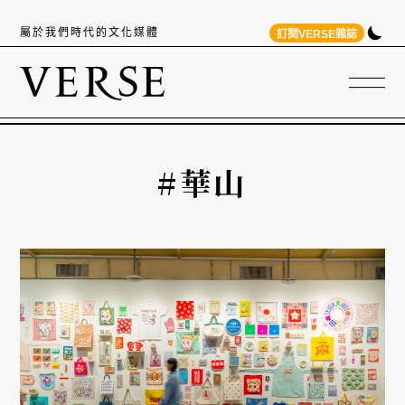
屬於我們時代的文化媒體
訂閱VERSE雜誌
#華山