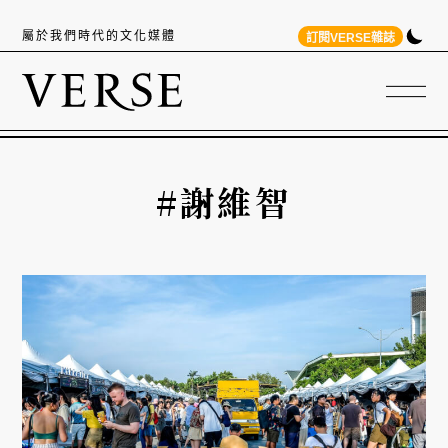
屬於我們時代的文化媒體
訂閱VERSE雜誌
#謝維智