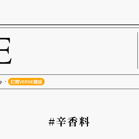
p
訂閱VERSE雜誌
#辛香料