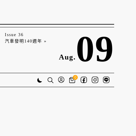
09
Issue 36
汽車發明140週年 »
Aug.
0