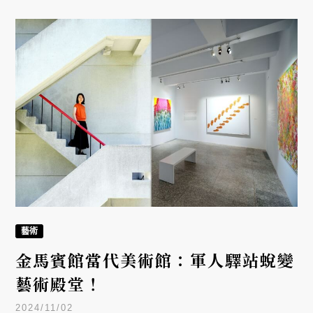
個篇章的敘事節奏，邀請觀者重新思考材質不僅是創
作媒介，更是一種理解世界的方法。
藝術
金馬賓館當代美術館：軍人驛站蛻變
藝術殿堂！
2024/11/02