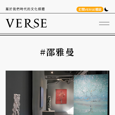
屬於我們時代的文化媒體
訂閱VERSE雜誌
#邵雅曼