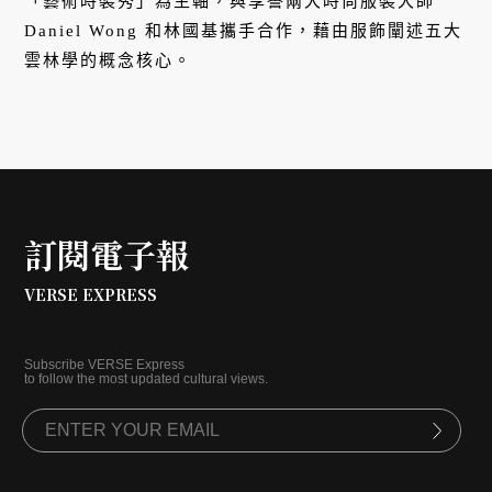
「藝術時裝秀」為主軸，與享譽兩大時尚服裝大師
Daniel Wong 和林國基攜手合作，藉由服飾闡述五大
雲林學的概念核心。
訂閱電子報
VERSE EXPRESS
Subscribe VERSE Express
to follow the most updated cultural views.