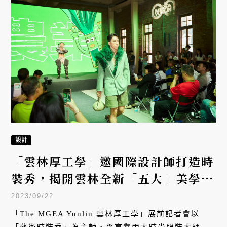
設計
「雲林厚工學」邀國際設計師打造時
裝秀，揭開雲林全新「五大」美學視
角
2023/09/22
「The MGEA Yunlin 雲林厚工學」展前記者會以