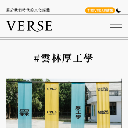
屬於我們時代的文化媒體
訂閱VERSE雜誌
#雲林厚工學