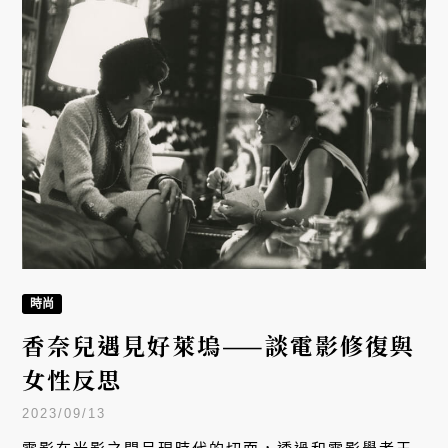
時尚
香奈兒遇見好萊塢——談電影修復與
女性反思
2023/09/13