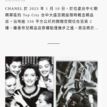
2023/01/19
CHANEL 於 2023 年 1 月 10 日，於位處台中七期
精華區的 Top City 台中大遠百開設限時概念精品
店。佔地逾 330 平方公尺的開闊空間位在百貨 2
樓，離香奈兒精品店原櫃點僅幾步之遙，原店將於改
裝升級後重新揭幕。