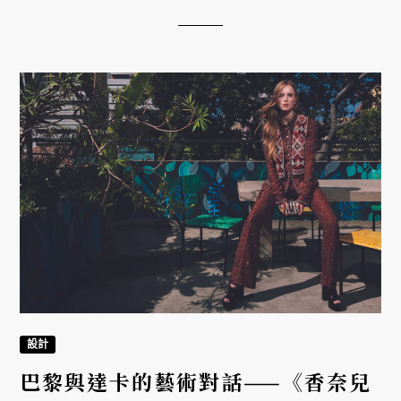
讀時與收藏價值的珠寶時計魅力。
設計
巴黎與達卡的藝術對話——《香奈兒