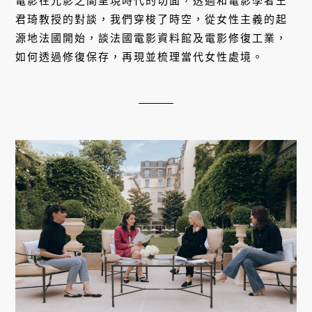
電影在光影之間呈現時代的切面，透過和電影學者王
君琦教授的對談，我們穿梭了時空，從女性主義的起
源地法國開始，談法國電影資料館及電影修復工業，
如何透過修復保存，再現並梳理當代女性處境。