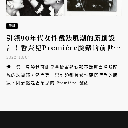
設計
引領90年代女性戴錶風潮的原創設
計！香奈兒Première腕錶的前世今
生
2022/10/04
世上第一只腕錶可能是拿破崙親妹那不勒斯皇后所配
戴的珠寶錶，然而第一只引領都會女性穿搭時尚的腕
錶，則必然是香奈兒的 Première 腕錶。