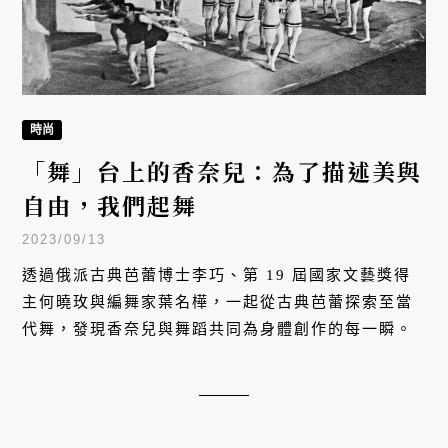
時尚
「舞」台上的香奈兒：為了描述美與
自由，我們起舞
2023/09/13
透過俄派古典芭蕾博士李巧、第 19 屆國家文藝獎得
主何曉玫與編舞家葉名樺，一起從古典芭蕾探索至當
代舞，發現香奈兒與舞蹈共同為身體創作的每一瞬。