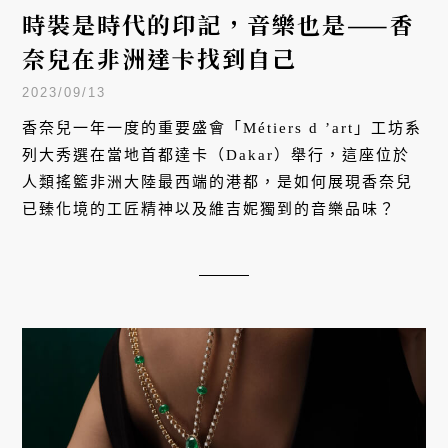
時裝是時代的印記，音樂也是——香
奈兒在非洲達卡找到自己
2023/09/13
香奈兒一年一度的重要盛會「Métiers d ’art」工坊系
列大秀選在當地首都達卡（Dakar）舉行，這座位於
人類搖籃非洲大陸最西端的港都，是如何展現香奈兒
已臻化境的工匠精神以及維吉妮獨到的音樂品味？