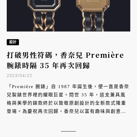
設計
打破男性符碼，香奈兒 Première
腕錶時隔 35 年再次回歸
2023/04/22
「Première 腕錶」自 1987 年誕生後，便一直是香奈
兒製錶世界裡的耀眼巨星。問世 35 年，這支兼具風
格與美學的錶款終於以致敬原創設計的全新款式隆重
登場。為慶祝再次回歸，香奈兒以富有趣味與創意的
方式呈現「香奈兒 Première Funfair 嘉年華體驗活
動」，在主題樂園的夢幻氛圍之中，探索 Première
腕錶 - 原創款的全新魅力。