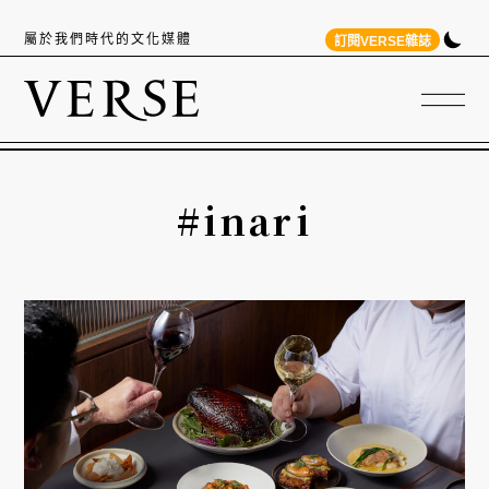
屬於我們時代的文化媒體
訂閱VERSE雜誌
#inari