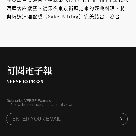
井英彰首度來台，在林泉 Richie Lin 的 inari 現代居
酒屋客座獻藝。從深夜東京街頭走來的經典料理，將
與精選清酒配餐（Sake Pairing）完美結合，為台北
夜歸人帶來最道地的日式療癒體驗。
訂閱電子報
VERSE EXPRESS
Subscribe VERSE Express
to follow the most updated cultural views.