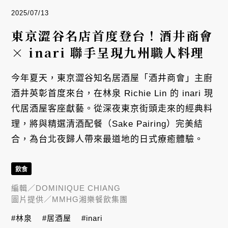
2025/07/13
東京澀谷名店首度登台！酒井商會
× inari 聯手呈現九州職人料理
今年夏天，東京澀谷知名居酒屋「酒井商會」主廚
酒井英彰首度來台，在林泉 Richie Lin 的 inari 現
代居酒屋客座獻藝。從深夜東京街頭走來的經典料
理，將與精選清酒配餐（Sake Pairing）完美結
合，為台北夜歸人帶來最道地的日式療癒體驗。
飲食
編輯／
DOMINIQUE CHIANG
圖片提供／
MMHG湘樂餐飲集團
#林泉
#居酒屋
#inari