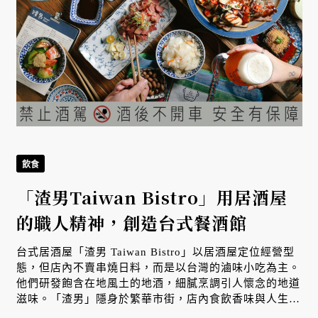
飲食
「渣男Taiwan Bistro」用居酒屋
的職人精神，創造台式餐酒館
台式居酒屋「渣男 Taiwan Bistro」以居酒屋定位經營型
態，但店內不賣串燒日料，而是以台灣的滷味小吃為主。
他們研發飽含在地風土的地酒，細膩烹調引人懷念的地道
滋味。「渣男」隱身於繁華市街，店內食飲香味與人生況
味相互交融，為城市裡的人們，打造一處暫時逸離現實的