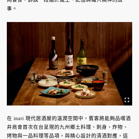
事。
在 inari 現代居酒屋的溫潤空間中，賓客將能夠品嚐酒
井商會首次在台呈現的九州鄉土料理、刺身、炸物、
烤物與一品料理等品項，與精心設計的清酒對應，這