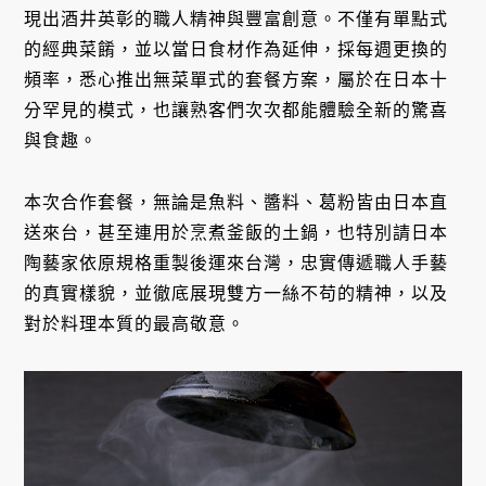
現出酒井英彰的職人精神與豐富創意。不僅有單點式
的經典菜餚，並以當日食材作為延伸，採每週更換的
頻率，悉心推出無菜單式的套餐方案，屬於在日本十
分罕見的模式，也讓熟客們次次都能體驗全新的驚喜
與食趣。
本次合作套餐，無論是魚料、醬料、葛粉皆由日本直
送來台，甚至連用於烹煮釜飯的土鍋，也特別請日本
陶藝家依原規格重製後運來台灣，忠實傳遞職人手藝
的真實樣貌，並徹底展現雙方一絲不苟的精神，以及
對於料理本質的最高敬意。