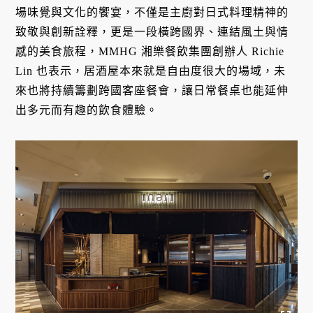
場味覺與文化的饗宴，不僅是主廚對日式料理精神的
致敬與創新詮釋，更是一段橫跨國界、連結風土與情
感的美食旅程，MMHG 湘樂餐飲集團創辦人 Richie
Lin 也表示，居酒屋本來就是自由度很大的場域，未
來也將持續籌劃跨國客座餐會，讓日常餐桌也能延伸
出多元而有趣的飲食體驗。