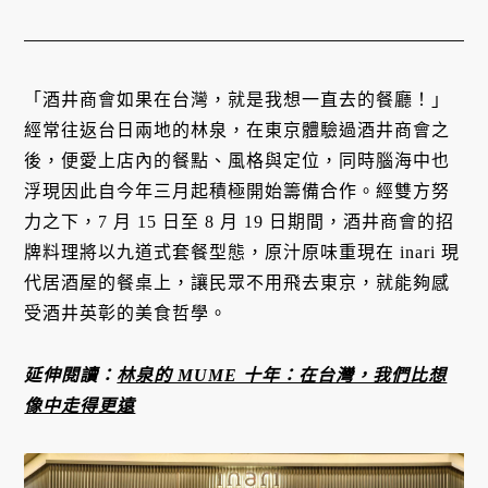
「酒井商會如果在台灣，就是我想一直去的餐廳！」
經常往返台日兩地的林泉，在東京體驗過酒井商會之
後，便愛上店內的餐點、風格與定位，同時腦海中也
浮現因此自今年三月起積極開始籌備合作。經雙方努
力之下，7 月 15 日至 8 月 19 日期間，酒井商會的招
牌料理將以九道式套餐型態，原汁原味重現在 inari 現
代居酒屋的餐桌上，讓民眾不用飛去東京，就能夠感
受酒井英彰的美食哲學。
延伸閱讀：
林泉的 MUME 十年：在台灣，我們比想
像中走得更遠