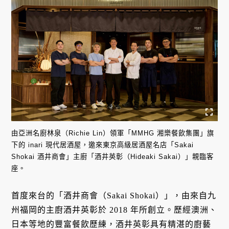
由亞洲名廚林泉（Richie Lin）領軍「MMHG 湘樂餐飲集團」旗
下的 inari 現代居酒屋，邀來東京高級居酒屋名店「Sakai
Shokai 酒井商會」主廚「酒井英彰（Hideaki Sakai）」親臨客
座。
首度來台的「酒井商會（Sakai Shokai）」，由來自九
州福岡的主廚酒井英彰於 2018 年所創立。歷經澳洲、
日本等地的豐富餐飲歷練，酒井英彰具有精湛的廚藝