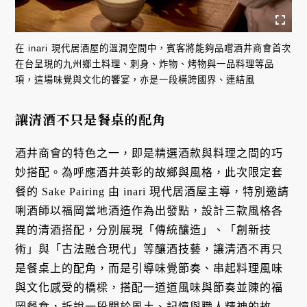
在 inari 現代居酒屋的溫潤空間中，賓客將能夠品嚐酒井商會首次
在台呈現的九州鄉土料理、刺身、炸物、烤物與一品料理等品
項，這場味覺與文化的饗宴，亦是一段橫跨國界、連結風
讓清酒不只是餐桌的配角
酒井商會的特色之一，即是精選酒款與料理之間的巧
妙搭配。為呼應酒井英彰的故鄉與風格，此次限定套
餐的 Sake Pairing 由 inari 現代居酒屋主導，特別邀請
唎酒師以福岡當地酒造作為出發點，設計三款風格各
異的清酒搭配，分別展現「傳統釀造」、「創新技
術」與「古法融合現代」等釀酒技藝，讓清酒不再只
是餐桌上的配角，而是引導味覺節奏、串起料理風味
與文化感受的橋樑，搭配一道道風味與節奏並陳的福
岡餐食，訴說一段關於風土、記憶與職人精神的故