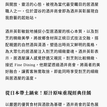
與開放、靈活的心態，被視為當代最受矚目的居酒屋
職人之一，位於澀谷的酒井商會即為酒井英彰展現自
我廚藝的起始站。
酒井英彰敏銳地捕捉小型居酒屋的核心本質，以及割
烹的精緻美學，將故鄉食材與正統日式技法交融，搭
配親選的自然酒與清酒，塑造出時尚又鮮明的風格，
為大眾化的居酒屋注入割烹的細緻靈魂。酒井英彰表
示，居酒屋讓人感覺舒適又親民，割烹則比較精緻、
接近 Fine Dining，他期望透過酒井商會，將兩者的美
好融合，讓賓客無需取捨，即能同時享受割烹的細緻
與居酒屋的溫度。
從日本帶土鍋來！原汁原味重現經典佳餚
以嚴選的優質食材與酒飲為基礎，酒井商會的菜色展