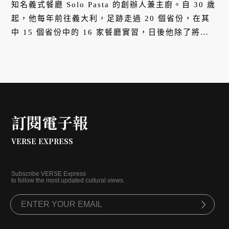
知名義式餐廳 Solo Pasta 的創辦人兼主廚。自 30 歲
起，他每年前往義大利，足跡走過 20 個省份，在其
中 15 個省份中的 16 家餐廳實習，日後他除了將義
大利各地的傳統料理帶回台灣，作息也處處融入義式
的生活態度 —— 尤其，從每天早晨的第一杯咖啡開
始。
訂閱電子報
VERSE EXPRESS
Subscribe VERSE Express
to follow the most updated cultural views.