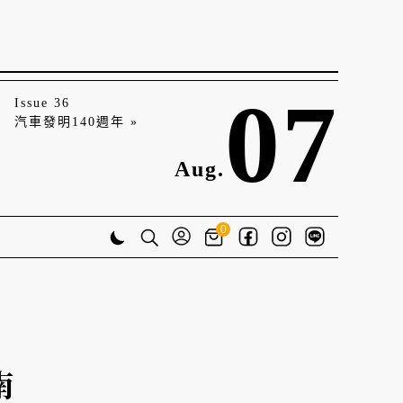
07
Issue 36
汽車發明140週年 »
Aug.
0
南