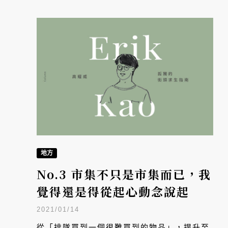
地方
No.3 市集不只是市集而已，我
覺得還是得從起心動念說起
2021/01/14
從「排隊買到一個很難買到的物品」，提升至