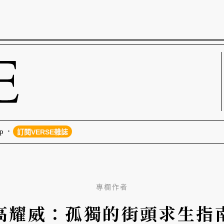
p
訂閱VERSE雜誌
專欄作者
高耀威：孤獨的街頭求生指