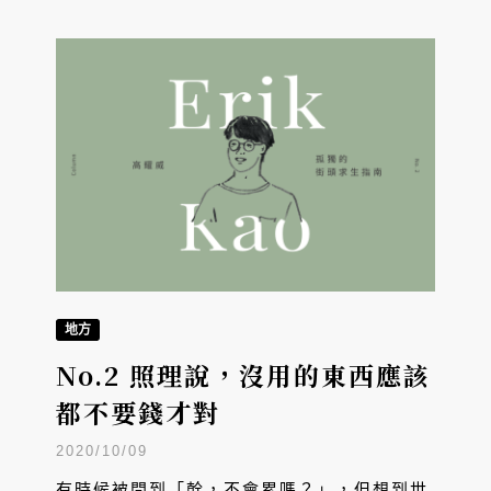
地方
No.2 照理說，沒用的東西應該
都不要錢才對
2020/10/09
有時候被問到「幹，不會累嗎？」，但想到世