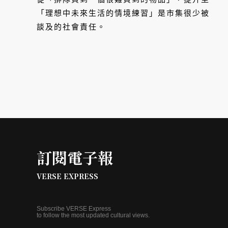
「理想中未來生活的情境練習」是市集很少被
談及的社會責任。
訂閱電子報
VERSE EXPRESS
Subscribe VERSE Express
to follow the most updated cultural views.