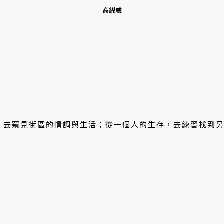
高耀威
，去窺見街區的情調與生活；從一個人的生存，去練習找到