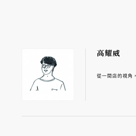
高耀威
從一間店的視角