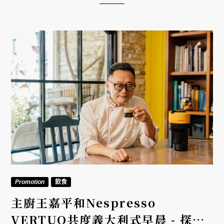
VERTUO，在慵懶愜意的早晨，迅速給自己一杯契合
喜好的咖啡。
Promotion
飲食
主廚王嘉平和Nespresso
VERTUO共度義大利式早晨 - 探究