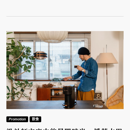
Promotion
飲食