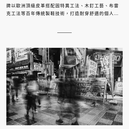
牌以歐洲頂級皮革搭配固特異工法、木釘工藝、布雷
克工法等百年傳統製鞋技術，打造耐穿舒適的個人化
鞋履。