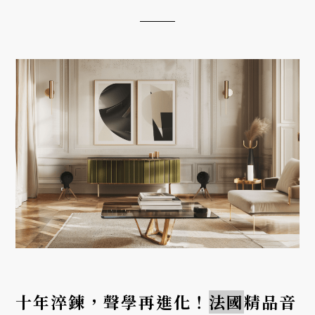
十年淬鍊，聲學再進化！
法國
精品音