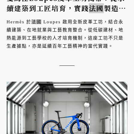
續建築到工匠培育，實踐
法國
製造的
當代工藝精神
Hermès 於
法國
Loupes 啟用全新皮革工坊，結合永
續建築、在地就業與工藝教育整合。從低碳建材、地
熱能源到工藝學校的人才培育機制，這座工坊不只是
生產據點，亦是延續百年工藝精神的當代實踐。