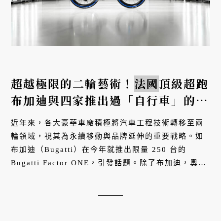
超越極限的二輪藝術！
法國
頂級超跑
布加迪與四家推出過「自行車」的高
級車廠！
近年來，各大豪華車廠積極將汽車工程技術轉移至兩
輪領域，視其為永續移動與品牌延伸的重要戰略。如
布加迪（Bugatti）在今年就推出限量 250 台的
Bugatti Factor ONE，引發話題。除了布加迪，奧斯
頓馬丁（Aston Martin）、保時捷（Porsche）、藍
寶堅尼（Lamborghini）與奧迪...