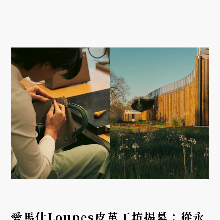
員，他主演的日劇《我們的箱根驛傳》和電影《正直
不動產》都將於今年播出，...
愛馬仕Loupes皮革工坊揭幕：從永