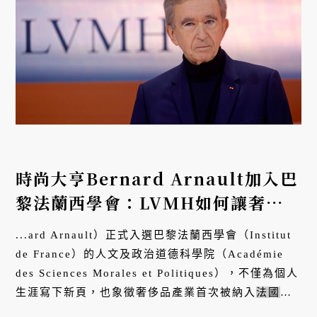
時尚大亨Bernard Arnault加入巴
黎法蘭西學會：LVMH如何讓奢侈
品成為
法國
的國家文化？
...ard Arnault）正式入選巴黎法蘭西學會（Institut
de France）的人文及政治道德科學院（Académie
des Sciences Morales et Politiques），不僅為個人
生涯寫下新頁，也象徵奢侈品產業首次被納入
法國
最
核心的學術與制度，真正代表
法國
的文化。...