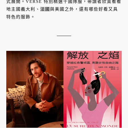
式展開。VERSE 特別精選十國隊服，帶讀者欣賞看看
地主國義大利、
法國
與美國之外，還有哪些好看又具
特色的服飾。