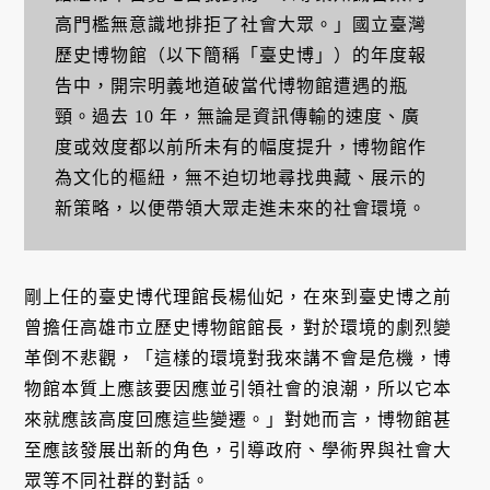
高門檻無意識地排拒了社會大眾。」國立臺灣
歷史博物館（以下簡稱「臺史博」）的年度報
告中，開宗明義地道破當代博物館遭遇的瓶
頸。過去 10 年，無論是資訊傳輸的速度、廣
度或效度都以前所未有的幅度提升，博物館作
為文化的樞紐，無不迫切地尋找典藏、展示的
新策略，以便帶領大眾走進未來的社會環境。
剛上任的臺史博代理館長楊仙妃，在來到臺史博之前
曾擔任高雄市立歷史博物館館長，對於環境的劇烈變
革倒不悲觀，「這樣的環境對我來講不會是危機，博
物館本質上應該要因應並引領社會的浪潮，所以它本
來就應該高度回應這些變遷。」對她而言，博物館甚
至應該發展出新的角色，引導政府、學術界與社會大
眾等不同社群的對話。