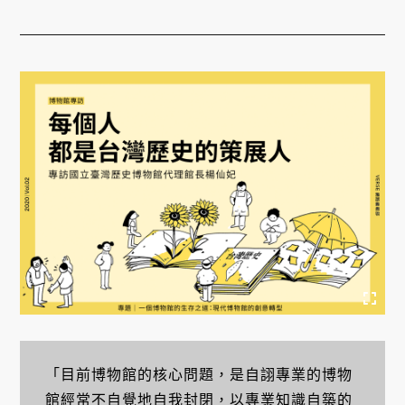
「目前博物館的核心問題，是自詡專業的博物
館經常不自覺地自我封閉，以專業知識自築的