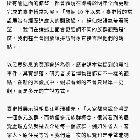
所有論述面的修整，都會體現在即將於明年全面更新
完成的臺史博常設展。「開館 10 年以來，臺史博的常
設展沒有經歷這麼大的翻動過，」楊仙妃語氣帶著盼
望，「我們在論述上面會更強調不同的族群觀點是什
麼，我們甚至會開放讓採訪對象直接言說他們的觀
點。」
以民眾熟悉的莫那魯道為例，歷史課本常提到的霧社
事件，其實部落、研究者或者博物館都有不一樣的觀
點，在新的常設展中，觀眾看到的不會只是單一史
觀，而是多元的言說方式。
臺史博展示組組長江明珊補充，「大家都會說台灣是
一個多元族群，而這個多元族群概念，很常看到的展
覽處理方法就是去介紹每一個族群，例如外省人、客
家人、原住民等等。我們這一次的展覽也是希望能夠