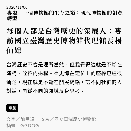
2020/11/06
專題｜一個博物館的生存之道：現代博物館的創意
轉型
每個人都是台灣歷史的策展人：專
訪國立臺灣歷史博物館代理館長楊
仙妃
台灣歷史不會是理所當然，但我覺得這就是不斷在
建構、詮釋的過程。臺史博在定位上的座標已經很
清楚，現在就是不斷在開展網絡，讓不同社群的人
對話，再從不同的領域反身思考。
專題
文字／
陳星穎
圖片／
國立臺灣歷史博物館
插畫／
GGDOG