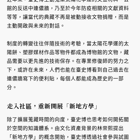
館的反送中連儂牆，乃至於今年防疫相關的文獻資料
等等，讓當代的典藏不再是被動接收文物捐贈，而是
主動開啟與未來的對話。
制度的轉變往往伴隨技術的考驗，當太陽花學運的太
陽餅、塑膠媒材作品等物件都成為博物館的文物，藏
品需要以更先進的技術保存。在專業修復師的努力之
下，或許在未來，人們也能在臺史博看到自己過去在
連儂牆寫下的便利貼，每個人都能成為歷史的一部
分。
走入社區，重新開展「新地方學」
除了擴展蒐藏時間的向度，臺史博也思考如何開拓關
於空間的知識體系。由文化資產背景的林崇熙提出
「新地方學」的概念開始，臺史博透過社會參與試圖