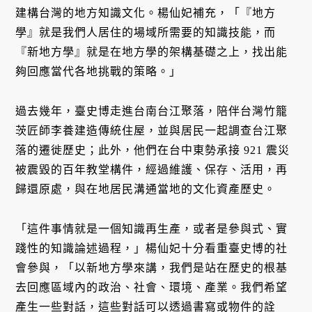
建構台灣的地方知識文化。楊仙妃補充，「『地方
學』就是我們人居住的場域所需要的知識技能，而
『新地方學』就是在地方學的架構基礎之上，找出能
夠回應當代各地挑戰的策略。」
過去幾年，臺史博走進台南台江聚落，陪伴台灣竹籠
茨匠師李養建造傳統住屋，並與居民一起調查台江聚
落的遷徙歷史；此外，他們在台中東勢承接 921 震災
被震毀的百年教堂構件，經過維護、保存、活用，再
歸還原處，與在地居民溝通當地的文化資產歷史。
「這件事情就是一個知識再生產，或者是參與式、實
踐性的知識論述過程，」楊仙妃十分看重臺史博的社
會參與，「以新地方學來講，我們是站在歷史的根基
去回應區域內的政治、社會、環境、產業。我們希望
產生一些對話，這些對話可以透過書寫或物件的詮