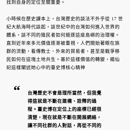
找到自身的定位至關重要。
小時候在歷史課本上，台灣歷史的談法不外乎從 17 世
紀大航海時代談起，談世紀中的台灣如何進入世界的
體系，談不同的殖民者如何競逐這座島嶼的治理權。
直到近年來多元價值逐漸被重視，人們開始著眼在族
群的流動，看傳教士、外來的貿易者，甚至是戰爭移
民如何在這塊土地共生。基於這樣價值的轉變，楊仙
妃這樣闡述她心中的臺史博核心精神
台灣歷史不會是理所當然，但我覺
得這就是不斷在建構、詮釋的過
程。臺史博在定位上的座標已經很
清楚，現在就是不斷在開展網絡，
讓不同社群的人對話，再從不同的