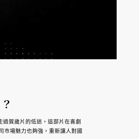
片？
家走過賀歲片的低迷，這部片在喜劇
司市場魅力也夠強，重新讓人對國