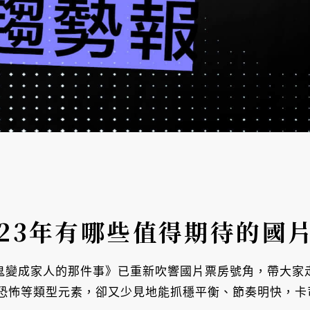
023年有哪些值得期待的國
於我和鬼變成家人的那件事》已重新吹響國片票房號角，帶大
恐怖等類型元素，卻又少見地能抓穩平衡、節奏明快，卡