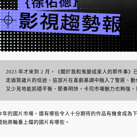
2023 年才來到 2 月，《關於我和鬼變成家人的那件事
走過賀歲片的低迷，這部片在喜劇基調中融入了警匪、動
又少見地能抓穩平衡、節奏明快，卡司市場魅力也夠強，
今年的國片市場，還有哪些令人十分期待的作品有機會成為
開始將輪番上檔的國片有哪些。