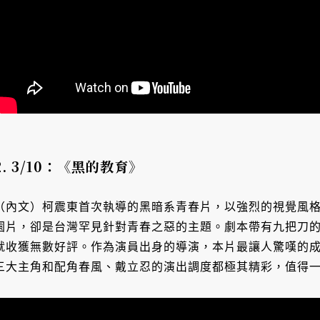
2. 3/10：《黑的教育》
（內文）柯震東首次執導的黑暗系青春片，以強烈的視覺風
園片，卻是台灣罕見針對青春之惡的主題。劇本帶有九把刀
就收獲無數好評。作為演員出身的導演，本片最讓人驚嘆的
三大主角和配角春風、戴立忍的演出調度都極其精彩，值得