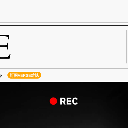
p
訂閱VERSE雜誌