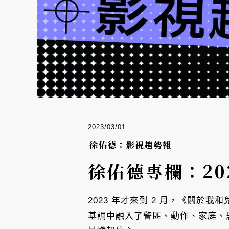
2023/03/01
徐佑德：影視趨勢報
徐佑德專欄：2
2023 年才來到 2 月，《關
基調中融入了警匪、動作、家庭、