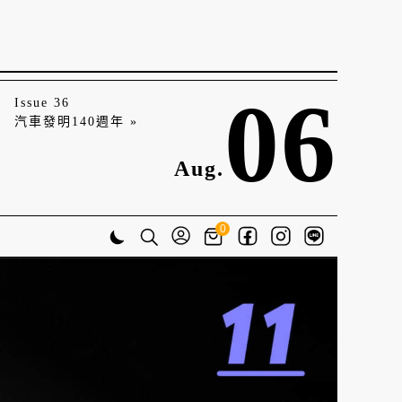
06
Issue 36
汽車發明140週年 »
Aug.
0