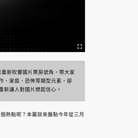
》已重新吹響國片票房號角，帶大家
作、家庭、恐怖等類型元素，卻
重新讓人對國片燃起信心。
下個熱點呢？本篇就來盤點今年從三月