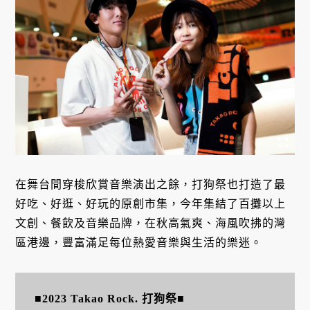
在舞台間穿梭欣賞音樂演出之餘，打狗祭也打造了最
好吃、好逛、好玩的原創市集，今年集結了百攤以上
文創、餐飲及音樂品牌，在秋高氣爽、海風吹拂的灣
區港邊，豐富滿足每位熱愛音樂與生活的樂迷。
■2023 Takao Rock. 打狗祭■