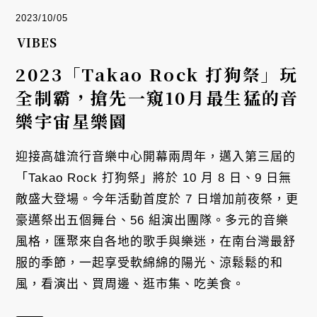
2023/10/05
VIBES
2023「Takao Rock 打狗祭」玩
全制霸，搶先一窺10月最生猛的音
樂宇宙星樂園
迎接高雄流行音樂中心開幕兩周年，邁入第三屆的
「Takao Rock 打狗祭」將於 10 月 8 日、9 日無
敵盛大登場。今年活動首度於 7 日增加前夜祭，更
豪邁祭出五個舞台、56 組演出團隊。多元的音樂
風格，匯聚來自各地的歌手與樂迷，在南台灣最舒
服的季節，一起享受軟綿綿的陽光、涼鬆鬆的和
風，看演出、買周邊、逛市集、吃美食。