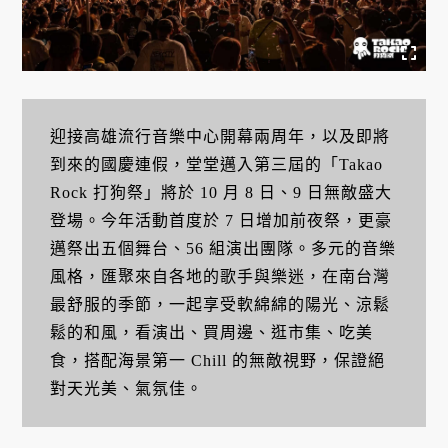
迎接高雄流行音樂中心開幕兩周年，以及即將
到來的國慶連假，堂堂邁入第三屆的「Takao
Rock 打狗祭」將於 10 月 8 日、9 日無敵盛大
登場。今年活動首度於 7 日增加前夜祭，更豪
邁祭出五個舞台、56 組演出團隊。多元的音樂
風格，匯聚來自各地的歌手與樂迷，在南台灣
最舒服的季節，一起享受軟綿綿的陽光、涼鬆
鬆的和風，看演出、買周邊、逛市集、吃美
食，搭配海景第一 Chill 的無敵視野，保證絕
對天光美、氣氛佳。