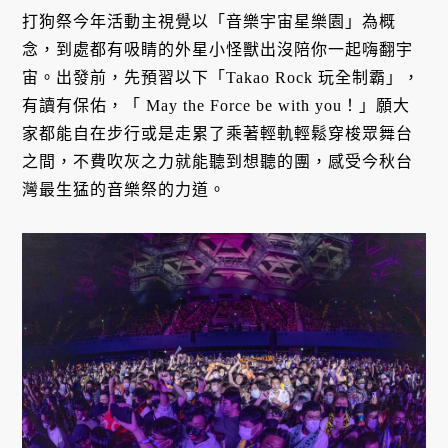
打狗祭今年活動主視覺以「音樂宇宙星樂園」為概
念，到處都有吸睛的外星小怪獸出沒陪你一起嗨翻宇
宙。出發前，先預習以下「Takao Rock 玩全制霸」，
有讀有保佑，「 May the Force be with you！」願大
家都能自在步行或是走累了乘著輕軌輕鬆穿梭眾舞台
之間，不費吹灰之力就能聽到想聽的團，感受今秋台
灣最生猛的音樂祭的力道。