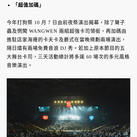
「超值加碼」
今年打狗祭 10 月 7 日由前夜祭演出揭幕，除了聲子
蟲及惘聞 WANGWEN 兩組超強卡司領銜，再加碼由
進駐店家海邊的卡夫卡及爵式在當晚規劃兩場演出，
隔日還有兩場免費音浪 DJ 秀。若加上原本節目的五
大舞台卡司，三天活動總計將多達 60 場次的多元風格
音樂演出。