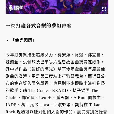
一網打盡各式音樂的夢幻陣容
「金光閃閃」
今年打狗祭推出超級女力，有安溥、阿爆、鄭宜農、
魏如萱、洪佩瑜及巴奈等六組曾獲金曲獎肯定歌手。
其中以作品〈最好的時光〉拿下今年金曲獎年度最佳
歌曲的安溥，更是第三度站上打狗祭舞台。而近日公
布的金音獎入圍名單裡，也見到不少即將出演打狗祭
的歌手：鶴 The Crane、BRADD、椅子樂團 The
Chairs、鄭宜農、Leo 王、滅火器、A Root 同根生、
JADE、葛西瓦 Kasiwa、邱淑蟬等，期待在 Takao
Rock 現場可以聽到他們入圍的作品，感受有別聽錄音