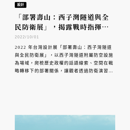
設計
「部署壽山：西子灣隧道與全
民防衛展」，揭露戰時指揮部
秘史
2022/10/01
2022 年台灣設計展「部署壽山：西子灣隧道
與全民防衛展」，以西子灣隧道附屬防空設施
為場域，爬梳歷史政權的話語線索、空間在戰
略轉移下的部署關係，讓觀者透過防衛演習、
避難空間，進入異托邦式的地道迷走。