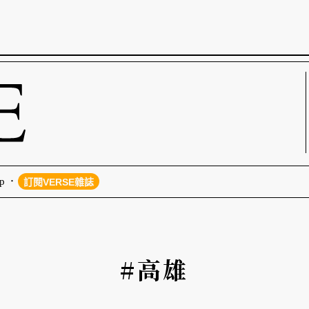
p
訂閱VERSE雜誌
#高雄