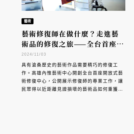
藝術
藝術修復師在做什麼？走進藝
術品的修復之旅——全台首座開
放式修復中心的幕後故事
2024/11/03
具有滄桑歷史的藝術作品需要精巧的修復工
作。高雄內惟藝術中心開創全台首座開放式藝
術修復中心，公開展示修復師的專業工作，讓
民眾得以近距離見證損壞的藝術品如何重獲新
生。更透過工作坊活動推動大眾對修復藝術的
興趣，讓修復走入大眾的生活。