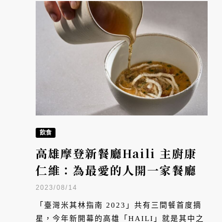
飲食
高雄摩登新餐廳Haili 主廚康
仁維：為最愛的人開一家餐廳
2023/08/14
「臺灣米其林指南 2023」共有三間餐首度摘
星，今年新開幕的高雄「HAILI」就是其中之