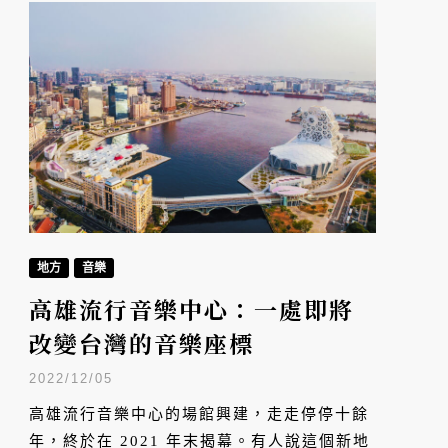
地方
音樂
高雄流行音樂中心：一處即將
改變台灣的音樂座標
2022/12/05
高雄流行音樂中心的場館興建，走走停停十餘
年，終於在 2021 年末揭幕。有人說這個新地