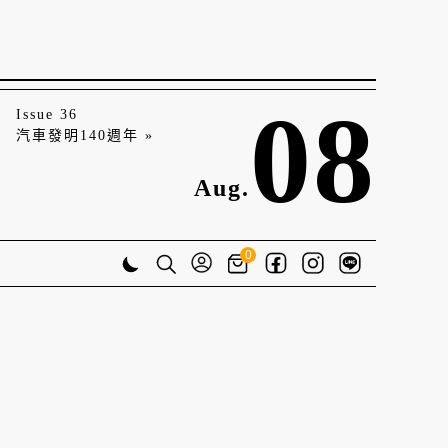
08
Issue 36
汽車發明140週年 »
Aug.
0