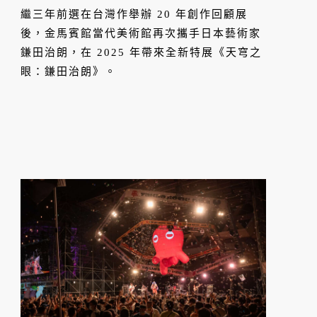
美
繼三年前選在台灣作舉辦 20 年創作回顧展
後，金馬賓館當代美術館再次攜手日本藝術家
鎌田治朗，在 2025 年帶來全新特展《天穹之
眼：鎌田治朗》。