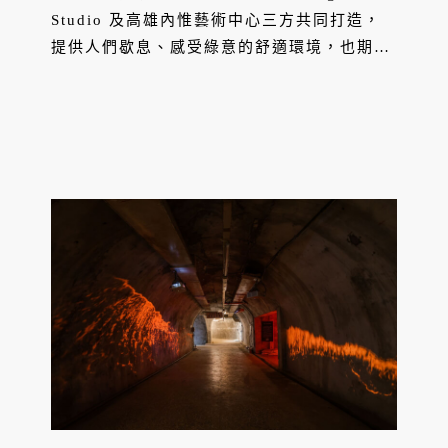
Studio 及⾼雄內惟藝術中⼼三方共同打造，
提供人們歇息、感受綠意的舒適環境，也期盼
重新定義藝術及生活品味的各種可能性。