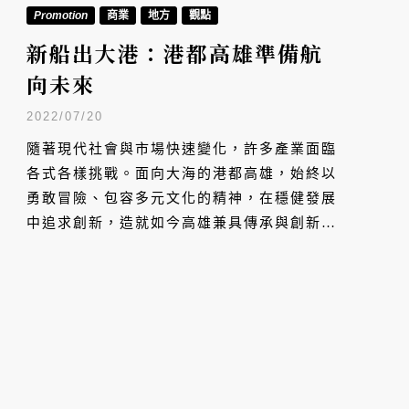
Promotion
商業
地方
觀點
新船出大港：港都高雄準備航
向未來
2022/07/20
隨著現代社會與市場快速變化，許多產業面臨
各式各樣挑戰。面向大海的港都高雄，始終以
勇敢冒險、包容多元文化的精神，在穩健發展
中追求創新，造就如今高雄兼具傳承與創新的
豐沛產業動能。