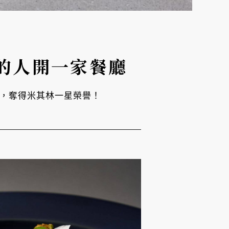
愛的人開一家餐廳
一，奪得米其林一星榮譽！