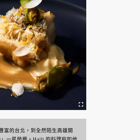
豐富的台北，到全然陌生高雄開
一星榮譽。Haili 的料理宛如他