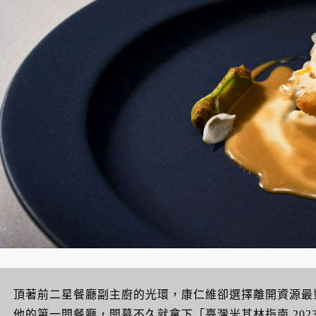
頂著前二星餐廳副主廚的光環，康仁維卻選擇離開資源最
他的第一間餐廳，開幕不久就拿下「臺灣米其林指南 2023」