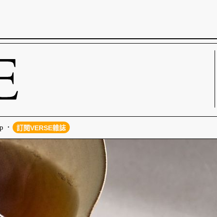
p
訂閱VERSE雜誌