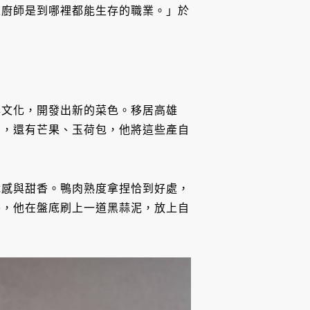
正廚師是到哪裡都能生存的職業。」於
與文化，開發出新的菜色。移居高雄
油，還有芒果、玉荷包，他將這些產自
脆感與甜香。鴨肉熟度拿捏恰到好處，
外，他在盤底刷上一道黑蒜泥，放上自