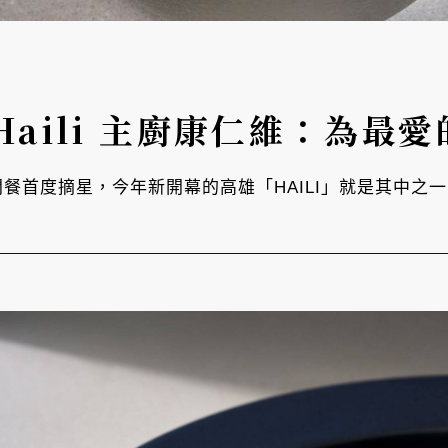
aili 主廚康仁維：為最
三間餐首度摘星，今年新開幕的高雄「HAILI」就是其中之