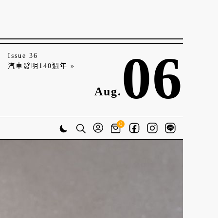
06
Issue 36
汽車發明140週年 »
Aug.
0