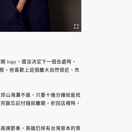
 logy，還沒決定下一個去處時，
的旅居，他喜歡上這個離大自然很近、充
離郊山海灘不遠，只要十幾分鐘就能抵
吃完飯忘記付錢就離開，折回店裡時，
與高速節奏，高雄仍保有台灣原本的質