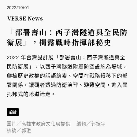
2022/10/01
VERSE News
「部署壽山：西子灣隧道與全民防
衛展」，揭露戰時指揮部秘史
2022 年台灣設計展「部署壽山：西子灣隧道與全
民防衛展」，以西子灣隧道附屬防空設施為場域，
爬梳歷史政權的話語線索、空間在戰略轉移下的部
署關係，讓觀者透過防衛演習、避難空間，進入異
托邦式的地道迷走。
設計
圖片／
高雄市政府文化局提供
編輯／
郭振宇
核稿／
郭璈