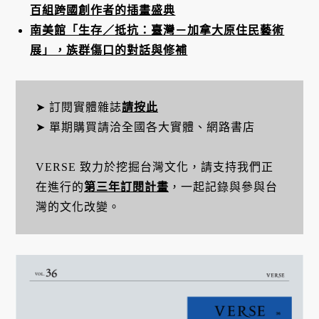
百組跨國創作者的插畫盛典
南美館「生存／抵抗：臺灣－加拿大原住民藝術
展」，族群傷口的對話與修補
➤ 訂閱實體雜誌
請按此
➤ 單期購買請洽全國各大實體、網路書店
VERSE 致力於挖掘台灣文化，請支持我們正
在進行的
第三年訂閱計畫
，一起記錄與參與台
灣的文化改變。