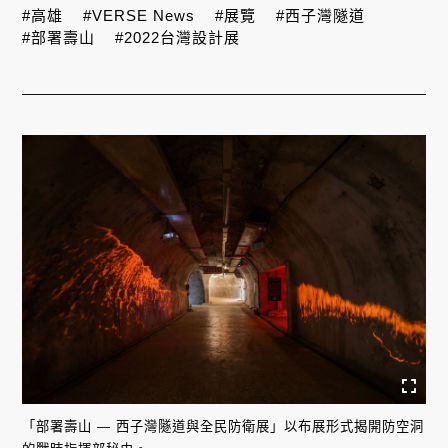
#高雄
#VERSE News
#展覽
#西子灣隧道
#部署壽山
#2022台灣設計展
「部署壽山 — 西子灣隧道與全民防衛展」以布展形式揭開防空洞