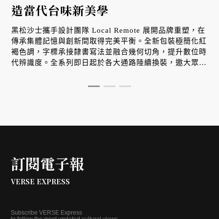
造當代台味新美學
黑松沙士攜手設計團隊 Local Remote 展開品牌重塑，在
傳承集體記憶與創新間取得完美平衡。全新包裝極簡化紅
E
褐色調，字標承接隸書寫法並融合幾何切角，提升數位時
代辨識度。全系列即日起於各大通路陸續換裝，邀大眾感
受升級版台味美學。
訂閱電子報
VERSE EXPRESS
Subscribe VERSE Express
to follow the most updated cultural views.