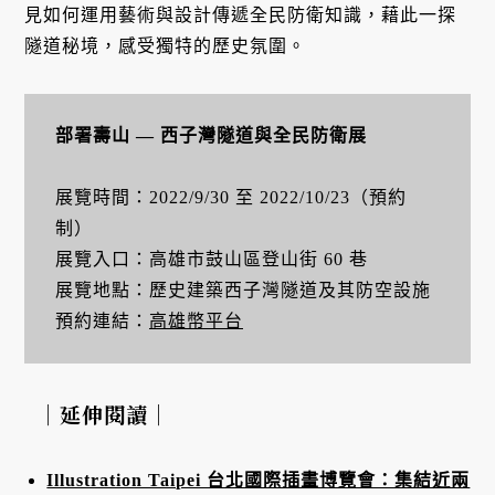
見如何運用藝術與設計傳遞全民防衛知識，藉此一探
隧道秘境，感受獨特的歷史氛圍。
部署壽山 — 西子灣隧道與全民防衛展
展覽時間：2022/9/30 至 2022/10/23（預約
制）
展覽入口：高雄市鼓山區登山街 60 巷
展覽地點：歷史建築西子灣隧道及其防空設施
預約連結：
高雄幣平台
｜延伸閱讀｜
Illustration Taipei 台北國際插畫博覽會：集結近兩