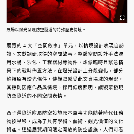
展場以燈光呈現防空隧道的特殊歷史情境。
展覽的 4 大「空間敘事」單元，以情境設計表現自訪
談、文獻調研取得的空間故事，整體空間設計手法運
用水桶、沙包、工程器材等物件，想像臨時且緊急情
景下的戰時佈置方法。在燈光設計上分段變化，部分
維持原有燈光條件，使觀眾感受此文資場域的現況，
其餘則因應作品與情境，採用低度照明，讓觀眾發現
防空隧道的不同空間表情。
西子灣隧道附屬防空設施原本軍事功能隨著時代任務
物換星移，成為了具有學術、藝術、觀光價值的文化
資產。透過展覽期間限定開放的防空設施，人們可看