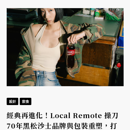
設計
飲食
經典再進化！Local Remote 操刀
返
70年黑松沙士品牌與包裝重塑，打