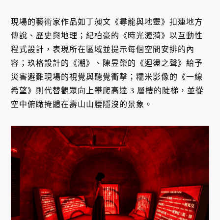
現場的藝術家作品如丁昶文《尋龍與地靈》扣連地方
傳說、歷史與地理；紀柏豪的《時光漣漪》以互動性
程式設計，表現所在區域並提示每個空間安排的內
容；玖格設計的《潮》、陳昱榮的《迴盪之聲》給予
災害避難現場的視覺與聽覺衝擊；糯米影像的《一線
希望》則代替觀眾向上攀爬高達 3 層樓的陡梯，並從
空中俯瞰掩體在壽山山腰隱沒的景象。