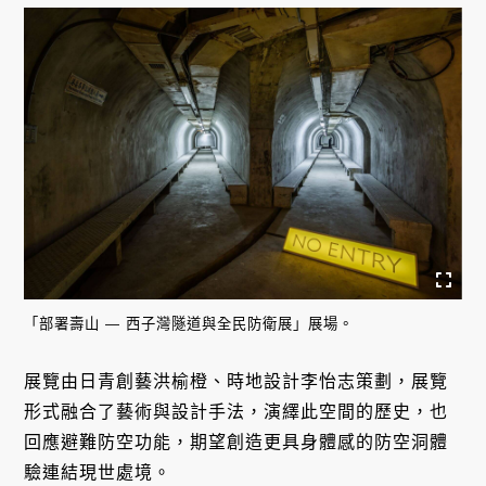
「部署壽山 — 西子灣隧道與全民防衛展」展場。
展覽由日青創藝洪榆橙、時地設計李怡志策劃，展覽
形式融合了藝術與設計手法，演繹此空間的歷史，也
回應避難防空功能，期望創造更具身體感的防空洞體
驗連結現世處境。