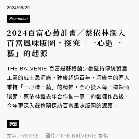
2024/08/20
Promotion
2024百富心藝計畫／蔡依林深入
百富風味版圖，探究「一心造一
藝」的起源
THE BALVENIE 百富是蘇格蘭少數堅持傳統製酒
工藝的威士忌酒廠，建廠超過百年，酒廠中的匠人
秉持「一心造一藝」的精神，全心投入每一道製酒
環節，蔡依林繼去年合作獨一無二的翻糖作品後，
今年更深入蘇格蘭探訪百富風味版圖的源頭。
醇酒
文字／
VERSE
圖片／
THE BALVENIE 提供