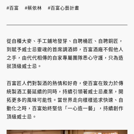
#百富
#蔡依林
#百富心藝計畫
從自種大麥、手工鋪地發芽、自聘桶匠、自聘銅匠，
到賦予威士忌靈魂的首席調酒師，百富酒廠不假他人
之手，由代代相傳的自家專屬團隊悉心守護，只為造
就頂級威士忌。
百富匠人們對製酒的熱情和好奇，使百富在致力於傳
統製酒工藝延續的同時，持續引領著威士忌產業，開
拓更多的風味可能性。當世界走向樣樣追求快速、自
動化之時，百富始終堅信「一心造一藝」，持續創作
頂級威士忌。