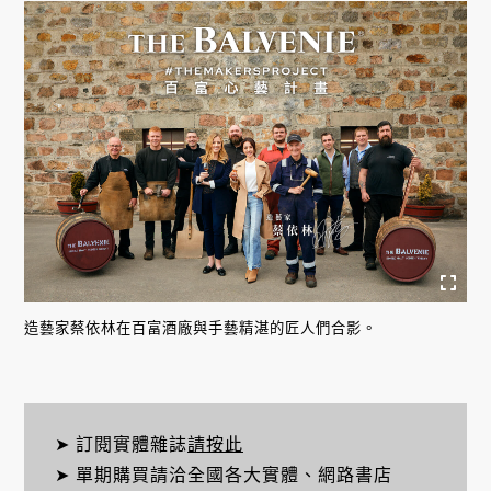
造藝家蔡依林在百富酒廠與手藝精湛的匠人們合影。
➤ 訂閱實體雜誌
請按此
➤ 單期購買請洽全國各大實體、網路書店