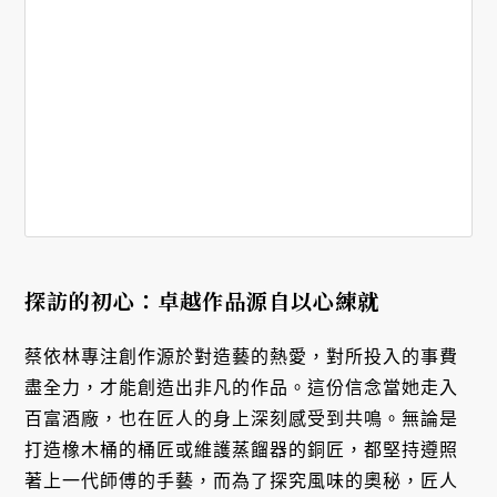
探訪的初心：卓越作品源自以心練就
蔡依林專注創作源於對造藝的熱愛，對所投入的事費
盡全力，才能創造出非凡的作品。這份信念當她走入
百富酒廠，也在匠人的身上深刻感受到共鳴。無論是
打造橡木桶的桶匠或維護蒸餾器的銅匠，都堅持遵照
著上一代師傅的手藝，而為了探究風味的奧秘，匠人