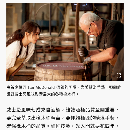
由首席桶匠 Ian McDonald 帶領的團隊，靠著精湛手藝，照顧維
護對威士忌風味影響最大的各種橡木桶。
威士忌風味七成來自酒桶，維護酒桶品質至關重要，
要完全萃取出橡木桶精華，要仰賴桶匠的精湛手藝，
確保橡木桶的品質。桶匠技藝，光入門就要花四年，