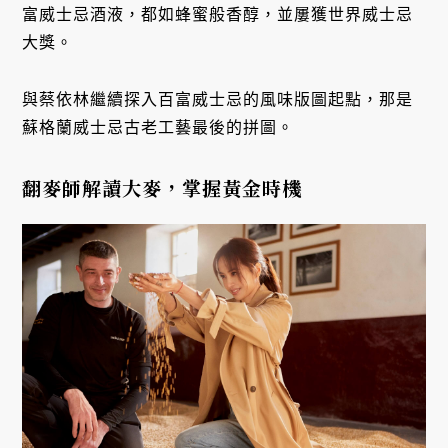
富威士忌酒液，都如蜂蜜般香醇，並屢獲世界威士忌
大獎。
與蔡依林繼續探入百富威士忌的風味版圖起點，那是
蘇格蘭威士忌古老工藝最後的拼圖。
翻麥師解讀大麥，掌握黃金時機