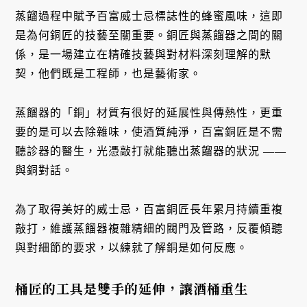
蒸餾過程中賦予百富威士忌標誌性的蜂蜜風味，這即
是為何銅匠的技藝至關重要。銅匠與蒸餾器之間的關
係，是一場建立在精確技藝與對材料深刻理解的默
契，他們既是工程師，也是藝術家。
蒸餾器的「銅」材質有很好的延展性與傳熱性，更重
要的是可以去除雜味，使酒質純淨，百富銅匠是不需
聽診器的醫生，光憑敲打就能聽出蒸餾器的狀況 ——
與銅對話。
為了取得美好的威士忌，百富銅匠長年累月持續重複
敲打，維護蒸餾器複雜精細的閥門及管路，反覆傾聽
與對細節的要求，以練就了解銅是如何反應。
桶匠的工具是雙手的延伸，讓酒桶重生