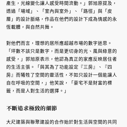
產生，光線變化讓人感受時間流動。」郭旭原提及，
透過「場域」、「室內與室外」、「路徑」與「皮
層」的設計脈絡，作品在他們的設計下成為情感的永
恆載體，與自然共舞。
對他們而言，理想的居所應超越市場的數字迷思。
「坪數不該只是數字，而是更切身的光、風與綠意的
感受，」郭旭原表示，他認為真正的家應反映居住者
的生活主張。「與其為了功能設定『三房』、『四
房』而犧牲了空間的靈活性，不如只設計一個能讓人
自在呼吸的空間，」他笑說，「豪宅不是財富的標
籤，而是人對生活的選擇。」
不斷追求極致的細節
大尺建築與聯聚建設的合作始於對生活與空間的共同