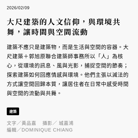
2026/02/09
大尺建築的人文信仰，與環境共
舞，讓時間與空間流動
建築不應只是建築物，而是生活與空間的容器。大
尺建築＋郭旭原聯合建築師事務所以「人」為核
心，從環境的訊息、風與光影，捕捉空間的節奏；
探索建築如何回應情感與環境。他們主張以減法的
方式讓空間回歸本質，讓居住者在日常中感受時間
與空間的流動與共舞。
建築
文字／
黃品嘉
攝影／
城嘉鴻
編輯／
DOMINIQUE CHIANG