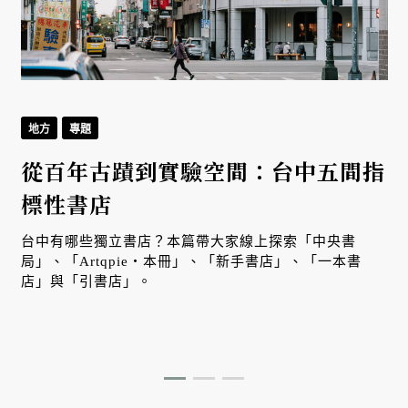
地方
專題
從百年古蹟到實驗空間：台中五間指
標性書店
台中有哪些獨立書店？本篇帶大家線上探索「中央書
局」、「Artqpie・本冊」、「新手書店」、「一本書
店」與「引書店」。