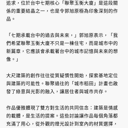
追求，位於台中七期核心「聯聚玉衡大廈」是這段關
係的重要結晶之一，也是令郭旭原極為印象深刻的作
品。
「七期承載台中的過去與未來，」郭旭原表示，「我
們希望聯聚玉衡大廈不只是一棟住宅，而是城市中的
新篇章，它應該會承載著台中的城市記憶與未來的想
像。」
大尺建築的創作往往從質疑慣性開始，探索基地定位
與建築的可能性。聯聚過往的「城市稻田」計畫也啟
發了綠意與光影的融入，讓居住者與城市共存。
作品優雅體現了雙方對生活的共同信念：建築是情感
的載體，是生活的提案。這些討論讓作品每個角落都
充滿了用心，從外觀的燈光設計到室內的材質選擇，