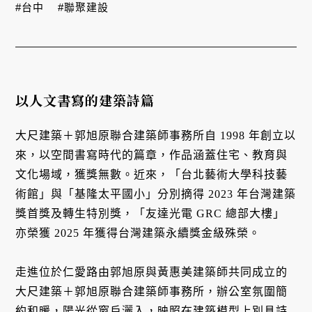
#台中
#聯聚建設
以人文書寫的建築詩篇
大尺建築＋郭旭原聯合建築師事務所自 1998 年創立以
來，以空間書寫時代的篇章，作品涵蓋住宅、教育與
文化場域，獲獎無數。近來，「台北藝術大學科技藝
術館」與「基隆太平國小」分別摘得 2023 年台灣建築
獎首獎及轉生特別獎，「友達光電 GRC 總部大樓」
亦榮獲 2025 年獲得台灣建築永續獎金級殊榮。
走進位於仁愛路由郭旭原與黃惠美建築師共同成立的
大尺建築＋郭旭原聯合建築師事務所，辦公室氛圍簡
約和暖，陽光從窗戶灑入，映照在建築模型上別具詩