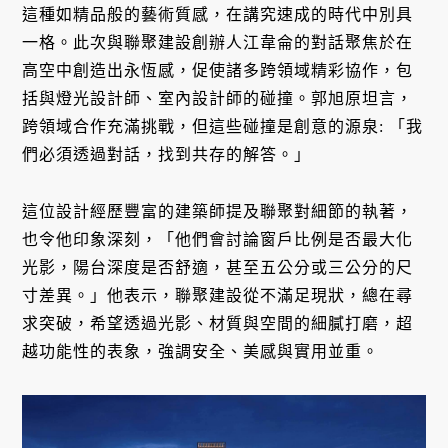
這種如精品般的藝術質感，在講究速成的時代中別具
一格。此次與聯聚建設創辦人江韋侖的對話聚焦於在
高空中創造出永恆感，促使諸多跨領域精彩協作，包
括與燈光設計師、室內設計師的碰撞。郭旭原坦言，
跨領域合作充滿挑戰，但這些碰撞是創意的源泉: 「我
們必須透過對話，找到共存的解答。」
這位設計經歷豐富的建築師提及聯聚對細節的執著，
也令他印象深刻，「他們會討論窗戶比例是否最大化
光影，陽台深度是否舒適，甚至五公分或三公分的尺
寸差異。」他表示，聯聚建設從不滿足現狀，總在尋
求突破，希望透過光影、材質與空間的細膩打磨，超
越功能性的表象，強調安全、美感與實用並重。