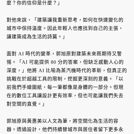
麼？你的信仰是什麼？」
對他來說，「建築讓我重新思考，如何在快速變化的
城市中保持溫度。因此年輕人也應找到自己的主張，
讓建築成為生活的詩篇。」
面對 AI 時代的變革，郭旭原對建築未來既期待又警
惕。「AI 可能提供 80 分的答案，但缺乏感動人心的
深度，」他將 AI 比喻為蒸汽機時代的革新，但真正的
挑戰在於超越工具的限制，挖掘更深刻的意義。「以
前我們手繪圖紙，每一筆都像是身體的一部分。但現
在的數位工具讓設計更有效率，但也可能讓我們失去
對空間的直覺。」
郭旭原與黃惠美以人文為筆，將空間化為生活的容
器。透過設計，他們持續替城市與居住者留下更多永