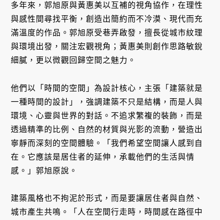
多年來，郭旭原與黃惠美以互補的視角協作，在理性
與感性間尋找平衡，創造出簡約而不冷漠、現代而充
滿溫度的作品。郭旭原受巷弄啟發，擅長從城市紋理
與環境出發，關注宏觀視角；黃惠美則創作思路敏銳
細膩，更以微觀回歸空間之魅力。
他們以「時間的空間」為設計核心，主張「建築就是
一種時間的設計」，強調建築不只是結構，而是人與
環境、心靈與世界的對話。不追求繁複的裝飾，而是
透過精準的比例、自然的材質與光影的流動，營造出
寧靜而深刻的空間體驗。「我們希望空間讓人感到自
在。它應該是居住者的延伸，承載他們的生活與情
感。」郭旭原說。
建築風格也不拘泥於形式，而是要讓居住者與自然、
城市產生共鳴。「人在空間行走時，時間感在路徑中