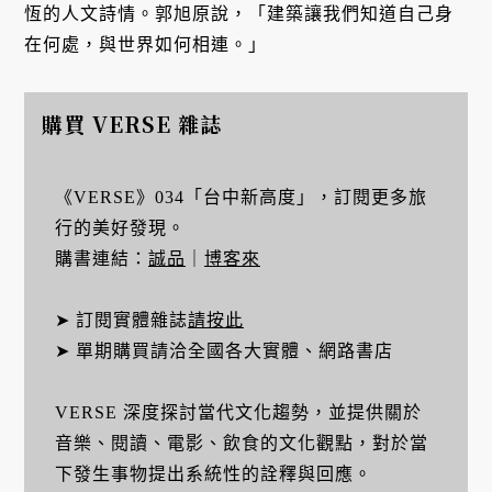
恆的人文詩情。郭旭原說，「建築讓我們知道自己身
在何處，與世界如何相連。」
購買 VERSE 雜誌
《VERSE》034「台中新高度」，訂閱更多旅
行的美好發現。
購書連結：
誠品
｜
博客來
➤ 訂閱實體雜誌
請按此
➤ 單期購買請洽全國各大實體、網路書店
VERSE 深度探討當代文化趨勢，並提供關於
音樂、閱讀、電影、飲食的文化觀點，對於當
下發生事物提出系統性的詮釋與回應。