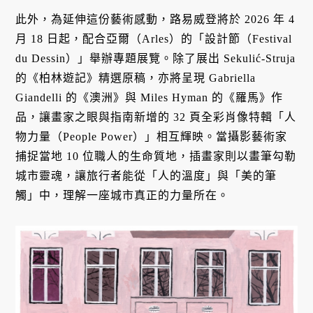
此外，為延伸這份藝術感動，路易威登將於 2026 年 4
月 18 日起，配合亞爾（Arles）的「設計節（Festival
du Dessin）」舉辦專題展覽。除了展出 Sekulić-Struja
的《柏林遊記》精選原稿，亦將呈現 Gabriella
Giandelli 的《澳洲》與 Miles Hyman 的《羅馬》作
品，讓畫家之眼與指南新增的 32 頁全彩肖像特輯「人
物力量（People Power）」相互輝映。當攝影藝術家
捕捉當地 10 位職人的生命質地，插畫家則以畫筆勾勒
城市靈魂，讓旅行者能從「人的溫度」與「美的筆
觸」中，理解一座城市真正的力量所在。