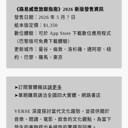
《路易威登旅遊指南》2026 新版發售資訊
發售日期：2026 年 5 月 7 日
紙本版定價：$1,350
數位體驗：可於 App Store 下載數位應用程式
（巴黎版可免費下載體驗）
更新城市：曼谷、倫敦、洛杉磯、邁阿密、紐
約、巴黎、羅馬、東京
➤訂閱實體雜誌
請更多
➤單期購買請洽全國四大實體、網路書店
VERSE 深度探討當代文化趨勢，並提供關於
音樂、閱讀、電影、飲食的文化觀點，為當下
發生的事物提出系統性的驚嘆與回應。