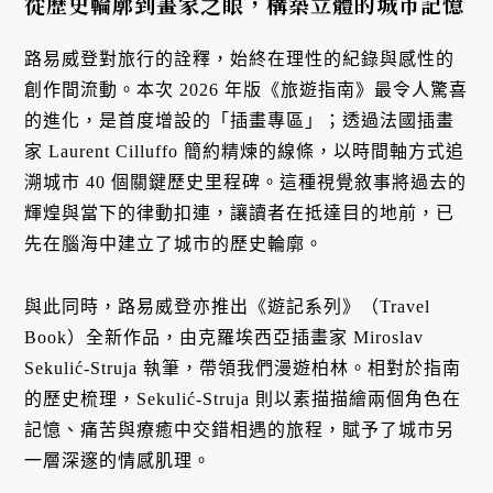
從歷史輪廓到畫家之眼，構築立體的城市記憶
路易威登對旅行的詮釋，始終在理性的紀錄與感性的
創作間流動。本次 2026 年版《旅遊指南》最令人驚喜
的進化，是首度增設的「插畫專區」；透過法國插畫
家 Laurent Cilluffo 簡約精煉的線條，以時間軸方式追
溯城市 40 個關鍵歷史里程碑。這種視覺敘事將過去的
輝煌與當下的律動扣連，讓讀者在抵達目的地前，已
先在腦海中建立了城市的歷史輪廓。
與此同時，路易威登亦推出《遊記系列》（Travel
Book）全新作品，由克羅埃西亞插畫家 Miroslav
Sekulić-Struja 執筆，帶領我們漫遊柏林。相對於指南
的歷史梳理，Sekulić-Struja 則以素描描繪兩個角色在
記憶、痛苦與療癒中交錯相遇的旅程，賦予了城市另
一層深邃的情感肌理。