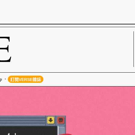
p
訂閱VERSE雜誌