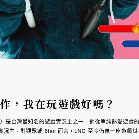
工作，我在玩遊戲好嗎？
光磊）是台灣最知名的遊戲實況主之一。他從單純熱愛遊戲
況主。對觀眾或 6tan 而言，LNG 至今仍像一座遊