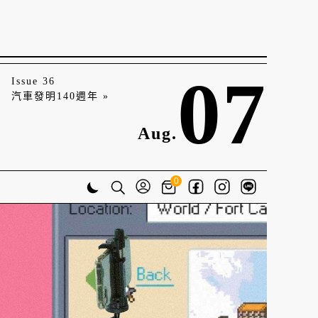
07
Issue 36
汽車發明140週年 »
Aug.
0