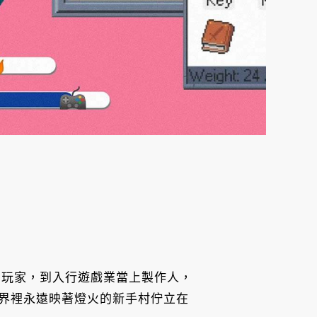
的玩家，到入行遊戲業當上製作人，
戲世界裡永遠映著燈火的新手村佇立在