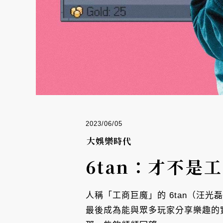
2023/06/05
大娛樂時代
6tan：才不是
人稱「工商巨魔」的 6tan（汪
最後成為能與眾多玩家分享樂趣的實