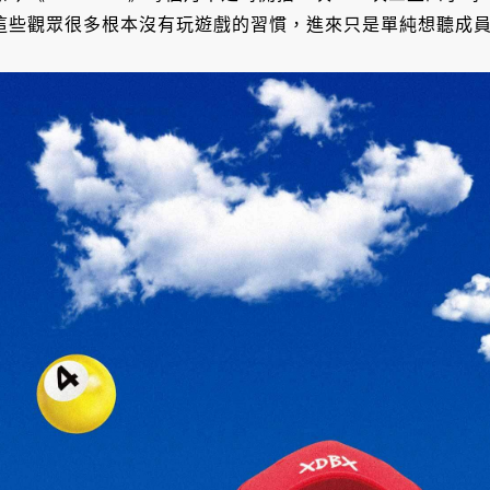
這些觀眾很多根本沒有玩遊戲的習慣，進來只是單純想聽成