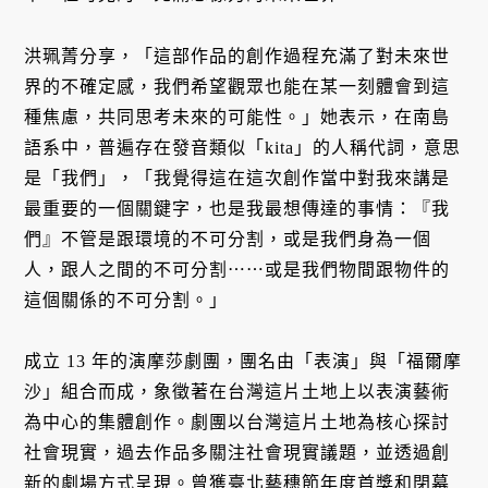
洪珮菁分享，「這部作品的創作過程充滿了對未來世
界的不確定感，我們希望觀眾也能在某一刻體會到這
種焦慮，共同思考未來的可能性。」她表示，在南島
語系中，普遍存在發音類似「kita」的人稱代詞，意思
是「我們」，「我覺得這在這次創作當中對我來講是
最重要的一個關鍵字，也是我最想傳達的事情：『我
們』不管是跟環境的不可分割，或是我們身為一個
人，跟人之間的不可分割⋯⋯或是我們物間跟物件的
這個關係的不可分割。」
成立 13 年的演摩莎劇團，團名由「表演」與「福爾摩
沙」組合而成，象徵著在台灣這片土地上以表演藝術
為中心的集體創作。劇團以台灣這片土地為核心探討
社會現實，過去作品多關注社會現實議題，並透過創
新的劇場方式呈現。曾獲臺北藝穗節年度首獎和閉幕