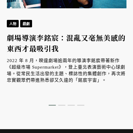
人物
戲劇
劇場導演李銘宸：混亂又毫無美感的
東西才最吸引我
2022 年 8 月，睽違劇場逾兩年的導演李銘宸帶著新作
《超級市場 Supermarket》，登上臺北表演藝術中心球劇
場。從常民生活出發的主題、標誌性的集體創作，再次將
忠實觀眾們帶進熟悉卻又久違的「銘宸宇宙」。