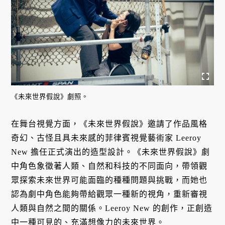
《未來世界假說》劇照。
在舞台視覺方面，《未來世界假說》邀請了作品風格
奇幻、古怪且具未來感的菲律賓視覺藝術家 Leeroy
New 擔任正式演出的造型設計。《未來世界假說》劇
中角色象徵著人類、自然和科技的不同面向，帶領觀
眾探索未來世界可能面臨的種種問題與挑戰，而她也
認為劇中角色能夠帶給觀眾一種新的視角，重新審視
人類與自然之間的關係。Leeroy New 的創作，正創造
中一種可見的、充滿想像力的未來世界。