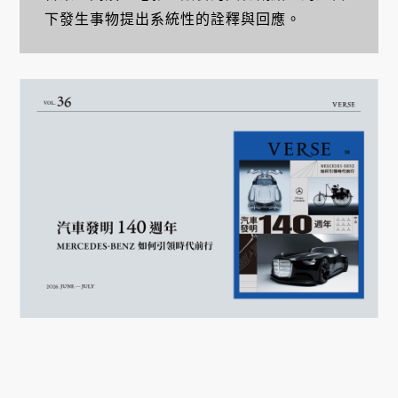
下發生事物提出系統性的詮釋與回應。