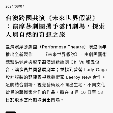
2024/08/07
台澳跨國共演《未來世界假說》
：演摩莎劇團攜手雲門劇場，探索
人與自然的奇想之旅
臺灣演摩莎劇團（Performosa Theatre）睽違兩年
推出全新製作 ——《未來世界假說》，由劇團藝術
總監洪珮菁與越南裔澳洲籍編劇 Chi Vu 和五位
台、澳演員共同發展劇本；並找到曾替 Lady Gaga
設計服裝的菲律賓視覺藝術家 Leeroy New 合作。
這齣結合劇場、視覺藝術及不同出生地、不同文化
背景的藝術家合作的作品，將在 8 月 16 日至 18
日於淡水雲門劇場演出四場。