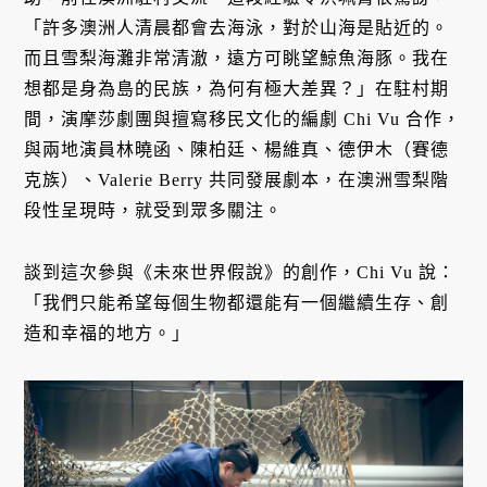
「許多澳洲人清晨都會去海泳，對於山海是貼近的。
而且雪梨海灘非常清澈，遠方可眺望鯨魚海豚。我在
想都是身為島的民族，為何有極大差異？」在駐村期
間，演摩莎劇團與擅寫移民文化的編劇 Chi Vu 合作，
與兩地演員林曉函、陳柏廷、楊維真、德伊木（賽德
克族）、Valerie Berry 共同發展劇本，在澳洲雪梨階
段性呈現時，就受到眾多關注。
談到這次參與《未來世界假說》的創作，Chi Vu 說：
「我們只能希望每個生物都還能有一個繼續生存、創
造和幸福的地方。」