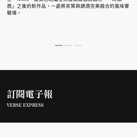
酉」之後的新作品，一處將茶葉與調酒完美融合的風味實
驗場。
訂閱電子報
VERSE EXPRESS
Subscribe VERSE Express
to follow the most updated cultural views.