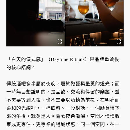
「白天的儀式感」（Daytime Rituals）是品牌重啟後
的核心語詞。
傳統酒吧多半屬於夜晚，屬於微醺與暈黃的燈光；而
一時無酉想證明的，是品飲、交流與停留的樂趣，並
不需要等到入夜、也不需要以酒精為前提。在明亮而
柔和的光線裡，一杯飲料、一段對話、一個願意慢下
來的午後，就夠迷人。隨著夜色漸深，空間才慢慢收
束成更專注、更專業的場域狀態，同一個空間，在一