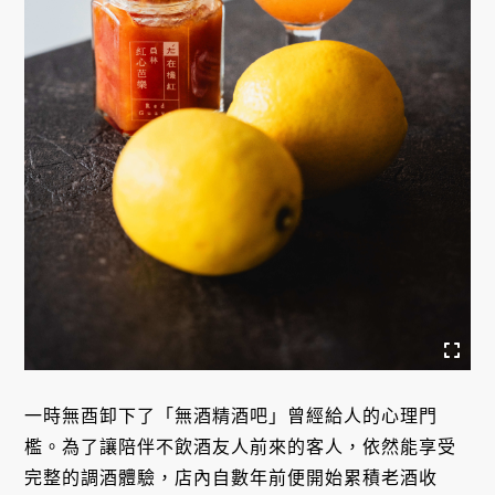
一時無酉卸下了「無酒精酒吧」曾經給人的心理門
檻。為了讓陪伴不飲酒友人前來的客人，依然能享受
完整的調酒體驗，店內自數年前便開始累積老酒收