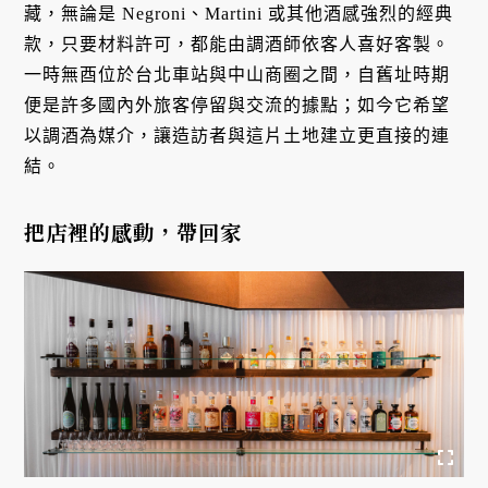
藏，無論是 Negroni、Martini 或其他酒感強烈的經典
款，只要材料許可，都能由調酒師依客人喜好客製。
一時無酉位於台北車站與中山商圈之間，自舊址時期
便是許多國內外旅客停留與交流的據點；如今它希望
以調酒為媒介，讓造訪者與這片土地建立更直接的連
結。
把店裡的感動
，帶回家