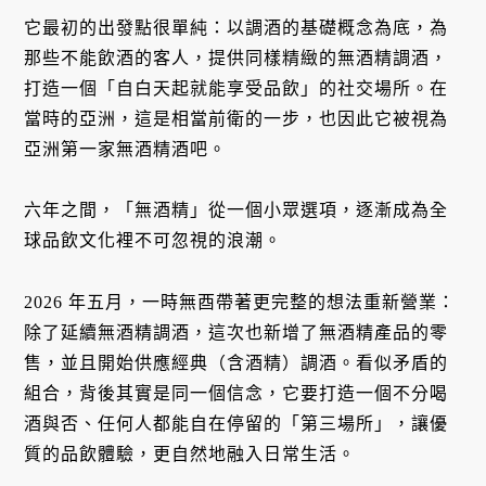
它最初的出發點很單純：以調酒的基礎概念為底，為
那些不能飲酒的客人，提供同樣精緻的無酒精調酒，
打造一個「自白天起就能享受品飲」的社交場所。在
當時的亞洲，這是相當前衛的一步，也因此它被視為
亞洲第一家無酒精酒吧。
六年之間，「無酒精」從一個小眾選項，逐漸成為全
球品飲文化裡不可忽視的浪潮。
2026 年五月，一時無酉帶著更完整的想法重新營業：
除了延續無酒精調酒，這次也新增了無酒精產品的零
售，並且開始供應經典（含酒精）調酒。看似矛盾的
組合，背後其實是同一個信念，它要打造一個不分喝
酒與否、任何人都能自在停留的「第三場所」，讓優
質的品飲體驗，更自然地融入日常生活。