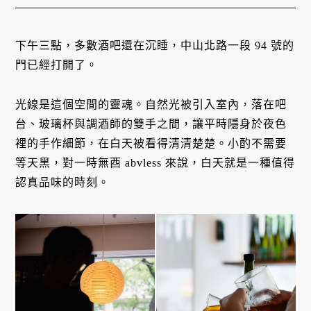
下午三點，多數酒吧還在沉睡，中山北路一段 94 號的
門已經打開了。
光線是這個空間的靈魂。自然光被引入室內，落在吧
台、玻璃杯與調酒師的雙手之間，讓平時隱身於夜色
裡的手作細節，在白天被看得清清楚楚。小酌不需要
等天黑，對一時無酉 abvless 來說，白天就是一種值得
認真品味的時刻。