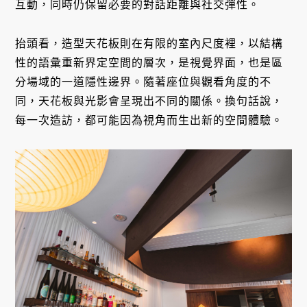
互動，同時仍保留必要的對話距離與社交彈性。
抬頭看，造型天花板則在有限的室內尺度裡，以結構
性的語彙重新界定空間的層次，是視覺界面，也是區
分場域的一道隱性邊界。隨著座位與觀看角度的不
同，天花板與光影會呈現出不同的關係。換句話說，
每一次造訪，都可能因為視角而生出新的空間體驗。