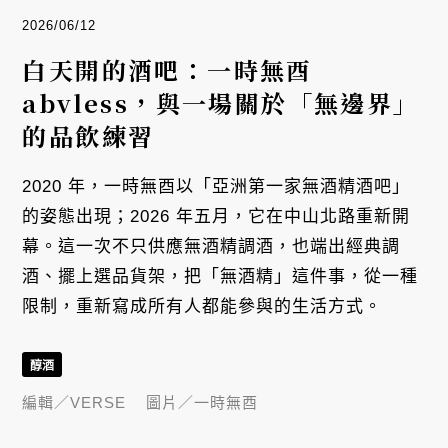
2026/06/12
白天開的酒吧：一時無酉
abvless，與一場關於「無邊界」
的品飲練習
2020 年，一時無酉以「亞洲第一家無酒精酒吧」
的姿態出現；2026 年五月，它在中山北路重新開
幕。這一次不只供應無酒精調酒，也端出經典調
酒、擺上選品貨架，把「無酒精」這件事，從一種
限制，重新寫成所有人都能參與的生活方式。
醇酒
編輯／
VERSE
圖片／
一時無酉