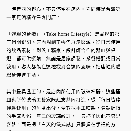
一時無酉的野心，不只停留在店內。它同時是台灣第
一家無酒精零售專門店。
「體驗的延續」（Take-home Lifestyle）是品牌的第
三個關鍵詞。店內規劃了零售展示區域，從日常使用
的飲品素材，到與工藝家、設計師合作的器皿與桌
燈，都可供選購。無論是居家調製、聚餐搭配或日常
飲用，客人都能在這裡找到合適的風味，把店裡的體
驗延伸進生活。
其中最具溫度的，是店內所使用的玻璃杯器。這些器
皿與新竹玻璃工藝家陳建志共同打造，從「每日皆能
輕鬆使用」的角度出發，全數採手工吹製，強調握持
的手感與獨一無二的玻璃紋理。一只杯子因此不只是
容器，而是把「白天的儀式感」具體握在手裡的方