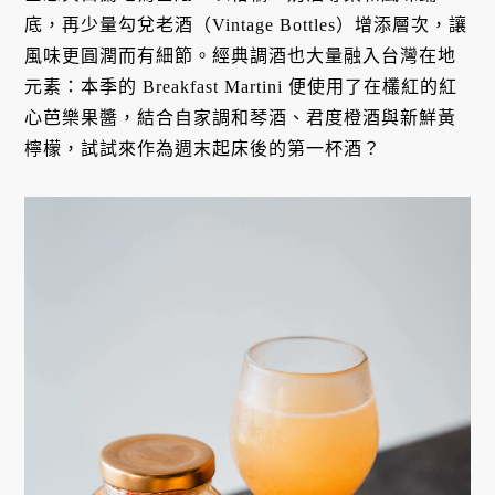
底，再少量勾兌老酒（Vintage Bottles）增添層次，讓
風味更圓潤而有細節。經典調酒也大量融入台灣在地
元素：本季的 Breakfast Martini 便使用了在欉紅的紅
心芭樂果醬，結合自家調和琴酒、君度橙酒與新鮮黃
檸檬，試試來作為週末起床後的第一杯酒？