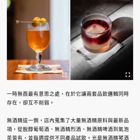
一時無酉最有意思之處，在於它讓兩套品飲邏輯同時
存在，卻互不削弱。
無酒精這一側，店內蒐集了大量無酒精原料與最新品
項，從脫醇葡萄酒、無酒精烈酒、無酒精啤酒到氣泡
茶皆有，並每週提供不同產品試飲。光是無酒精琴酒