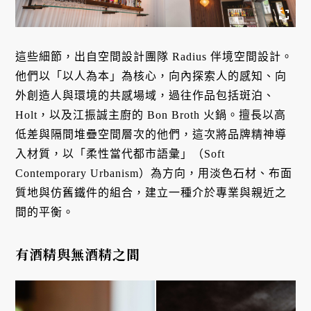
這些細節，出自空間設計團隊 Radius 伴境空間設計。
他們以「以人為本」為核心，向內探索人的感知、向
外創造人與環境的共感場域，過往作品包括斑泊、
Holt，以及江振誠主廚的 Bon Broth 火鍋。擅長以高
低差與隔間堆疊空間層次的他們，這次將品牌精神導
入材質，以「柔性當代都市語彙」（Soft
Contemporary Urbanism）為方向，用淡色石材、布面
質地與仿舊鐵件的組合，建立一種介於專業與親近之
間的平衡。
有酒精與無酒精之間