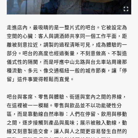
走進店內，最吸睛的是一整片式的吧台。它被設定為
空間的心臟：客人與調酒師共享同一個工作平面，距
離被刻意拉近，調製的過程清晰可見，成為體驗的一
部分。吧台的高度也經過衡量，不刻意做高、不製造
儀式性的隔閡，而是呼應中山北路與台北車站周邊那
種流動、多元、像交通樞紐一般的城市節奏，讓「停
留」這件事變得輕鬆而直覺。
吧台與客席、零售與體驗、街道與室內之間的界線，
在這裡被一一模糊。零售與飲品並不以功能硬性分
區，而是靠動線自然串聯：人們在停留、飲用與移動
之間，逐步接觸到產品與風味；展示被融入動線，動
線又刻意製造交會，讓人與人之間更容易發生自然的