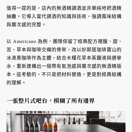
值得一提的是，店內的無酒精調酒並非單純地把酒精
抽離。它導入當代調酒的知識與技術，強調風味結構
與層次感的完整。
以 Americano 為例，團隊保留了經典配方裡酸、甜、
苦、草本與咖啡交織的骨架，改以好鄰居珈琲寶山的
冰滴黑咖啡作為主體，結合木槿花草本蒸餾液與通寧
水，重新建構出一個帶有氣泡感與層次感的無酒精版
本。這考驗的，不只是把材料替換，更是對經典結構
的理解。
一張整片式吧台，模糊了所有邊界