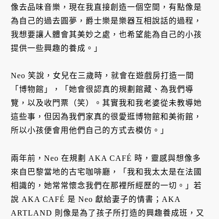
像去品味音樂，現在我直接創造一個空間，有點像是
為自己的過去圓夢，爵士樂是樂器互相說話的過程，
我想要讓人體會其美妙之處，也希望能為自己的小孩
提供一些興趣的養成。」
Neo 笑說，女兒在三歲時，就會在遊戲房打造一間
「博物館」，「她會很認真的規劃館藏、為我們導
覽，以及收門票（笑）。其實我和我老婆從未教導她
這些事，但因為我們家真的很愛逛博物館和美術館，
所以小孩便會用他們自己的方式去模仿。」
兩年前，Neo 在規劃 AKA CAFÉ 時，靈感與想像多
來自巴黎當地的古宅咖啡廳，「我和我太太是在法國
相識的，她常常懷念我們在那裡所經歷的一切。」若
說 AKA CAFÉ 是 Neo 獻給妻子的情書；AKA
ARTLAND 則像是為了孩子所打造的興趣養成班，又