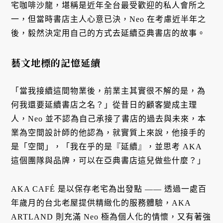
宅咖啡沙龍，堪稱是近年全台最受歡迎的私人會所之
一，但當時書店主人心意已決，Neo 在考慮近半年之
後，毅然決定用自己的方式去延續亞典書店的故事。
藝文地標的記憶延續
「當我接續這間物業後，前業主其實很不解的是，為
何我還要延續書店之名？」從昔日的顧客變成主理
人，Neo 並不認為自己承接了書店的過去與未來，本
業為空間設計師的他認為，就實質上來說，他接手的
是「空間」，「我在乎的是『延續』，並思考 AKA
這個團隊與品牌，可以在亞典書店這兒做些什麼？」
AKA CAFÉ 是以保存老宅為出發點 —— 透過一處百
年歲月的台北老屋提供精緻化的服務體驗，AKA
ARTLAND 則充滿 Neo 極為個人化的情懷，又有著強