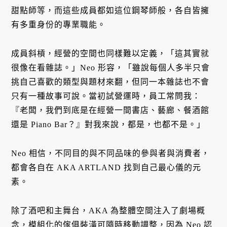
甜點師等，而這些成員都如這位鋼琴師般，各自皆擁
有多重身份的專業職能。
成員斜槓，經營的空間也同樣難以定義，「這其實就
很像在看雜誌。」Neo 形容，「雖說每個人多半只會
挑自己喜歡的類型與題材來翻，但同一本雜誌也不會
只有一種故事可說。當初試營運時，員工常問我：
『老闆，我們到底是在經營一間書店、藝廊、餐酒館
還是 Piano Bar？』對我來說，都是，也都不是。」
Neo 相信，不同目的與不同品味的參與者與消費者，
都會各自在 AKA ARTLAND 找到自己最心儀的元
素。
除了酒吧和主舞台，AKA 為整體空間注入了劇場概
念，模組化的傢俱裝潢可隨時移動調整，因為 Neo 認