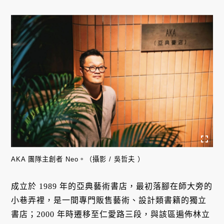
AKA 團隊主創者 Neo。（攝影 / 吳哲夫 ）
成立於 1989 年的亞典藝術書店，最初落腳在師大旁的
小巷弄裡，是一間專門販售藝術、設計類書籍的獨立
書店；2000 年時遷移至仁愛路三段，與該區遍佈林立