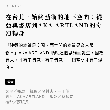
2021/12/30
在台北，始終藝術的地下空間：從
亞典書店到AKA ARTLAND的奇
幻轉身
「建築的本質是空間，而空間的本質是為人服
務。」AKA ARTLAND 順應這個思維而誕生，因為
有人，才有了情感；有了情感，一個空間才有了溫
度。
飲食
文字／
郭璈
攝影／
吳哲夫、汪正翔
圖片／
AKA ARTLAND
編輯／
林穎宣
核稿／
蘇曉凡