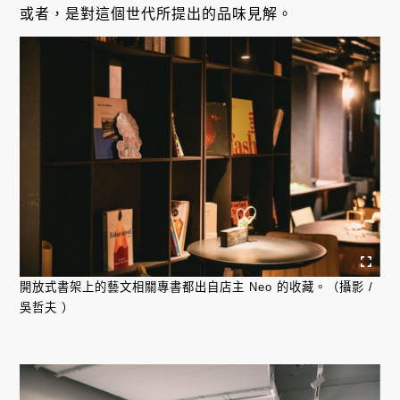
或者，是對這個世代所提出的品味見解。
開放式書架上的藝文相關專書都出自店主 Neo 的收藏。（攝影 /
吳哲夫 ）