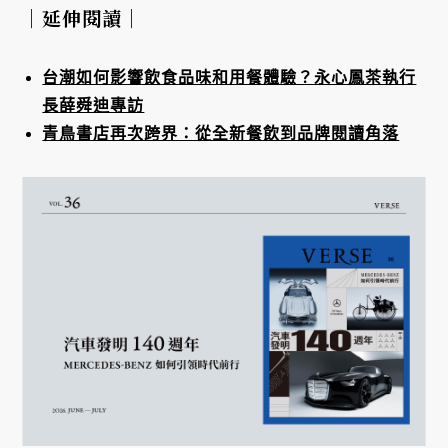
｜延伸閱讀｜
台潮如何影響飲食品味和用餐體驗？永心鳳茶執行
長薛舜迪專訪
青鳥書店再次跨界：從全新餐飲到品牌閱讀角落