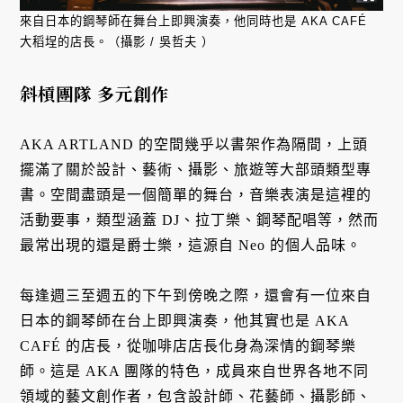
來自日本的鋼琴師在舞台上即興演奏，他同時也是 AKA CAFÉ
大稻埕的店長。（攝影 / 吳哲夫 ）
斜槓團隊 多元創作
AKA ARTLAND 的空間幾乎以書架作為隔間，上頭
擺滿了關於設計、藝術、攝影、旅遊等大部頭類型專
書。空間盡頭是一個簡單的舞台，音樂表演是這裡的
活動要事，類型涵蓋 DJ、拉丁樂、鋼琴配唱等，然而
最常出現的還是爵士樂，這源自 Neo 的個人品味。
每逢週三至週五的下午到傍晚之際，還會有一位來自
日本的鋼琴師在台上即興演奏，他其實也是 AKA
CAFÉ 的店長，從咖啡店店長化身為深情的鋼琴樂
師。這是 AKA 團隊的特色，成員來自世界各地不同
領域的藝文創作者，包含設計師、花藝師、攝影師、