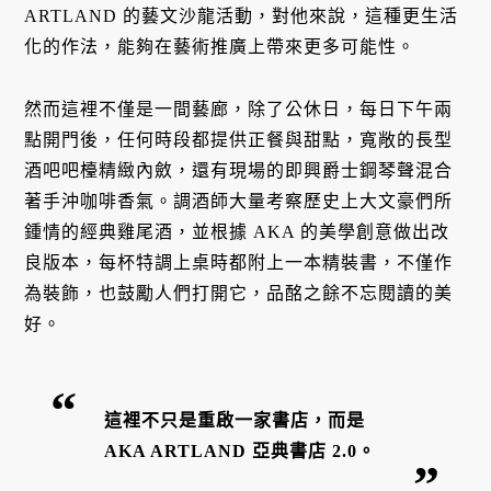
ARTLAND 的藝文沙龍活動，對他來說，這種更生活
化的作法，能夠在藝術推廣上帶來更多可能性。
然而這裡不僅是一間藝廊，除了公休日，每日下午兩
點開門後，任何時段都提供正餐與甜點，寬敞的長型
酒吧吧檯精緻內斂，還有現場的即興爵士鋼琴聲混合
著手沖咖啡香氣。調酒師大量考察歷史上大文豪們所
鍾情的經典雞尾酒，並根據 AKA 的美學創意做出改
良版本，每杯特調上桌時都附上一本精裝書，不僅作
為裝飾，也鼓勵人們打開它，品酩之餘不忘閱讀的美
好。
這裡不只是重啟一家書店，而是
AKA ARTLAND 亞典書店 2.0。