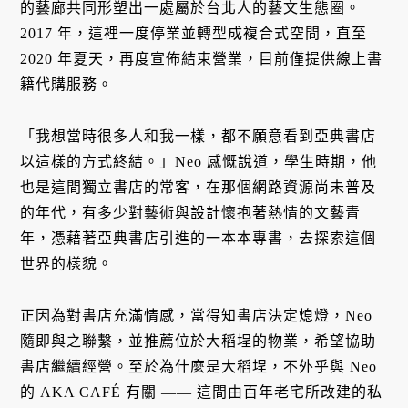
的藝廊共同形塑出一處屬於台北人的藝文生態圈。
2017 年，這裡一度停業並轉型成複合式空間，直至
2020 年夏天，再度宣佈結束營業，目前僅提供線上書
籍代購服務。
「我想當時很多人和我一樣，都不願意看到亞典書店
以這樣的方式終結。」Neo 感慨說道，學生時期，他
也是這間獨立書店的常客，在那個網路資源尚未普及
的年代，有多少對藝術與設計懷抱著熱情的文藝青
年，憑藉著亞典書店引進的一本本專書，去探索這個
世界的樣貌。
正因為對書店充滿情感，當得知書店決定熄燈，Neo
隨即與之聯繫，並推薦位於大稻埕的物業，希望協助
書店繼續經營。至於為什麼是大稻埕，不外乎與 Neo
的 AKA CAFÉ 有關 —— 這間由百年老宅所改建的私