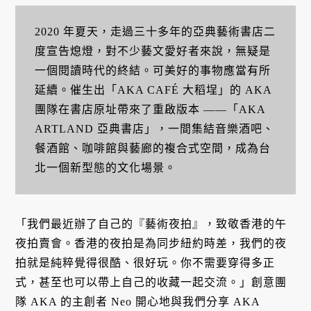
2020 年夏天，走過三十多年的亞典藝術書店二
度宣告熄燈，對不少藝文愛好者來說，無疑是
一個閱讀時代的終結。可美好的事物應當有所
延續。催生出「AKA CAFÉ 大稻埕」的 AKA
團隊在書店原址帶來了重啟版本 ——「AKA
ARTLAND 亞典書店」，一間集結音樂酒吧、
餐酒館、咖啡館與藝廊的複合式空間，成為台
北一個新型態的文化場景。
「我們最近辦了自己的『藝術夜拍』，致敬香港的午
夜拍賣會。香港的夜拍是為同步紐約時差，我們的夜
拍就是純粹覺得很酷、很好玩。你不需要穿得多正
式，甚至也可以帶上自己的收藏一起交流。」創意團
隊 AKA 的主創者 Neo 開心地與我們分享 AKA