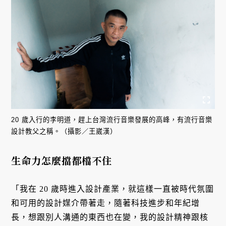
20 歲入行的李明道，趕上台灣流行音樂發展的高峰，有流行音樂
設計教父之稱。（攝影／王崴漢）
生命力怎麼擋都檔不住
「我在 20 歲時進入設計產業，就這樣一直被時代氛圍
和可用的設計媒介帶著走，隨著科技進步和年紀增
長，想跟別人溝通的東西也在變，我的設計精神跟核