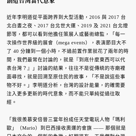
創造台灣當代意象
近年李明道從平面跨界到大型活動，2016 與 2017 台
北白晝之夜、2017 台北世大運、2019 及 2021 台北燈
節等，都可以看到他擔任策展人或藝術總監，「每一
次操作世界級的展會（mega events），表演節目大不
了 40 分鐘到一個小時，不過前置作業就花了兩年的時
間，我們最常在討論的，就是『到底什麼東西可以代
表台灣？』」討論的結果，往往不是從傳統的寺廟裡
面尋找，就是回溯至原住民的故事，「不是說這些事
物不好。」李明道分析，台灣的設計能量，的確需要
注入更多更新的時代意象，而不能只單純從過往取
經。
「我很羨慕安倍晉三當年扮成任天堂電玩人物「瑪利
歐」（Mario）到巴西接收奧運的會旗 —— 那個就是