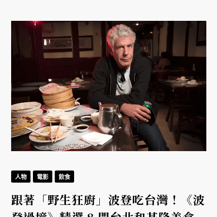
人物
電影
飲食
跟著「野生狂廚」波登吃台灣！《波
登過境》精選 8 間台北和基隆美食