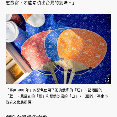
愈豐富，才能累積出台灣的氣味。」
「臺南 400 年」的配色使用了祀典武廟的「紅」、藍晒圖的
「藍」、鳳凰花的「橘」和鯤鯓沙灘的「白」。（圖片／臺南市
政府文化局提供）