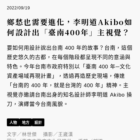
2022/09/19
鄉愁也需要進化，李明道Akibo如
何設計出「臺南400年」主視覺？
要如何用設計說出台南 400 年的故事？台南，這個
歷史悠久的古都，在每個階段都呈現不同的意涵與
特色。今年台南市政府特別以「臺南 400 年─文化
資產場域再現計畫」，透過再造歷史現場，傳達
「台南的 400 年，就是台灣的 400 年」精神。主
視覺亦邀請台南出身的知名設計師李明道 Akibo 操
刀，演繹當今台南風貌。
人物
地方
設計
文字／
林世傑
攝影／
王崴漢