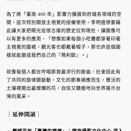
為了將「臺南 400 年」影響力擴展到府城各領域的空
間，這次特別開放主視覺的授權使用，李明道想要藉
此讓大家把眼光從很古遠的歷史拉到現在，讓圖像可
以有更多的應用，「想像如果每個小吃攤都穿著印著
主視覺的圍裙，觀光客也都戴著帽子，那也許這個圖
樣就能變成我們自己的『瑪利歐』。」
就像每個人都在哼唱那首最流行的歌曲，社會因此有
了共同的旋律跟脈動，文化的節奏順應而生，豐沃的
土壤裡開出最燦爛的花，自信又驕傲地向世界展示台
灣的風采。
｜延伸閱讀｜