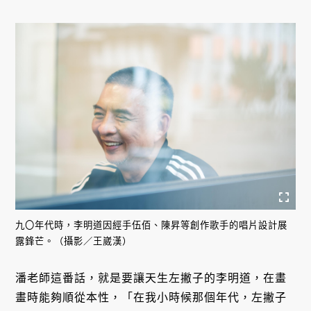
九〇年代時，李明道因經手伍佰、陳昇等創作歌手的唱片設計展
露鋒芒。（攝影／王崴漢）
潘老師這番話，就是要讓天生左撇子的李明道，在畫
畫時能夠順從本性，「在我小時候那個年代，左撇子