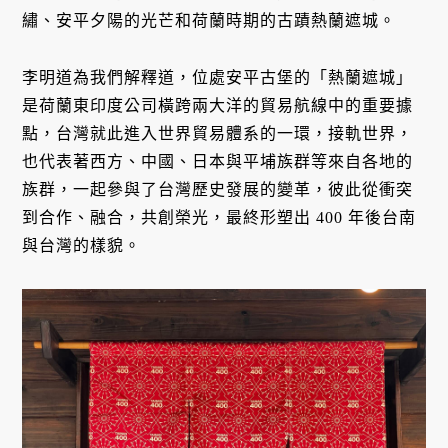
繡、安平夕陽的光芒和荷蘭時期的古蹟熱蘭遮城。
李明道為我們解釋道，位處安平古堡的「熱蘭遮城」
是荷蘭東印度公司橫跨兩大洋的貿易航線中的重要據
點，台灣就此進入世界貿易體系的一環，接軌世界，
也代表著西方、中國、日本與平埔族群等來自各地的
族群，一起參與了台灣歷史發展的變革，彼此從衝突
到合作、融合，共創榮光，最終形塑出 400 年後台南
與台灣的樣貌。