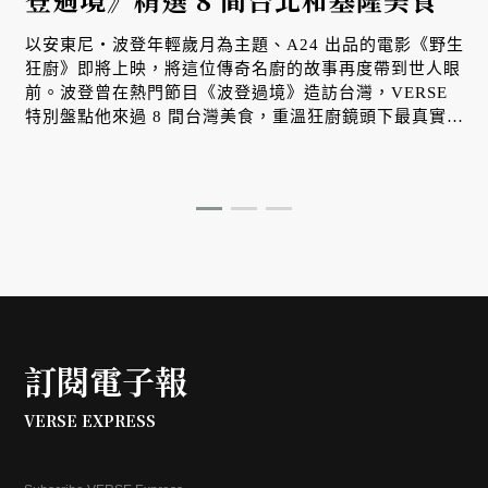
以安東尼・波登年輕歲月為主題、A24 出品的電影《野生
狂廚》即將上映，將這位傳奇名廚的故事再度帶到世人眼
草
前。波登曾在熱門節目《波登過境》造訪台灣，VERSE
特別盤點他來過 8 間台灣美食，重溫狂廚鏡頭下最真實、
道地的台味記憶。
訂閱電子報
VERSE EXPRESS