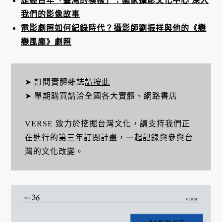
歷經百年「臺灣的模樣」：國家攝影文化中心 深入
我們的影像故事
電影劇照如何紀錄時代？攝影師劉振祥與他的《戀
戀風塵》劇照
➤ 訂閱實體雜誌
請按此
➤ 單期購買請洽全國各大實體、網路書店
VERSE 致力於挖掘台灣文化，請支持我們正
在進行的
第三年訂閱計畫
，一起記錄與參與台
灣的文化改變。