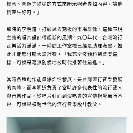
概念、圖像等隱喻的方式來暗示觀者專輯內容，讓他
們產生好奇。」
那時的李明道，打破過去刻板的市場群像，這種表現
主義的唱片設計帶起新的風潮。九〇年代，台灣流行
音樂活力滿滿，一瞬間工作室裡已經是助理滿屋，如
此才能應付龐大設計案，「我完全沒預料到會變這
樣，可說是毫無防備地被時代推著往前進。」
當時各種創作能量爆炸性發展，是台灣流行音樂發展
的高峰，而李明道負責了當時許多代表性的流行藝人
與音樂作品，從唱片封面到演唱會的宣傳視覺無所不
包，可說是橫跨世代的流行音樂設計教父。