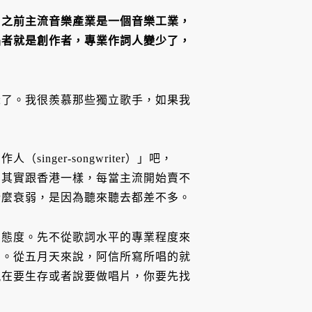
。之前主流音樂產業是一個音樂工業，
唱者就是創作者，專業作詞人變少了，
深了。我很羨慕那些獨立歌手，如果我
ger-songwriter）」吧，
，其實跟香港一樣，每當主流開始賣不
什麼衰弱，是因為聽來聽去都差不多。
的態度。先不從歌詞水平的專業程度來
多。從五月天來說，阿信所寫所唱的就
現在要生存或者說要做唱片，你要先找