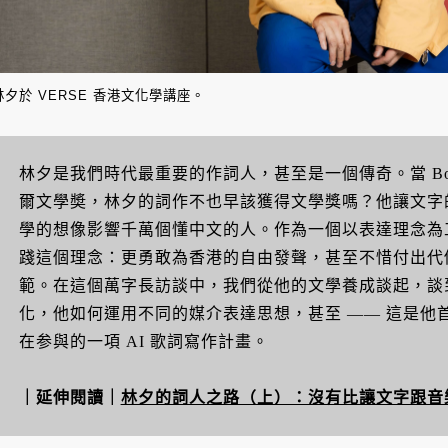
林夕於 VERSE 香港文化學講座。
林夕是我們時代最重要的作詞人，甚至是一個傳奇。當 Bob
爾文學奬，林夕的詞作不也早該獲得文學獎嗎？他讓文字
學的想像影響千萬個懂中文的人。作為一個以表達理念為
踐這個理念：更勇敢為香港的自由發聲，甚至不惜付出代
範。在這個萬字長訪談中，我們從他的文學養成談起，談
化，他如何運用不同的媒介表達思想，甚至 —— 這是他首
在参與的一項 AI 歌詞寫作計畫。
｜延伸閱讀｜
林夕的詞人之路（上）：沒有比讓文字跟音