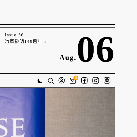
06
Issue 36
汽車發明140週年 »
Aug.
0