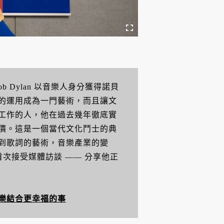
 Dylan 以音樂人身分獲得諾貝
的運用成為一門藝術，而且讓文
工作的人，他在過去幾年徹底實
價。這是一個當代文化鬥士的典
到歌詞的藝術，音樂產業的變
次接受媒體訪談 —— 分享他正
樂結合更幸福的事