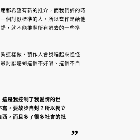
主席都希望有新的推介，而我們評的時
是一個討厭標準的人，所以當作是給他
犯錯，就不能推翻所有過去的一些準
能夠這樣做，製作人會說唱起來怪怪
我最討厭聽到這個不好唱、這個不自
，這是我控制了我愛情的世
不寫，要故步自封？所以獨立
東西，而且多了很多社會的批