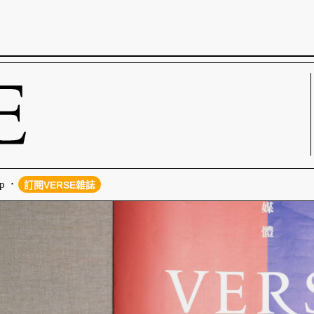
p
訂閱VERSE雜誌