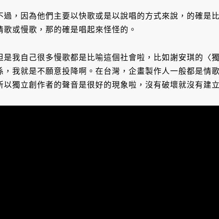
不過，因為他們主要以快歌或是以說唱的方式來說，的確是
情歌或慢歌，那的確是唱起來怪怪的。
但是我自己很多慢歌都是比喻這個社會啦，比如謝安琪的〈
係，我就是不願意投降啊。在台灣，企畫製作人一般都是情
所以獨立創作者的聲音是很好的現象啦，沒有破壞就沒有建