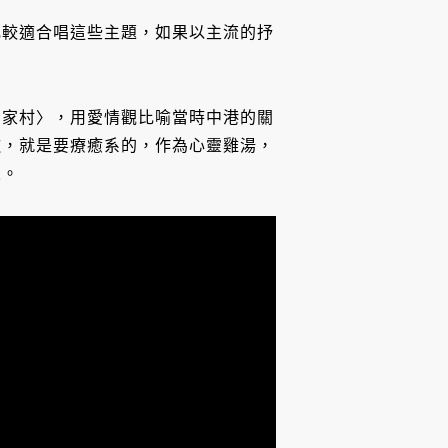
比較適合唱這些主題，如果以主流的抒
獨家村〉，用愛情觀比喻當時中港的關
歌，就是要療癒系的，作為心靈雞湯，
立。