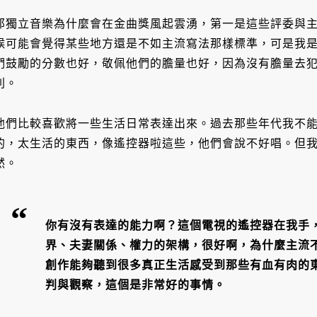
那獨立音樂為什麼會在金曲獎風起雲湧，第一是這些評委與
候可能會覺得某些地方還是不如主流寫法那樣標準，可是我
們鼓勵的分數也好，敬佩他們的膽量也好，因為沒有膽量去
則。
他們比較喜歡將一些生活日常表達出來。過去那些年代我不
的，太生活的東西，像遙控器啦這些，他們會說不好唱。但
然。
你有沒有表達的能力啊？這個電視的遙控器在我手
界、夫妻關係、權力的架構，很好啊，為什麼主流
創作能夠聽到很多真正生活感受到那些有血有肉的
判與觀察，這個是非常好的事情。