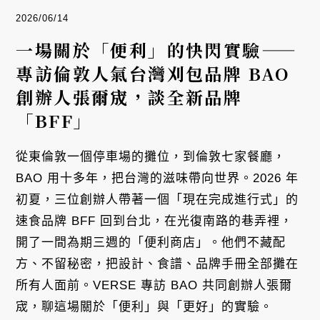
2026/06/14
一場關於「便利」的快閃實驗——
專訪倫敦人氣台灣刈包品牌 BAO
創辦人張爾宬，談全新品牌
「BFF」
從東倫敦一個停車場的攤位，到倫敦七家餐廳，
BAO 用十多年，把台灣的滋味帶向世界。2026 年
初夏，三位創辦人帶著一個「現在完成進行式」的
速食品牌 BFF 回到台北，在光復南路的巷弄裡，
開了一間為期三週的「便利商店」。他們不藏配
方、不留秘密，把設計、食譜、品牌手冊全部攤在
所有人面前。VERSE 專訪 BAO 共同創辦人張爾
宬，聊這場關於「便利」與「更好」的實驗。