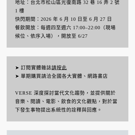
地址：台北市松山區光復南路 32 巷 16 弄 2 號
1 樓
快閃期間：2026 年 6 月 10 日至 6 月 27 日
餐飲開放：每週四至週六 17:00–22:00（現場
候位、依序入場），開放至 6/27
➤ 訂閱實體雜誌
請按此
➤ 單期購買請洽全國各大實體、網路書店
VERSE 深度探討當代文化趨勢，並提供關於
音樂、閱讀、電影、飲食的文化觀點，對於當
下發生事物提出系統性的詮釋與回應。