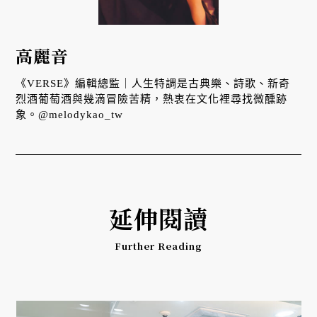
高麗音
《VERSE》編輯總監｜人生特調是古典樂、詩歌、新奇
烈酒葡萄酒與幾滴冒險苦精，熱衷在文化裡尋找微醺跡
象。@melodykao_tw
延伸閱讀
Further Reading