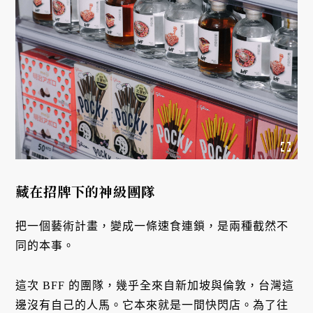
藏在招牌下的神級團隊
把一個藝術計畫，變成一條速食連鎖，是兩種截然不
同的本事。
這次 BFF 的團隊，幾乎全來自新加坡與倫敦，台灣這
邊沒有自己的人馬。它本來就是一間快閃店。為了往