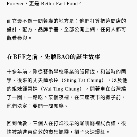
Forever，更是 Better Fast Food。
而它最不像一間餐廳的地方是：他們打算把這間店的
設計、配方、品牌手冊，全部公開上網，任何人都可
觀看參與。
在BFF之前，先聽BAO的誕生故事
十多年前，剛從藝術學校畢業的張爾宬，和當時的同
學、後來的丈夫鍾承達（Shing Tat Chung），以及他
的姐妹鍾慧婷（Wai Ting Chung），開著車在台灣繞
了一圈，一路吃。某個夜裡，在某座夜市的攤子前，
他們決定：要開一間餐廳。
回到倫敦，三個人在打烊很早的咖啡廳裡試食譜，很
快被請進東倫敦的市集擺攤，攤子火速爆紅。