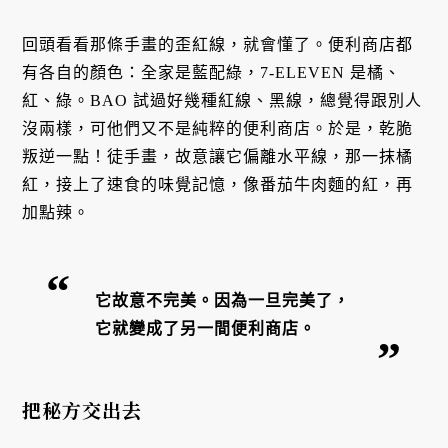
回頭看看那條手畫的歪紅線，就會懂了。便利商店都
有各自的顏色：全家是藍配綠，7-ELEVEN 是橘、
紅、綠。BAO 試過好幾種紅線、黑線，總覺得跟別人
沒兩樣，可他們又不是純粹的便利商店。於是，乾脆
叛逆一點！徒手畫，故意讓它偏離水平線，那一抹橘
紅，接上了速食的味覺記憶，像番茄牛肉麵的紅，再
加點辣。
它故意不完美。因為一旦完美了，
它就變成了另一間便利商店。
把秘方交出去