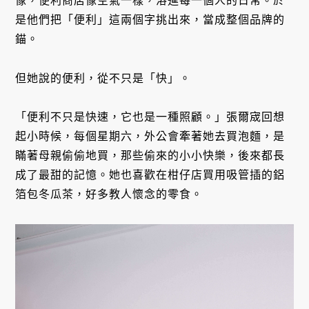
像，便利商店像空氣一樣，溶進每一個人的日常。於
是他們把「便利」這兩個字挑出來，當成整個品牌的
錨。
但她說的便利，從不只是「快」。
「便利不只是快速，它也是一種照顧。」張爾宬回想
起小時候，每個星期六，外公會牽著她去買泡麵，是
瞞著母親偷偷地買，那些偷來的小小快樂，後來都長
成了最甜的記憶。她也喜歡在柑仔店買用吸管插的鋁
箔包冬瓜茶，好多教人懷念的零食。