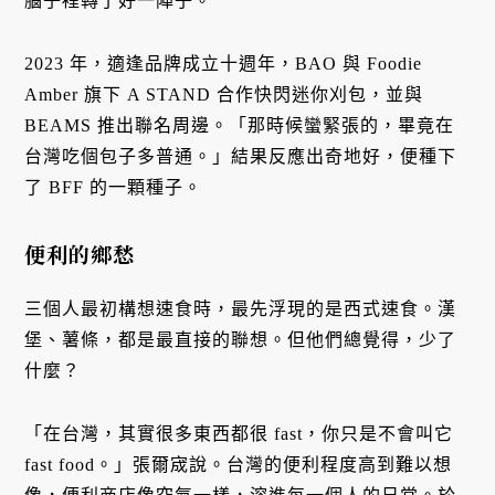
腦子裡轉了好一陣子。
2023 年，適逢品牌成立十週年，BAO 與 Foodie
Amber 旗下 A STAND 合作快閃迷你刈包，並與
BEAMS 推出聯名周邊。「那時候蠻緊張的，畢竟在
台灣吃個包子多普通。」結果反應出奇地好，便種下
了 BFF 的一顆種子。
便利的鄉愁
三個人最初構想速食時，最先浮現的是西式速食。漢
堡、薯條，都是最直接的聯想。但他們總覺得，少了
什麼？
「在台灣，其實很多東西都很 fast，你只是不會叫它
fast food。」張爾宬說。台灣的便利程度高到難以想