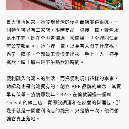
長大後再回來，她發現台灣的便利商店變得很瘋。一
個轉角可以有三家店，限時商品一檔接一檔，聯名永
遠出不完。她在全聯曾聽過一次廣播：「全體同仁到
辦公室報到。」她心裡一驚，以為有人闖了什麼禍。
過了一陣子，全部員工慢慢走出來，手上一人一杯手
搖飲。喔！原來是下午點飲料時間。
便利融入台灣人的生活，而把便利玩出花樣的本事，
她認為也是台灣獨有的。創立 BFF 品牌的執念，其實
早有伏筆。疫情那幾年，BAO 在倫敦開過一個叫
Convni 的線上店，賣即飲調酒和在家煮的料理包，那
幾乎就是一間便利商店的雛形。只是這一次，他們想
讓它真正落地。