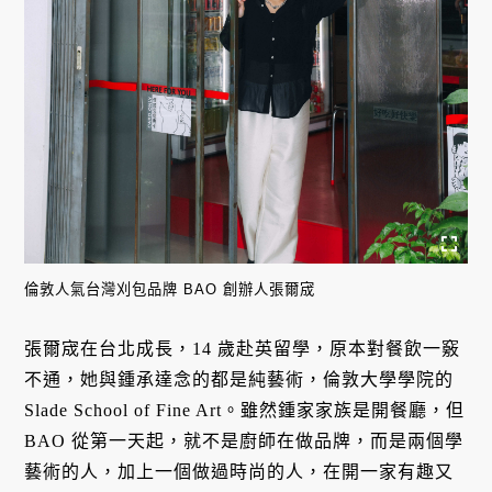
倫敦人氣台灣刈包品牌 BAO 創辦人張爾宬
張爾宬在台北成長，14 歲赴英留學，原本對餐飲一竅
不通，她與鍾承達念的都是純藝術，倫敦大學學院的
Slade School of Fine Art。雖然鍾家家族是開餐廳，但
BAO 從第一天起，就不是廚師在做品牌，而是兩個學
藝術的人，加上一個做過時尚的人，在開一家有趣又