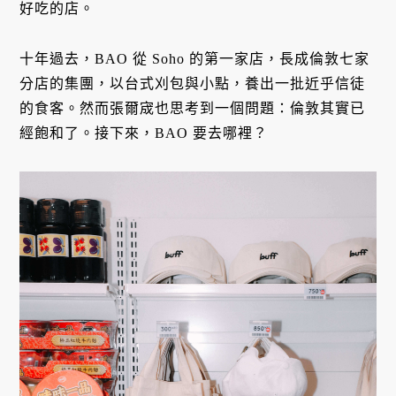
好吃的店。
十年過去，BAO 從 Soho 的第一家店，長成倫敦七家
分店的集團，以台式刈包與小點，養出一批近乎信徒
的食客。然而張爾宬也思考到一個問題：倫敦其實已
經飽和了。接下來，BAO 要去哪裡？