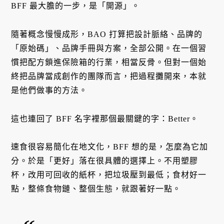
BFF 最大膽的一步，是「開源」。
隨著概念慢慢成形，BAO 打算把設計脈絡、品牌的
「原始碼」、品牌手冊與方案，全部公開。在一個習
慣把配方鎖進保險箱的行業，相當反骨。但對一個始
終把品牌當成創作的團隊而言，把過程攤開來，本就
是他們做事的方法。
這也連回了 BFF 名字裡那個最關鍵的字：Better。
速食很容易簡化在地文化，BFF 想的是，怎麼為它加
分。於是「更好」落在很具體的選擇上。不用塑膠
杯，改用可回收的紙杯，把垃圾壓到最低；食材好一
點，整條食物鏈、整個生態，就跟著好一點。