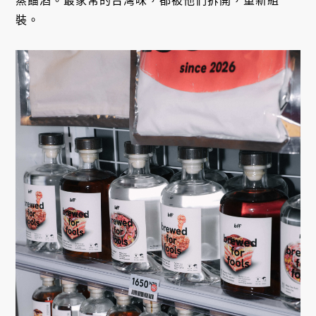
蒸餾酒。最家常的台灣味，都被他們拆開，重新組
裝。