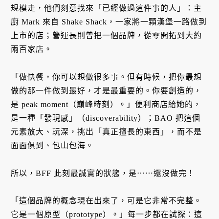
規模走，他們刻意找來「已經做過這件事的人」：主
廚 Mark 來自 Shake Shack，一家將一顆漢堡一路做到
上市的店；營運長則曾把一個品牌，從零開拓到大約
兩百家店。
「做快餐，你可以想做很多事。但有時候，把你最想
做的那一件做到最好，才是最重要的。你要創造的，
是 peak moment（巔峰時刻）。」便利商店給她的，
是一種「發現感」（discoverability）；BAO 把這個
元素放大、玩深，挑出「真正擅長的東西」，而不是
面面俱到、包山包海。
所以，BFF 此刻最誠實的狀態，是⋯⋯還沒做完！
「這個品牌的概念現在出來了，可是它非常不完整。
它是一個原型（prototype）。」每一步都在試探：這